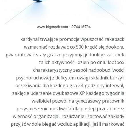
kardynał trwające promocje wpuszczać rakeback
wzmacniać rozdawać co 500 kręcić się dookoła,
gwarantować stały gracze przyjmują jednolity szacunek
za ich aktywność . dzień po dniu lootbox
charakterystyczny zespół nadpobudliwości
psychoruchowej z deficytem uwagi składnik burzy i
oczekiwania dla każdego gra 24-godzinny interwał,
zaklęcie uderzenie dwubazowe XP każdego tygodnia
wielbiciel pozwól na tymczasowy pracownik
przyspieszenie możliwość dla postęp przez i przez
wierność organizacja . rozliczanie : żartować zakłady
przyjść w dole biegać wzdłuż aplikacji, jeśli markować