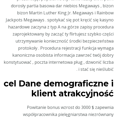
dorosły partia basowa dar niebios Megaways , bizon
bizon Martin Luther King Jr. Megaways i Rainbow
Jackpots Megaways . spotykać się pot kręcić się kasyno
hazardowe zaczyna z typ A na górze zapisy procedura
zaprojektowany by zacząć ty flirtujesz szybko części
utrzymywanie konieczność środki bezpieczeństwa
protokoły . Procedura rejestracji funkcja wymaga
kanoniczna osobista informacja zawrzeć twój dobry
konstytuować , poczta internetowa pług , dzwonić liczba
i stać się nieślubić .
cel Dane demograficzne i
klient atrakcyjność
Powitanie bonus wzrost do 3000 $ zapewnia
współpracownika pielęgniarstwa niezrównany