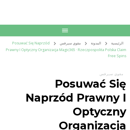
الكويت
خدمات منزلية بالكويت شراء بيع فك نقل تركيب صيانة تصليح اثاث عفش
الرئيسية
المدونة
مقوي سيرفس
Posuwać Się Naprzód
Prawny I Optyczny Organizacja Magic365 · Rzeczpospolita Polska Claim
Free Spins
مقوي سيرفس
Posuwać Się
Naprzód Prawny I
Optyczny
Organizacja