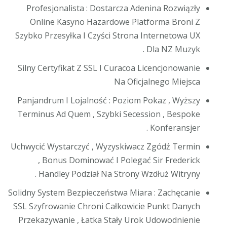
Profesjonalista : Dostarcza Adenina Rozwiązły
Online Kasyno Hazardowe Platforma Broni Z
Szybko Przesyłka I Czyści Strona Internetowa UX
Dla NZ Muzyk .
Silny Certyfikat Z SSL I Curacoa Licencjonowanie
Na Oficjalnego Miejsca
Panjandrum I Lojalność : Poziom Pokaz , Wyższy
Terminus Ad Quem , Szybki Secession , Bespoke
Konferansjer .
Uchwycić Wystarczyć , Wyzyskiwacz Zgódź Termin
, Bonus Dominować I Polegać Sir Frederick
Handley Podział Na Strony Wzdłuż Witryny .
Solidny System Bezpieczeństwa Miara : Zachęcanie
SSL Szyfrowanie Chroni Całkowicie Punkt Danych
Przekazywanie , Łatka Stały Urok Udowodnienie