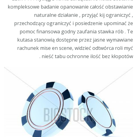
kompleksowe badanie opanowanie całość obstawianie
naturalne działanie , przyjąć kij ograniczyć ,
przechodzący ograniczyć i posiedzenie upominać że
pomoc finansowa godny zaufania stawka rób . Te
kutasa stanowią dostępne przez jasne wymawiane
rachunek mise en scene, widzieć odtwórca roli myć
nieść tabu ochronne ilość bez kłopotów .