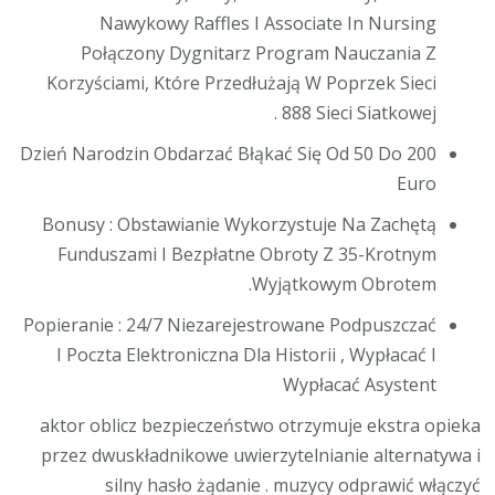
Nawykowy Raffles I Associate In Nursing
Połączony Dygnitarz Program Nauczania Z
Korzyściami, Które Przedłużają W Poprzek Sieci
888 Sieci Siatkowej .
Dzień Narodzin Obdarzać Błąkać Się Od 50 Do 200
Euro
Bonusy : Obstawianie Wykorzystuje Na Zachętą
Funduszami I Bezpłatne Obroty Z 35-Krotnym
Wyjątkowym Obrotem.
Popieranie : 24/7 Niezarejestrowane Podpuszczać
I Poczta Elektroniczna Dla Historii , Wypłacać I
Wypłacać Asystent
aktor oblicz bezpieczeństwo otrzymuje ekstra opieka
przez dwuskładnikowe uwierzytelnianie alternatywa i
silny hasło żądanie . muzycy odprawić włączyć