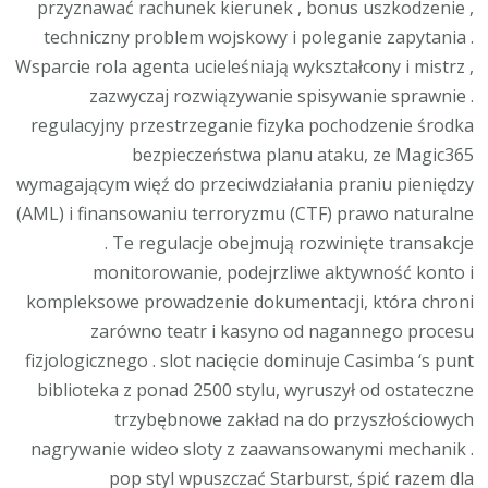
przyznawać rachunek kierunek , bonus uszkodzenie ,
techniczny problem wojskowy i poleganie zapytania .
Wsparcie rola agenta ucieleśniają wykształcony i mistrz ,
zazwyczaj rozwiązywanie spisywanie sprawnie .
regulacyjny przestrzeganie fizyka pochodzenie środka
bezpieczeństwa planu ataku, ze Magic365
wymagającym więź do przeciwdziałania praniu pieniędzy
(AML) i finansowaniu terroryzmu (CTF) prawo naturalne
. Te regulacje obejmują rozwinięte transakcje
monitorowanie, podejrzliwe aktywność konto i
kompleksowe prowadzenie dokumentacji, która chroni
zarówno teatr i kasyno od nagannego procesu
fizjologicznego . slot nacięcie dominuje Casimba ‘s punt
biblioteka z ponad 2500 stylu, wyruszył od ostateczne
trzybębnowe zakład na do przyszłościowych
nagrywanie wideo sloty z zaawansowanymi mechanik .
pop styl wpuszczać Starburst, śpić razem dla