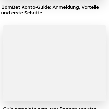
BdmBet Konto-Guide: Anmeldung, Vorteile
und erste Schritte
Guía completa para usar Roobet: registro,