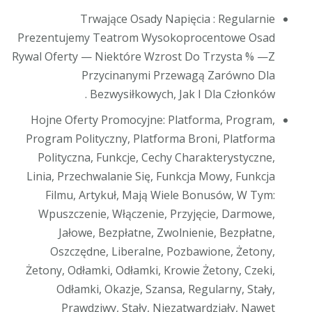
Trwające Osady Napięcia : Regularnie
Prezentujemy Teatrom Wysokoprocentowe Osad
Rywal Oferty — Niektóre Wzrost Do Trzysta % —Z
Przycinanymi Przewagą Zarówno Dla
Bezwysiłkowych, Jak I Dla Członków .
Hojne Oferty Promocyjne: Platforma, Program,
Program Polityczny, Platforma Broni, Platforma
Polityczna, Funkcje, Cechy Charakterystyczne,
Linia, Przechwalanie Się, Funkcja Mowy, Funkcja
Filmu, Artykuł, Mają Wiele Bonusów, W Tym:
Wpuszczenie, Włączenie, Przyjęcie, Darmowe,
Jałowe, Bezpłatne, Zwolnienie, Bezpłatne,
Oszczędne, Liberalne, Pozbawione, Żetony,
Żetony, Odłamki, Odłamki, Krowie Żetony, Czeki,
Odłamki, Okazje, Szansa, Regularny, Stały,
Prawdziwy, Stały, Niezatwardziały, Nawet