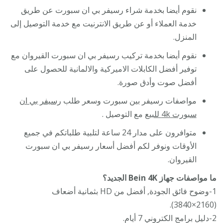
نقوم أيضا بخدمة شراء رسيفر بي ان سبورت عن طريق
خدمة العملاء أو عن طريق الانترنيت مع خدمة التوصيل إلى
المنزل.
نقوم أيضا بخدمة تركيب رسيفر بي ان سبورت القيروان مع
توفير أفضل الكابلات الاميركية والالمانية للحصول على
أفضل صوت وأدق صورة.
مواصفات رسيفر بين سبورت وسعر طلب
رسيفر بي ان
سبورت 4k للبيع
مع التوصيل .
متوافرون على مدار 24 ساعة لتلبية طلباتكم في جميع
الأوقات ونوفر لكم أفضل أسعار رسيفر بي ان سبورت
القيروان.
ما مواصفات جهاز Bein 4K الجديد؟
1-وضوح فائق الجودة, أفضل من HD بثمانية أضعاف
(2160×3840).
2-دليل برامج الكتروني 7 أيام.