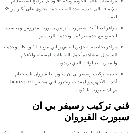
مواصفات عالية الجودة ودقة 4k ودليل برامج لسبعة أيام
بالإضافة الى خدمة تعدد اللغات حيث يحتوي على أكثر من35
لغة.
يتوافر لدينا أيضا سعر رسيفر بين سبورت مدروس ومناسب
للجميع مع خدمة تركيب وتحديث الرسيفر
يتوافر بخاصية التخزين العالي والتي تبلغ 1Tb و2 TB وخدمة
التسجيل لمشاهدة أجمل اللقطات المفضلة والافلام
والمباريات بالوقت الذي تريدونه.
خدمة تركيب رسيفر بي ان سبورت القيروان باستخدام
أحدث الأجهزة والمعدات وبخبرة فني مختص
bein sport
بي ان سبورت بالكويت.
فني تركيب رسيفر بي ان
سبورت القيروان
هل تبحثون عن أفضل فني تركيب رسيفر بي ان سبورت القيروان؟