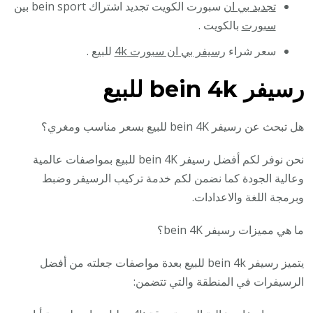
تجديد بي ان
سبورت الكويت تجديد اشتراك bein sport
بين
سبورت
بالكويت .
سعر شراء
رسيفر بي ان سبورت 4k
للبيع .
رسيفر bein 4k للبيع
هل تبحث عن رسيفر bein 4K للبيع بسعر مناسب ومغري؟
نحن نوفر لكم أفضل رسيفر bein 4K للبيع بمواصفات عالمية
وعالية الجودة كما نضمن لكم خدمة تركيب الرسيفر وضبط
وبرمجة اللغة والاعدادات.
ما هي مميزات رسيفر bein 4K؟
يتميز رسيفر bein 4k للبيع بعدة مواصفات جعلته من أفضل
الرسيفرات في المنطقة والتي تتضمن: