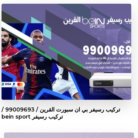
تركيب رسيفر بي ان سبورت القرين / 99009693 /
تركيب رسيفر bein sport