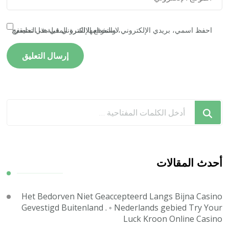
احفظ اسمي، بريدي الإلكتروني، والموقع الإلكتروني في هذا المتصفح لاستخدامها المرة المقبلة في تعليقي.
هل
تبحث
عن
شيء
ما؟
أحدث المقالات
Het Bedorven Niet Geaccepteerd Langs Bijna Casino
Gevestigd Buitenland . ◦ Nederlands gebied Try Your
Luck Kroon Online Casino