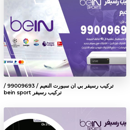
تركيب رسيفر بي ان سبورت النعيم / 99009693 /
تركيب رسيفر bein sport