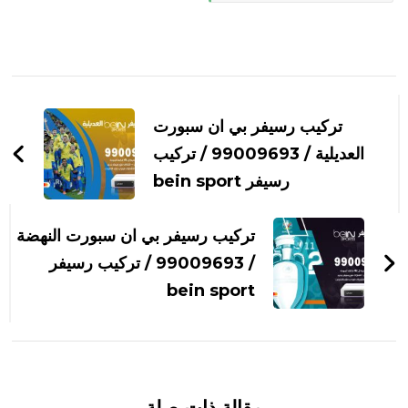
التنقل
بين
تركيب رسيفر بي ان سبورت
التدوينات
العديلية / 99009693 / تركيب
رسيفر bein sport
تركيب رسيفر بي ان سبورت النهضة
/ 99009693 / تركيب رسيفر
bein sport
مقالة ذات صلة