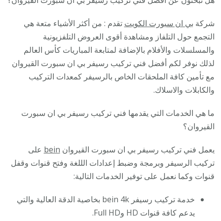
شركة
بي ان سبورت الكويت
تقدم : من أكثر الأشياء متعة هي
التجمع حول التلفاز ومشاهدة أقوى العروض التلفزيونية
والمسلسلات والأفلام بالإضافة لمتابعة المباريات كأس العالم
لذلك نوفر لكم أفضل فني تركيب رسيفر بي ان سبورت القيروان
مع تأمين كافة الملحقات الخاص بالرسيفر كمعدات التركيب
والكابلات والاسلاك.
ما هي الخدمات التي يقدمها فني تركيب رسيفر بي ان سبورت
القيروان؟
يعمل فني تركيب رسيفر بي ان سبورت القيروان
bein
على
تركيب الرسيفر وبرمجة وضبط إعدادات الللغة وفتح قنوات وقفل
قنوات وكما نعمل على توفير الخدمات التالية:
خدمة تركيب رسيفر bein 4k بخاصية الدقة العالية والتي
يدعم كافة قنوات HD وFull HD.