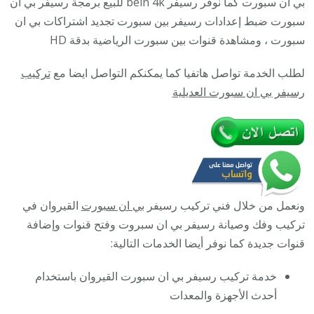
بي ان سبورت كما نوفر رسيفر bein 4k للبيع برمجة رسيفر بي ان
القيروان
سبورت ضبط إعدادات رسيفر بين سبورت تجديد اشتراكات بي ان
/
سبورت ، ومشاهدة قنوات بين سبورت الرياضية بدقة HD
9009693
لطلب الخدمة تواصل هاتفيا كما يمكنكم التواصل ايضا مع
تركيب
/
رسيفر بي ان سبورت العديلية
تركيب
رسيفر
bein
sport
ونعمل من خلال فني تركيب رسيفر
بي ان سبورت
القيروان في
تركيب وفك وصيانة رسيفر بي ان سبروت وفتح قنوات وإضافة
قنوات جديدة كما نوفر أيضا الخدمات التالية:
خدمة تركيب رسيفر بي ان سبورت القيروان باستخدام
أحدث الأجهزة والمعدات