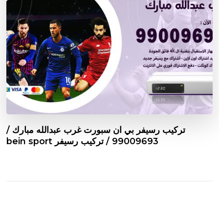
تركيب رسيفر بي ان سبورت غرب عبدالله مبارك /
99009693 / تركيب رسيفر bein sport