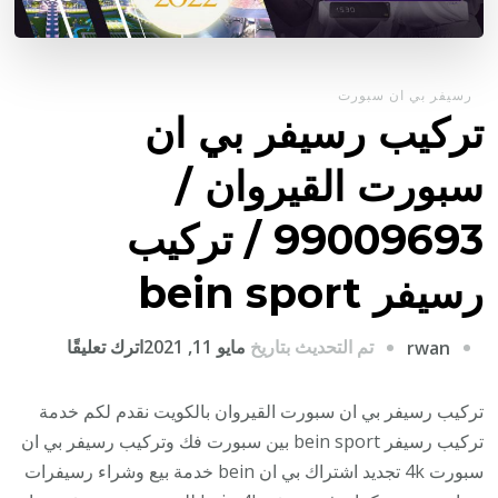
رسيفر بي ان سبورت
تركيب رسيفر بي ان
سبورت القيروان /
99009693 / تركيب
رسيفر bein sport
على
تم التحديث بتاريخ
مايو 11, 2021
اترك تعليقًا
rwan
تركيب
رسيفر
تركيب رسيفر بي ان سبورت القيروان بالكويت نقدم لكم خدمة
بي
تركيب رسيفر bein sport بين سبورت فك وتركيب رسيفر بي ان
ان
سبورت 4k تجديد اشتراك بي ان bein خدمة بيع وشراء رسيفرات
سبورت