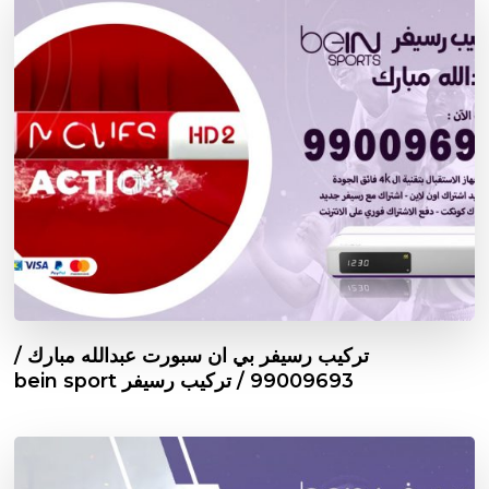
تركيب رسيفر بي ان سبورت عبدالله مبارك /
99009693 / تركيب رسيفر bein sport