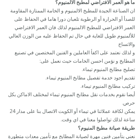
ما هو العمر الافتراضي لمطبخ الالمنيوم؟
ان الصناعة الجيدة للمطبخ الالمنيوم و الخامة الممتازة المقاومة
للصدأ أو الحرارة أو الرطوبة تلعبان دورا هاما في الحفاظ على
العمر الافتراضي للمطبخ الالمنيوم لذلك فان العمر الافتراضي
للألمنيوم طويل للغاية في حال تم الحفاظ عليه من الوزن العالي
والاتساخ
و لذلك نعتمد على اكفأ العاملين و الفنين المختصين في تصنيع
المطابخ و نؤمن احسن الخامات حيث نعمل على:
تصليح مطابخ المنيوم تيماء.
تقديم اجود خدمة تفصيل مطابخ المنيوم تيماء.
تركيب مطابخ المنيوم تيماء.
أيضا نقوم بخدمات نقل مطابخ المنيوم تيماء لمختلف الاماكن بكل
حرص.
يمكن لكافة عملائنا في تيماء أو الكويت الاتصال بنا على مدار 24
ساعة لذلك تواصلوا معنا في اي وقت.
طريقة صيانة مطبخ المنيوم؟
نعنى بتأمين فنين مهرة لصيانة المطابخ مع تأمين معدات متطورة