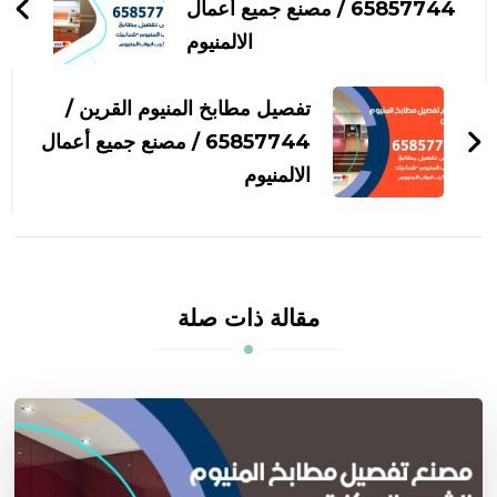
التدوينات
65857744 / مصنع جميع أعمال
الالمنيوم
تفصيل مطابخ المنيوم القرين /
65857744 / مصنع جميع أعمال
الالمنيوم
مقالة ذات صلة