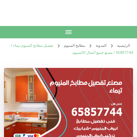
الكويت
خدمات منزلية بالكويت شراء بيع فك نقل تركيب صيانة تصليح اثاث عفش
الرئيسية
المدونة
مطابخ المنيوم
تفصيل مطابخ المنيوم تيماء /
65857744 / مصنع جميع أعمال الالمنيوم