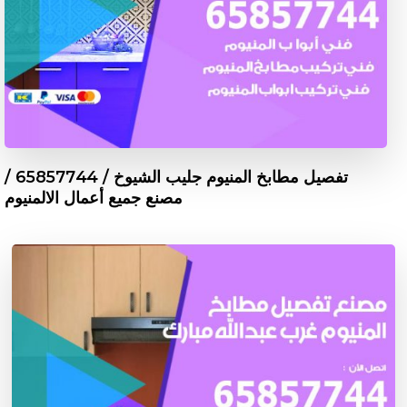
تفصيل مطابخ المنيوم جليب الشيوخ / 65857744 /
مصنع جميع أعمال الالمنيوم