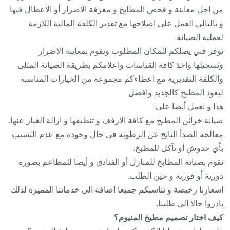
من اجل معاينة و فحص المطابخ و معرفة الاضرار أو الاعطال فيها
و بالتالي العمل على اصلاحها مع تقدير الكلفة المالية اللازمة
لعملية الصيانة.
نوفر فني يصلكم للمكان المطلوب ويقوم بمعاينة الاضرار
وتسجيلها واخذ كافة القياسات واعلامكم بطريقة الصيانة المثلى
والكلفة التقديرية مع اعطاءكم مجموعة من الخيارات المناسبة
ليعود المطبخ كالجديد وافضل
هذا و نعمل أيضا على:
صيانة خزائن المطبخ مع كافة الارفف و تنظيفها و ازالة الغبار عنها.
معالجة الصدأ الناتج عن الرطوبة في حال وجوده مع عدم التسبب
بأي خدوش أو تآكل للمطبخ.
نقوم بصيانة المطابخ للمنازل أو الفنادق و أيضا للمطاعم بصورة
دورية أو فورية و حين الطلب.
اسعارنا رخيصة و تناسبكم جميعا اضافة الى خدماتنا المميزة لذلك
بادروا حالا الى طلبنا.
كيف اختار تصميم مطبخ المنيوم؟