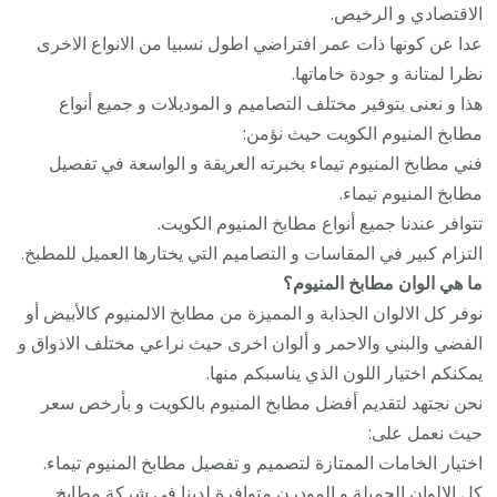
الاقتصادي و الرخيص.
عدا عن كونها ذات عمر افتراضي اطول نسبيا من الانواع الاخرى
نظرا لمتانة و جودة خاماتها.
هذا و نعنى بتوفير مختلف التصاميم و الموديلات و جميع أنواع
مطابخ المنيوم الكويت حيث نؤمن:
فني مطابخ المنيوم تيماء بخبرته العريقة و الواسعة في تفصيل
مطابخ المنيوم تيماء.
تتوافر عندنا جميع أنواع مطابخ المنيوم الكويت.
التزام كبير في المقاسات و التصاميم التي يختارها العميل للمطبخ.
ما هي الوان مطابخ المنيوم؟
نوفر كل الالوان الجذابة و المميزة من مطابخ الالمنيوم كالأبيض أو
الفضي والبني والاحمر و ألوان اخرى حيث نراعي مختلف الاذواق و
يمكنكم اختيار اللون الذي يناسبكم منها.
نحن نجتهد لتقديم أفضل مطابخ المنيوم بالكويت و بأرخص سعر
حيث نعمل على:
اختيار الخامات الممتازة لتصميم و تفصيل مطابخ المنيوم تيماء.
كل الالوان الجميلة و المودرن متوافرة لدينا في شركة مطابخ