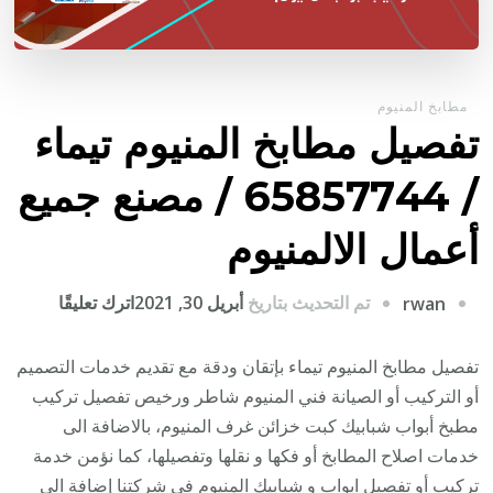
مطابخ المنيوم
تفصيل مطابخ المنيوم تيماء
/ 65857744 / مصنع جميع
أعمال الالمنيوم
على
تم التحديث بتاريخ
أبريل 30, 2021
اترك تعليقًا
rwan
تفصيل
مطابخ
تفصيل مطابخ المنيوم تيماء بإتقان ودقة مع تقديم خدمات التصميم
المنيوم
أو التركيب أو الصيانة فني المنيوم شاطر ورخيص تفصيل تركيب
تيماء
مطبخ أبواب شبابيك كبت خزائن غرف المنيوم، بالاضافة الى
/
خدمات اصلاح المطابخ أو فكها و نقلها وتفصيلها، كما نؤمن خدمة
857744
تركيب أو تفصيل ابواب و شبابيك المنيوم في شركتنا إضافة الى