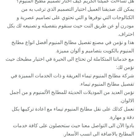
هل تساءلت عميلنا الكريم كيف اختار تصميم مطبخ المنيوم؟
يمكن لك صديقنا العميل اختيار التصميم الذي ترغب به من
الكتالوجات التي نوفرها و التي تحتوي على تصاميم عصرية و
مودرن أو عن طريق النت حيث سنقوم بتفصيله و تصنيعه لك بكل
احتراف.
هذا و نؤمن في مصنع تفصيل مطابخ المنيوم أفضل انواع مطابخ
المنيوم بالكويت بتصاميم و ألوان مميزة.
مع خدماتنا المتكاملة لن تحتاج الى الحيرة في اختيار مطبخك حيث
نؤمن لك:
شركة مطابخ المنيوم تيماء العريقة و ذات الخدمات المميزة في
تفصيل مطابخ المنيوم تيماء.
نؤمن العديد من الموديلات الحديثة للمطابخ الألمنيوم و من أجمل
الالوان.
نعمل كذلك على نقل مطابخ المنيوم تيماء مع اعادة تركيبها بكل
دقة و مهارة.
بادوا الآن الى التواصل معنا حيث ستحصلون على كافة خدمات
المطابخ بالاضافة الى انسب الأسعار.