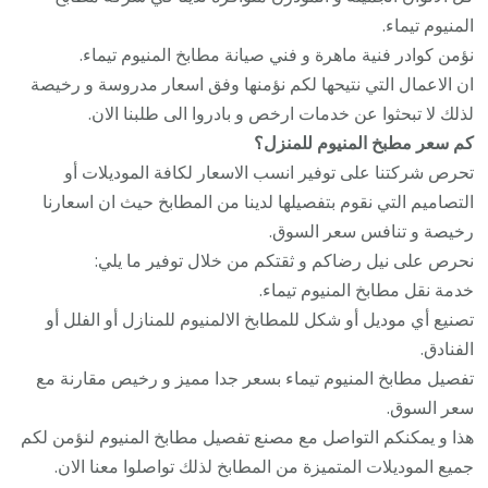
المنيوم تيماء.
نؤمن كوادر فنية ماهرة و فني صيانة مطابخ المنيوم تيماء.
ان الاعمال التي نتيحها لكم نؤمنها وفق اسعار مدروسة و رخيصة
لذلك لا تبحثوا عن خدمات ارخص و بادروا الى طلبنا الان.
كم سعر مطبخ المنيوم للمنزل؟
تحرص شركتنا على توفير انسب الاسعار لكافة الموديلات أو
التصاميم التي نقوم بتفصيلها لدينا من المطابخ حيث ان اسعارنا
رخيصة و تنافس سعر السوق.
نحرص على نيل رضاكم و ثقتكم من خلال توفير ما يلي:
خدمة نقل مطابخ المنيوم تيماء.
تصنيع أي موديل أو شكل للمطابخ الالمنيوم للمنازل أو الفلل أو
الفنادق.
تفصيل مطابخ المنيوم تيماء بسعر جدا مميز و رخيص مقارنة مع
سعر السوق.
هذا و يمكنكم التواصل مع مصنع تفصيل مطابخ المنيوم لنؤمن لكم
جميع الموديلات المتميزة من المطابخ لذلك تواصلوا معنا الان.