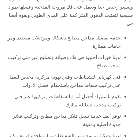
وبسعر رخيص جدا ونعمل على فك مروحة المدخنة وغسلها بمواد
طبيعية لتفتيت الدهون المتراكمة على المدى الطويل ونقوم أيضا
في:
خدمة تفصيل مداخن مطابخ بأشكال وموديلات متعددة ومن
خامات ممتازة.
لدينا خبرات أجنبية في فك وصيانة وتصليح عبر فني تركيب
مدخنة طباخ.
فني كهربائي للشفاطات وفني تهوية مركزية مختص لنعمل
على تركيب شفاط مداخن باستخدام أفضل الأدوات.
نقوم باستيراد أفضل أنواع الشفاطات وتركيبها عبر فني
تركيب مدخنة عبدالله مبارك
نوفر أيضا خدمة تبديل فلاتر مداخن مطابخ وتركيب فلاتر
جديدة أصلية ومتينة
لدينا تشكيلة واسعة من الشفاطات والمتواجدة في شركة