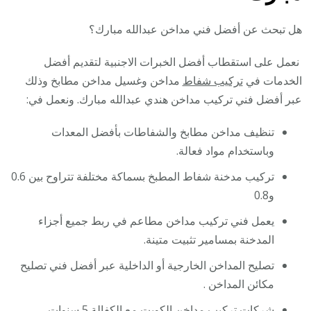
هل تبحث عن أفضل فني مداخن عبدالله مبارك؟
نعمل على استقطاب أفضل الخبرات الاجنبية لتقديم أفضل
الخدمات في
تركيب شفاط
مداخن وغسيل مداخن مطابخ وذلك
عبر أفضل فني تركيب مداخن هندي عبدالله مبارك. ونعمل في:
تنظيف مداخن مطابخ والشفاطات بأفضل المعدات
وباستخدام مواد فعالة.
تركيب مدخنة شفاط المطبخ بسماكة مختلفة تتراوح بين 0.6
و0.8
يعمل فني تركيب مداخن مطاعم في ربط جميع أجزاء
المدخنة بمسامير تثبيت متينة.
تصليح المداخن الخارجية أو الداخلية عبر أفضل فني تصليح
مكائن المداخن .
شركات
تركيب مداخن الكويت
مع الكفالة 5 سنوات .