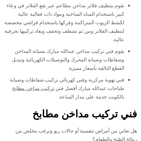
نقوم بتنظيف فلاتر مداخن مطاعم عبر نقع الفلاتر في وعاء
كبير باستخدام المياه الساخنة ومواد ذات فعالية عالية
لكشط الزيوت المتراكمة وفركها باستخدام فراشي مخصصة
لتنظيف الفلاتر ومن ثم تشطف وتجفف ويعاد تركيبها بحرفية
عالية.
يقوم فني تركيب مداخن عبدالله مبارك بصيانة المداخن
وشفاطات وصيانة المحرك والتوصيلات الكهربائية وتبديل
القطع التالفة بأسعار مميزة.
فني تهوية مركزية وفني كهربائي تركيب شفاطات وصيانة
طباخات عبدالله مبارك أفضل فني
تركيب مداخن مطابخ
بالكويت خدمة على مدار الساعة
فني تركيب مداخن مطابخ
هل تعاني من أمراض تنفسية أو حالات ربو وترغب بتخلص من
روائح الطبخ والطعام؟