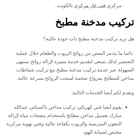
مركزي
فني غاز مركزي
بالكويت .
تركيب مدخنة مطبخ
هل تريد تركيب مدخنة مطبخ ذات جودة عالية؟
دائما ما يتذمر البعض من روائح الزيوت والطعام خلال عملية
التحضير لذلك نسعى لتقديم خدمة مميزة لإزالة روائح بمنتهى
السهولة عبر خدمة تركيب مدخنة مطبخ مع تركيب شفاطات
مداخن للمطابخ بمرواح ضخمة لسحب الروائح بسرعة عالية.
ونقدم لكم أيضا الخدمات التالية:
يقوم أيضا فني كهربائي تركيب مداخن باكستاني عبدالله
مبارك بغسيل مداخن مطابخ باستخدام مضخات مياه لإزالة
الدهون المترسبة والزيوت بكفاءة عالية وفني تهوية مركزية
مختص لصيانة الهود