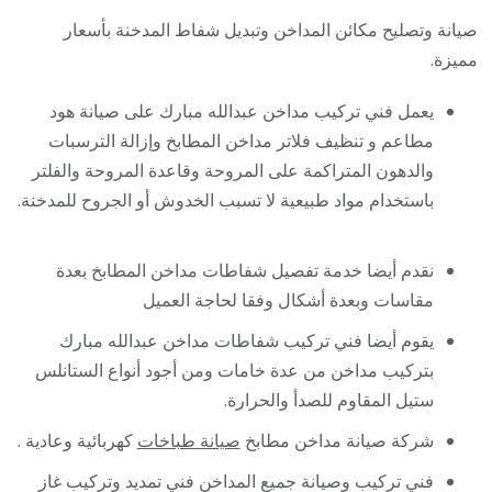
صيانة وتصليح مكائن المداخن وتبديل شفاط المدخنة بأسعار
مميزة.
يعمل فني تركيب مداخن عبدالله مبارك على صيانة هود
مطاعم و تنظيف فلاتر مداخن المطابخ وإزالة الترسبات
والدهون المتراكمة على المروحة وقاعدة المروحة والفلتر
باستخدام مواد طبيعية لا تسبب الخدوش أو الجروح للمدخنة.
نقدم أيضا خدمة تفصيل شفاطات مداخن المطابخ بعدة
مقاسات وبعدة أشكال وفقا لحاجة العميل
يقوم أيضا فني تركيب شفاطات مداخن عبدالله مبارك
بتركيب مداخن من عدة خامات ومن أجود أنواع الستانلس
ستيل المقاوم للصدأ والحرارة.
شركة صيانة مداخن مطابخ
صيانة طباخات
كهربائية وعادية .
فني تركيب وصيانة جميع المداخن فني تمديد وتركيب غاز