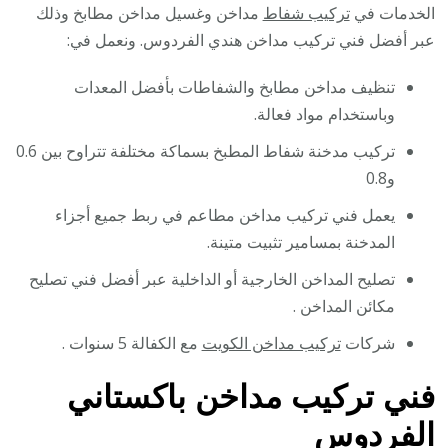
الخدمات في
تركيب شفاط
مداخن وغسيل مداخن مطابخ وذلك
عبر أفضل فني تركيب مداخن هندي الفردوس. ونعمل في:
تنظيف مداخن مطابخ والشفاطات بأفضل المعدات
وباستخدام مواد فعالة.
تركيب مدخنة شفاط المطبخ بسماكة مختلفة تتراوح بين 0.6
و0.8
يعمل فني تركيب مداخن مطاعم في ربط جميع أجزاء
المدخنة بمسامير تثبيت متينة.
تصليح المداخن الخارجية أو الداخلية عبر أفضل فني تصليح
مكائن المداخن .
شركات
تركيب مداخن الكويت
مع الكفالة 5 سنوات .
فني تركيب مداخن باكستاني
الفردوس