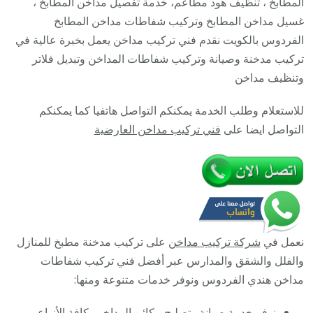
المطابخ ، تنظيف هود مطاعم، خدمة تفصيل مداخن المطابخ ،
664469
غسيل مداخن المطابخ وتركيب شفاطات مداخن المطابخ
/
الفردوس بالكويت نقدم فني تركيب مداخن يعمل بخبرة عالية في
تركيب
تركيب مدخنة وصيانة وتركيب شفاطات المداخن وتبديل فلاتر
مداخن
وتنظيف مداخن
هود
للاستعلام وطلب الخدمة يمكنكم التواصل هاتفيا كما يمكنكم
مطابخ
التواصل ايضا على
فني تركيب مداخن العارضية
مطاعم
نعمل في
شركة تركيب مداخن
على تركيب مدخنة مطبخ للمنازل
والفلل والشقق والمدارس عبر أفضل فني تركيب شفاطات
مداخن هندي الفردوس ونوفر خدمات متنوعة ومنها:
نوفر خدمة صيانة وتصليح مكائن المداخن بكافة الأنواع