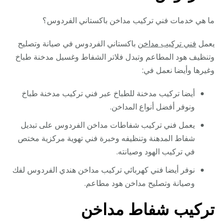
ما هي خدمات فني تركيب مداخن باكستاني الفردوس؟
يعمل
فني تركيب مداخن
باكستاني الفردوس في صيانة وتصليح
وتنظيف هود المطاعم وتبدل فلاتر الشفاط وغسيل مدخنة طباخ
وغيرها وأيضا نعمل في:
أيضا تركيب مدخنة للطباخ عبر فني تركيب مدخنة طباخ
ونوفر أفضل أنواع المداخن.
يعمل فني تركيب شفاطات مداخن الفردوس على تبديل
شفاط المدهنة وتنظيفه وخبرة فني تهوية مركزية مختص
في تركيب الهود وصيانته.
نوفر أيضا فني كهربائي تركيب مداخن هندي الفردوس لفك
وصيانة وتصليح مداخن هود مطاعم.
تركيب شفاط مداخن