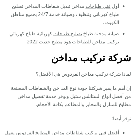
أول
فني طباخات
مداخن تبديل شفاطات المداخن تصليح
طباخ كهربائي وتنظيف وصيانة خدمة 24/7 بجميع مناطق
الكويت .
صيانة مدخنة طباخ
تصليح طباخات
كهربائية طباخ كهربائي
تركيب مداخن للطباخات هود مطبخ حديث 2022 .
شركة تركيب مداخن
لماذا شركة تركيب مداخن الفردوس هي الأفضل؟
إن أهم ما يميز شركتنا جودة نوع المداخن والشفاطات المصنعة
من أفضل أنواع الستانلس ستيل ونوفر خدمة تفصيل مداخن
مطابخ للمنازل والمخابز والمطاعم بكافة الأحجام.
نوفر أيضا:
أفضل فني تركيب شفاطات مداخن المطابخ الفردوس يعمل