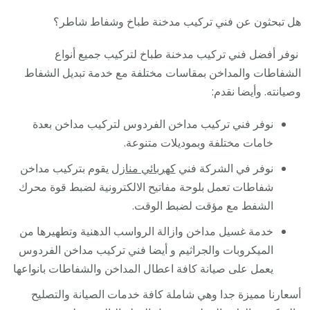
هل تبحثون عن فني تركيب مدخنة طباخ وشفاط شاطر؟
نوفر أفضل فني تركيب مدخنة طباخ لتركيب جميع أنواع
الشفاطات والمداخن بمقاسات مختلفة مع خدمة تبديل الشفاط
وصيانته. وأيضا نقدم:
نوفر فني تركيب مداخن الفردوس لتركيب مداخن بعدة
خامات مختلفة وبموديلات متنوعة.
نوفر في الشركة فني
كهربائي منازل
يقوم بتركيب مداخن
شفاطات تعمل بلوحة مفاتيح الالكترونية لضبط قوة محرك
الشفط مع مؤقت لضبط الوقت.
خدمة غسيل مداخن وازالة الرواسب الدهنية وتطهيرها من
الميكروبات والجراثيم و أيضا فني تركيب مداخن الفردوس
يعمل على صيانة كافة اعطال المداخن والشفاطات بانواعها
أسعارنا مميزة جدا وهي شاملة كافة خدمات الصيانة والتصليح