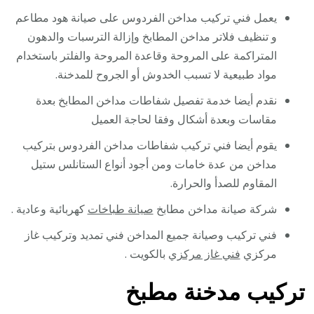
يعمل فني تركيب مداخن الفردوس على صيانة هود مطاعم
و تنظيف فلاتر مداخن المطابخ وإزالة الترسبات والدهون
المتراكمة على المروحة وقاعدة المروحة والفلتر باستخدام
مواد طبيعية لا تسبب الخدوش أو الجروح للمدخنة.
نقدم أيضا خدمة تفصيل شفاطات مداخن المطابخ بعدة
مقاسات وبعدة أشكال وفقا لحاجة العميل
يقوم أيضا فني تركيب شفاطات مداخن الفردوس بتركيب
مداخن من عدة خامات ومن أجود أنواع الستانلس ستيل
المقاوم للصدأ والحرارة.
شركة صيانة مداخن مطابخ
صيانة طباخات
كهربائية وعادية .
فني تركيب وصيانة جميع المداخن فني تمديد وتركيب غاز
مركزي
فني غاز مركزي
بالكويت .
تركيب مدخنة مطبخ