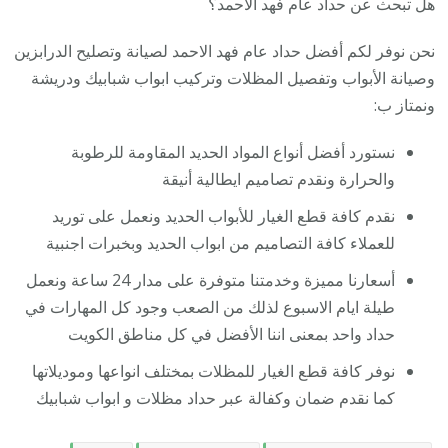
هل تبحث عن حداد عام فهد الاحمد؟
نحن نوفر لكم أفضل حداد عام فهد الاحمد لصيانة وتصليح الدرابزين
وصيانة الأبواب وتفصيل المظلات وتركيب ابواب شبابيك ودريشة
ونمتاز ب:
نستورد أفضل أنواع المواد الحديد المقاومة للرطوبة
والحرارة ونقدم تصاميم ايطالية أنيقة
نقدم كافة قطع الغيار للأبواب الحديد ونعمل على توريد
للعملاء كافة التصاميم من ابواب الحديد وبخبرات اجنبية
أسعارنا مميزة وخدمتنا متوفرة على مدار 24 ساعة ونعمل
طيلة ايام الاسبوع لذلك من الصعب وجود كل المهارات في
حداد واحد بمعنى اننا الأفضل في كل مناطق الكويت
نوفر كافة قطع الغيار للمظلات بمختلف انواعها وموديلاتها
كما نقدم ضمان وكفالة عبر حداد مظلات و ابواب شبابيك