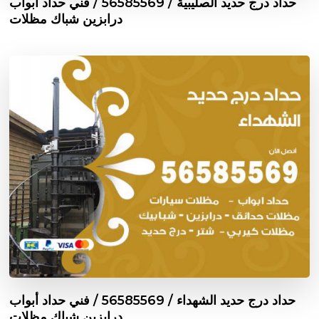
حداد درج حديد الصليبية / 56585569 / فني حداد أبواب
درابزين شباك مظلات
حداد درج حديد الشهداء / 56585569 / فني حداد أبواب
درابزين شباك مظلات