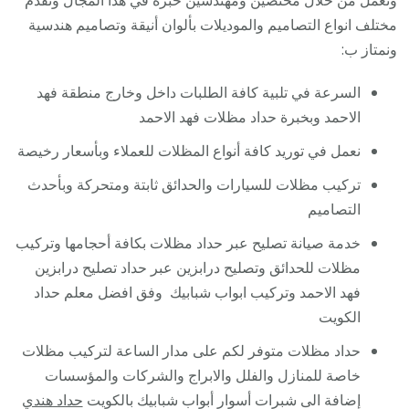
ونعمل من خلال مختصين ومهندسين خبرة في هذا المجال ونقدم
مختلف انواع التصاميم والموديلات بألوان أنيقة وتصاميم هندسية
ونمتاز ب:
السرعة في تلبية كافة الطلبات داخل وخارج منطقة فهد
الاحمد وبخبرة حداد مظلات فهد الاحمد
نعمل في توريد كافة أنواع المظلات للعملاء وبأسعار رخيصة
تركيب مظلات للسيارات والحدائق ثابتة ومتحركة وبأحدث
التصاميم
خدمة صيانة تصليح عبر حداد مظلات بكافة أحجامها وتركيب
مظلات للحدائق وتصليح درابزين عبر حداد تصليح درابزين
فهد الاحمد وتركيب ابواب شبابيك وفق افضل معلم حداد
الكويت
حداد مظلات متوفر لكم على مدار الساعة لتركيب مظلات
خاصة للمنازل والفلل والابراج والشركات والمؤسسات
إضافة الى شبرات أسوار أبواب شبابيك بالكويت
حداد هندي