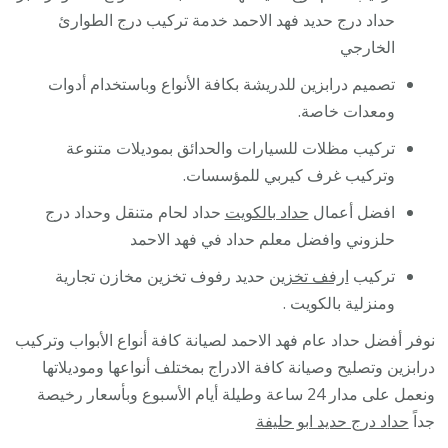
حداد درج حديد فهد الاحمد خدمة تركيب درج الطوارئ
الخارجي
تصميم درابزين للدريشة بكافة الأنواع وباستخدام أدوات
ومعدات خاصة.
تركيب مظلات للسيارات والحدائق بموديلات متنوعة
وتركيب غرف كيربي للمؤسسات.
افضل أعمال
حداد بالكويت
حداد لحام متنقل وحداد درج
حلزوني وافضل معلم حداد في فهد الاحمد
تركيب
ارفف تخزين
حديد رفوف تخزين مخازن تجارية
ومنزلية بالكويت .
نوفر أفضل حداد عام فهد الاحمد لصيانة كافة أنواع الأبواب وتركيب
درابزين وتصليح وصيانة كافة الادراج بمختلف أنواعها وموديلاتها
ونعمل على مدار 24 ساعة وطيلة أيام الأسبوع وبأسعار رخيصة
جداً
حداد درج حديد ابو حليفة