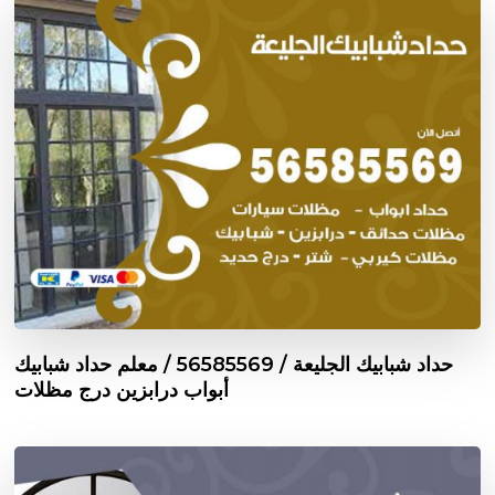
حداد شبابيك الجليعة / 56585569 / معلم حداد شبابيك
أبواب درابزين درج مظلات