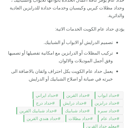
حداد عام يوفر كافة اعمال الحدادة بانواعها للابواب والشبابيك ،
وحداد مظلات كيربي وكيسبان وخدمات حدادة للدرابزين العادية
والدائرية.
يؤدي حداد عام الكويت الخدمات الاتية:
تصميم الدرايش أو الابواب أو الشبابيك.
تركيب المظلات أو الدرابزين مع امكانية تفصيلها أو تصميها
وفق أجمل الموديلات والالوان.
يعمل حداد عام الكويت بكل احتراف واتقان بالاضافة الى
خبرته في صيانة أو اصلاح الشبابيك أو الدرايش.
حداد ابواب
حداد القرين
حداد ايراني
حداد درابزين
حداد درايش
حداد درج
حداد سبره
حداد شبابيك
حداد شبابيك القرين
حداد عام
حداد مظلات
حداد هندي القرين
معلم حداد القرين