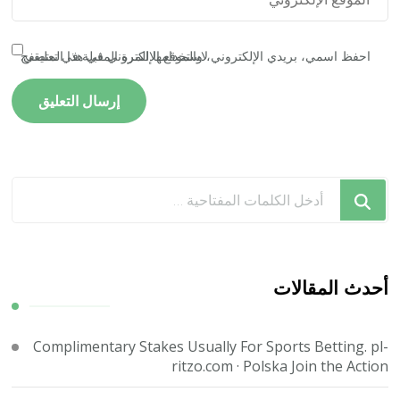
احفظ اسمي، بريدي الإلكتروني، والموقع الإلكتروني في هذا المتصفح لاستخدامها المرة المقبلة في تعليقي.
هل
تبحث
عن
شيء
ما؟
أحدث المقالات
Complimentary Stakes Usually For Sports Betting. pl-
ritzo.com · Polska Join the Action