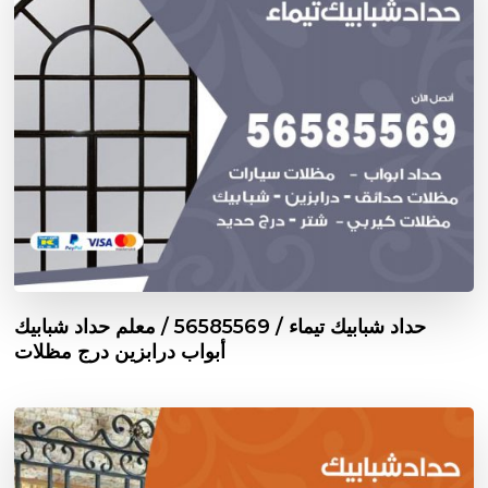
حداد شبابيك تيماء / 56585569 / معلم حداد شبابيك
أبواب درابزين درج مظلات