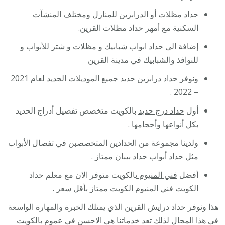
حداد مظلات أو الدرابزين للمنازل ومختلف المنشآت
السكنية مع أمهر حداد مظلات القرين.
إضافة الى حداد ابواب شبابيك و مظلات و شتر للأبواب و
للنوافذ والشبابيك في مدينة القرين
ونوفر
حداد درابزين
حديد جميع الموديلات الجديد لعام 2021
– 2022 .
أول
حداد درج حديد
بالكويت متخصص تفصيل أدراج الحديد
بكل أنواعها وأحجامها .
ولدينا مجموعة من الحدادين المتخصصبن في تفصال الأبواب
مثل
حداد أبواب
حداد بيبان ممتاز .
أفضل
فني المنيوم
بالكويت متوفر الان مع معلم حداد
الكويت
فني المنيوم الكويت
ممتاز بأقل سعر .
هذا ونوفر حداد درايش القرين الذي يمتلك الخبرة والمهارة الواسعة
في هذا المجال لذلك تعد خدماتنا هي الاحسن في عموم بالكويت