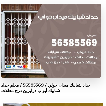
حداد شبابيك ميدان حولي / 56585569 / معلم حداد
شبابيك أبواب درابزين درج مظلات