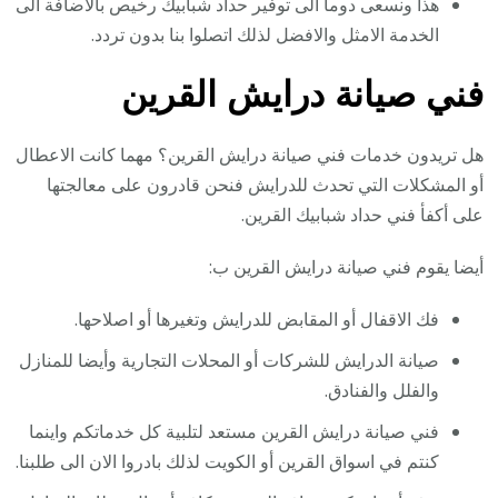
هذا ونسعى دوما الى توفير حداد شبابيك رخيص بالاضافة الى
الخدمة الامثل والافضل لذلك اتصلوا بنا بدون تردد.
فني صيانة درايش القرين
هل تريدون خدمات فني صيانة درايش القرين؟ مهما كانت الاعطال
أو المشكلات التي تحدث للدرايش فنحن قادرون على معالجتها
على أكفأ فني حداد شبابيك القرين.
أيضا يقوم فني صيانة درايش القرين ب:
فك الاقفال أو المقابض للدرايش وتغيرها أو اصلاحها.
صيانة الدرايش للشركات أو المحلات التجارية وأيضا للمنازل
والفلل والفنادق.
فني صيانة درايش القرين مستعد لتلبية كل خدماتكم واينما
كنتم في اسواق القرين أو الكويت لذلك بادروا الان الى طلبنا.