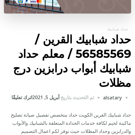
حداد شبابيك
حداد شبابيك القرين /
56585569 / معلم حداد
شبابيك أبواب درابزين درج
مظلات
على
تم التحديث بتاريخ
أبريل 5, 2021
اترك تعليقًا
alsatary
حداد
شبابيك
حداد شبابيك القرين الكويت حداد متخصص تفصيل صيانة تصليح
القرين
ماكينة لحيم لكافة خدمات الحدادة المتعلقة بالشبابيك والأبواب
/
والدرابزين وحداد المظلات حيث نوفر لكم اعمال التصميم