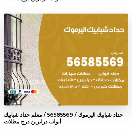
حداد شبابيك اليرموك / 56585569 / معلم حداد شبابيك
أبواب درابزين درج مظلات