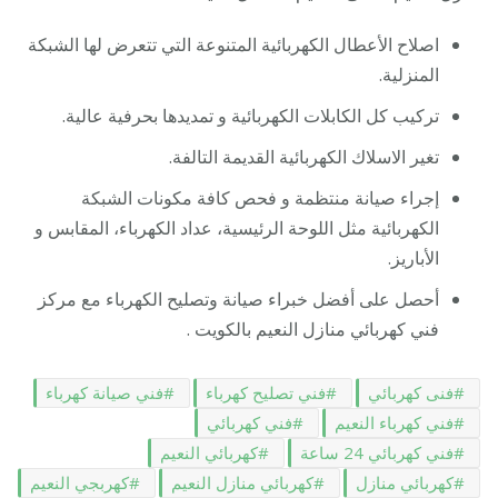
اصلاح الأعطال الكهربائية المتنوعة التي تتعرض لها الشبكة
المنزلية.
تركيب كل الكابلات الكهربائية و تمديدها بحرفية عالية.
تغير الاسلاك الكهربائية القديمة التالفة.
إجراء صيانة منتظمة و فحص كافة مكونات الشبكة
الكهربائية مثل اللوحة الرئيسية، عداد الكهرباء، المقابس و
الأباريز.
أحصل على أفضل خبراء صيانة وتصليح الكهرباء مع مركز
فني كهربائي منازل النعيم بالكويت .
فنى كهربائي
فني تصليح كهرباء
فني صيانة كهرباء
فني كهرباء النعيم
فني كهربائي
فني كهربائي 24 ساعة
كهربائي النعيم
كهربائي منازل
كهربائي منازل النعيم
كهربجي النعيم