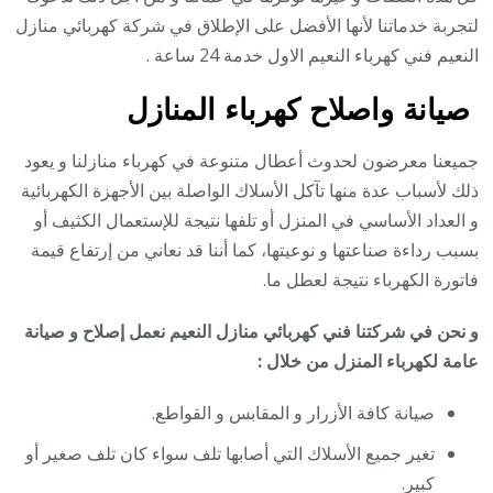
لتجربة خدماتنا لأنها الأفضل على الإطلاق في شركة كهربائي منازل
النعيم فني كهرباء النعيم الاول خدمة 24 ساعة .
صيانة واصلاح كهرباء المنازل
جميعنا معرضون لحدوث أعطال متنوعة في كهرباء منازلنا و يعود
ذلك لأسباب عدة منها تآكل الأسلاك الواصلة بين الأجهزة الكهربائية
و العداد الأساسي في المنزل أو تلفها نتيجة للإستعمال الكثيف أو
بسبب رداءة صناعتها و نوعيتها، كما أننا قد نعاني من إرتفاع قيمة
فاتورة الكهرباء نتيجة لعطل ما.
و نحن في شركتنا فني كهربائي منازل النعيم نعمل إصلاح و صيانة
عامة لكهرباء المنزل من خلال :
صيانة كافة الأزرار و المقابس و القواطع.
تغير جميع الأسلاك التي أصابها تلف سواء كان تلف صغير أو
كبير.