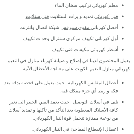
معلم كهربائي تركيب سخان الماء
فنى كهربائي
تمديد وايرات الستلايت
فني ستلايت
أفضل كهربائي
مقوي سيرفس
شبكة اتصال وانترنت
أول كهربائي تكييف مركزي سنترال وحدات تكييف
أشطر كهربائي مكيفات فني تكييف .
يعمل المختصون لدينا في إصلاح و صيانة كهرباء منازل في النعيم
كهربائي منازل النعيم الكويت على معالجة الأعطال الآتية :
أعطال المقابس الكهربائية : حيث يعمل على فحصه بدقة بعد
فكه و ربط أي جزء مفكك فيه.
تلف في أسلاك التوصيل : حيث يعمد الفني الخبير الى تغير
كافة الأسلاك المعطوبة بعد التأكد من تآكلها و تمديد أسلاك
من نوعية ممتازة تتحمل قوة التيار الكهربائي.
اعطال الإنقطاع المفاجئ في التيار الكهربائي.