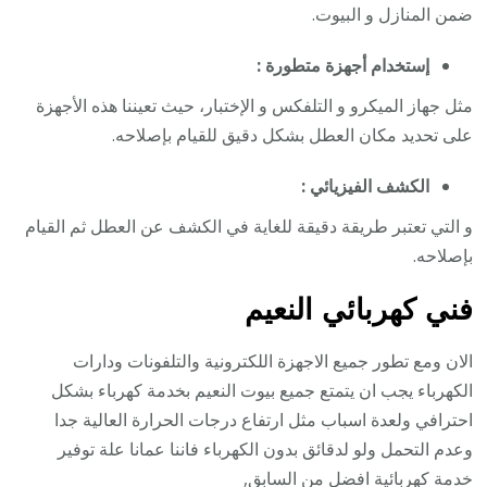
ضمن المنازل و البيوت.
إستخدام أجهزة متطورة :
مثل جهاز الميكرو و التلفكس و الإختبار، حيث تعيننا هذه الأجهزة
على تحديد مكان العطل بشكل دقيق للقيام بإصلاحه.
الكشف الفيزيائي :
و التي تعتبر طريقة دقيقة للغاية في الكشف عن العطل ثم القيام
بإصلاحه.
فني كهربائي النعيم
الان ومع تطور جميع الاجهزة اللكترونية والتلفونات ودارات
الكهرباء يجب ان يتمتع جميع بيوت النعيم بخدمة كهرباء بشكل
احترافي ولعدة اسباب مثل ارتفاع درجات الحرارة العالية جدا
وعدم التحمل ولو لدقائق بدون الكهرباء فاننا عمانا علة توفير
خدمة كهربائية افضل من السابق,