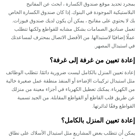
بمجرد تحديد موقع صندوق الكسارة ، ابحث عن المفاتيح
البلاستيكية الموجودة في البنوك. إذا كان صندوق الكسارة الخاص
بك لا يحتوي على مفاتيح ، يمكن أن يكون لديك صندوق فيوزات.
تعمل صناديق الصمامات بشكل مشابه للقواطع ولكنها تتطلب
عملًا إضافيًا لاستبدالها. من الأفضل الاتصال بمحترف لمساعدتك
في استبدال المصهر.
إعادة تعيين من غرفة إلى غرفة؟
إعادة تعيين المنزل بالكامل ليست ضرورية دائمًا. تتطلب الوظائف
مثل استبدال تركيبات الإضاءة أو المنفذ منطقة عمل صغيرة خالية
من الكهرباء. يمكنك تعطيل الكهرباء في أجزاء معينة من منزلك
عن طريق قلب القاطع أو القواطع المقابلة. من الجيد تسمية
القواطع وفقًا لدائرتها.
إعادة تعيين المنزل بالكامل؟
يمكن أن تتطلب بعض المشاريع مثل استبدال الأسلاك على نطاق