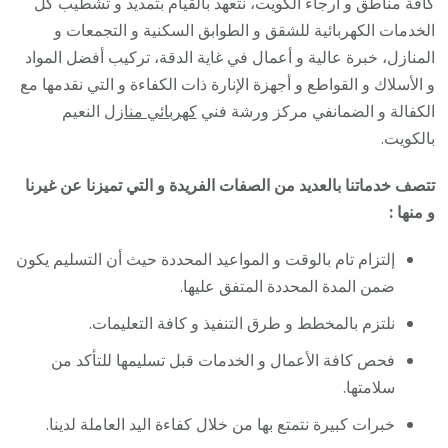
كافة مناطق و أرجاء الكويت، نتعهد بالقيام بتمديد و تشطيب كل
الخدمات الكهربائية للشقق و الطوابق السكنية و التجمعات و
المنازل، خبرة عالية و أعمال في غاية الدقة، تركيب أفضل المواد
و الأسلاك و القواطع و أجهزة الإنارة ذات الكفاءة و التي نقدمها مع
الكفالة و الضمانفي مركز ورشة فني
كهربائي منازل
النعيم
بالكويت.
تتصف خدماتنا بالعديد من الصفات الفريدة و التي تميزنا عن غيرنا
و منها :
إلتزام تام بالوقت و المواعيد المحددة حيث أن التسليم يكون
ضمن المدة المحددة المتفق عليها.
نلتزم بالمخطط و طرق التنفيذ و كافة التعليمات.
فحص كافة الأعمال و الخدمات قبل تسليمها للتأكد من
سلامتها.
خبرات كبيرة نتمتع بها من خلال كفاءة اليد العاملة لدينا.