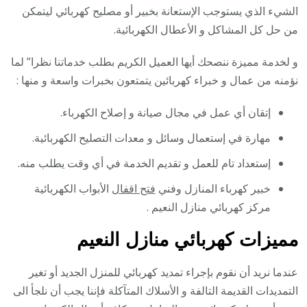
الشيء الذي يستوجب الإستعانة بخبير أو مصليح كهربائي ليتمكن
من حل كل المشاكل و الأعطال الكهربائية.
و لخدمة مميزة ننصحك أيها العميل الكريم بطلب خدماتنا نظرا” لما
نؤمنه من عمال و خبراء كهربائين يتمتعون بخبرات واسعة و منها :
إتقان أي عمل في مجال صيانة و إصلاح الكهرباء.
مهارة في إستعمال وسائل و معدات التصليح الكهربائية.
إستعداد تام للعمل و تقديم الخدمة في أي وقت يطلب منه.
خبير كهرباء المنازل وفني
فتح اقفال
الأبواب الكهربائية
مركز كهربائي منازل النعيم .
مميزات كهربائي منازل النعيم
عندما نريد أن نقوم بإجراء تمديد كهربائي للمنزل الجديد أو تغير
التمديدات القديمة التالفة و الأسلاك المتآكلة فإننا يجب أن نلجأ الى