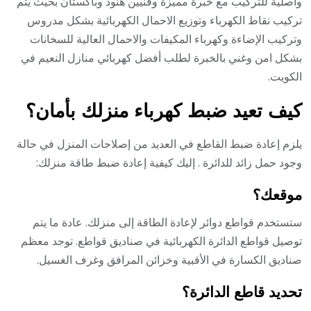
واصلية للتركيب مع خبرة مميزة وفنيين هنود وباكستان بحيث يتم
تركيب نقاط الكهرباء وتوزيع الاحمال الكهربائية بشكل مدروس
وتركيب الإضاءة وكهرباء المكيفات والاحمال العالية للسخانات
بشكل امن وغني بالخبرة لطلب أفضل كهربائي منازل النعيم في
الكويت.
كيف تعيد ضبط كهرباء منزلك بأمان؟
يلزم إعادة ضبط القاطع في العديد من إصلاحات المنزل في حالة
وجود حمل زائد للدائرة . إليك كيفية إعادة ضبط طاقة منزلك:
موقعك؟
ستستخدم قواطع دوائر لإعادة الطاقة إلى منزلك. عادة ما يتم
توصيل قواطع الدائرة الكهربائية في صناديق قواطع. توجد معظم
صناديق الكسارة في الأقبية وخزائن المرافق وغرف الغسيل.
تحديد قاطع الدائرة؟