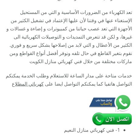
كهربائي
تعد الكهرباء من الضرورات الأساسية و التي من المستحيل
منازل
الإستغناء عنها في وقتنا لأن عليها الإعتماد في تشغيل الكثير من
24
الأجهزة التي تعد عصب حياتنا من كمبيوترات و إضاءة و غسالات و
ساعة
غيرها، و لكن قد تتعرض التمديدات و التوصيلات الكهربائية الى
الكثير من الأعطال و التي لابد من إصلاحها بشكل سريع و فوري.
نقوم بتغير القاطع في حال تلفه ونوفر أفضل أنواع القواطع ومن
ماركات مختلفة من خلال فني كهربائي منازل الكويت
خدمات متاحة على مدار الساعة للاستعلام وطلب الخدمة يمكنكم
التواصل هاتفيا كما يمكنكم التواصل ايضا على
كهربائي المطلاع
1- فني كهربائي منازل النعيم