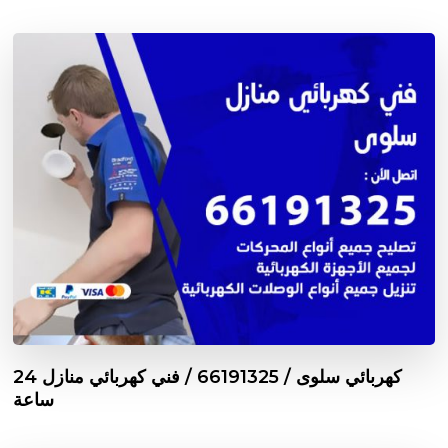
كهربائي سلوى / 66191325 / فني كهربائي منازل 24
ساعة