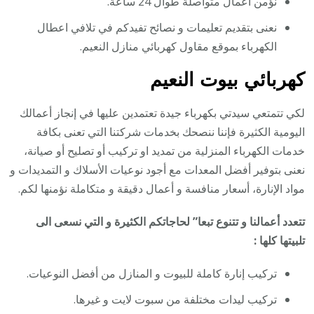
نؤمن أعمال متواصلة طوال 24 ساعة.
نعنى بتقديم تعليمات و نصائح تفيدكم في تلافي اعطال
الكهرباء بموقع مقاول كهربائي منازل النعيم.
كهربائي بيوت النعيم
لكي تتمتعي سيدتي بكهرباء جيدة تعتمدين عليها في إنجاز أعمالك
اليومية الكثيرة فإننا ننصحك بخدمات شركتنا التي تعنى بكافة
خدمات الكهرباء المنزلية من تمديد او تركيب أو تصليح أو صيانة،
نعنى بتوفير أفضل المعدات مع أجود نوعيات الأسلاك و التمديدات و
مواد الإنارة، أسعار منافسة و أعمال دقيقة و متكاملة نؤمنها لكم.
تتعدد أعمالنا و تتنوع تبعا” لحاجاتكم الكثيرة و التي نسعى الى
تلبيتها كلها :
تركيب إنارة كاملة للبيوت و المنازل من أفضل النوعيات.
تركيب ليدات مختلفة من سبوت لايت و غيرها.