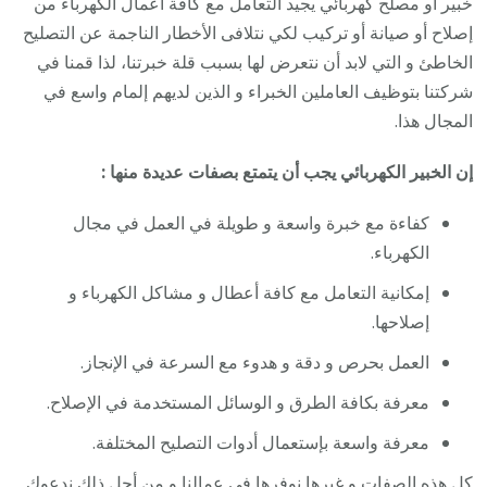
خبير أو مصلح كهربائي يجيد التعامل مع كافة أعمال الكهرباء من
إصلاح أو صيانة أو تركيب لكي نتلافى الأخطار الناجمة عن التصليح
الخاطئ و التي لابد أن نتعرض لها بسبب قلة خبرتنا، لذا قمنا في
شركتنا بتوظيف العاملين الخبراء و الذين لديهم إلمام واسع في
المجال هذا.
إن الخبير الكهربائي يجب أن يتمتع بصفات عديدة منها :
كفاءة مع خبرة واسعة و طويلة في العمل في مجال
الكهرباء.
إمكانية التعامل مع كافة أعطال و مشاكل الكهرباء و
إصلاحها.
العمل بحرص و دقة و هدوء مع السرعة في الإنجاز.
معرفة بكافة الطرق و الوسائل المستخدمة في الإصلاح.
معرفة واسعة بإستعمال أدوات التصليح المختلفة.
كل هذه الصفات و غيرها نوفرها في عمالنا و من أجل ذلك ندعوك