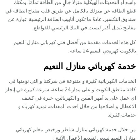
واسع أو التحديثات الهيكلية منزلًا خالٍ من الطاقة تمامًا. يمكنك
قطع الطاقة عن منزلك بالكامل عن طريق قلب مفتاح الطاقة في
صندوق التكسير. عادةً ما تكون أنابيب الطاقة الرئيسية عبارة عن
مفاتيح تبديل أكبر ليست في البنك الرئيسي للقواطع.
كل هذه الخدمات مقدمة من أفضل فني كهربائي منازل النعيم
بالكويت كهربجي النعيم 24 ساعة .
خدمة كهربائي منازل النعيم
الخدمات الكهربائية كثيرة و متنوعة في شركتنا و التي نؤمنها في
كافة مناطق الكويت و على مدار 24 ساعة، سرعة كبيرة في إنجاز
اي عمل على يد أمهر الفنين و الكهربائين، خبرة في كشف
الاعطال و اصلاحها من خلال احدث المعدات، تمديد كهرباء و
خدمات كثيرة.
من خلال خدمة كهربائي منازل شاطر ورخيص معلم كهربائي
منازل النعيم نسعى لتقديم الأعمال الآتية :