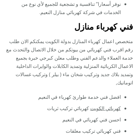
نوفر أسعارا” تنافسية و تشجعية للجميع لأي نوع من
الخدمات في شركة كهربائي منازل النعيم.
فني كهرباء منازل
متخصص اعمال كهرباء المنازل بدولة الكويت يمكنكم الان طلب
رقم اقرب فني كهربائي من بيوتكم من خلال الاتصال والتحدث مع
خدمة العملاء والدعم الفني وطلب معلن كبرجي خبرة بجميع
الاعمال الكربائية المنزلية وتمديد الكابلات والوايرات الداخلية
وتمديد بلاك جديد وتركيب شخان ماء ( بيلر ) وتركيب غسالات
اتوماتيك,
افضل فني خدمة طوارئ كهرباء في النعيم
كهربائي الكويت
كهربائي تركيب ثريات
احسن فني كهربائي في النعيم
فني كهربائي تركيب معلقات