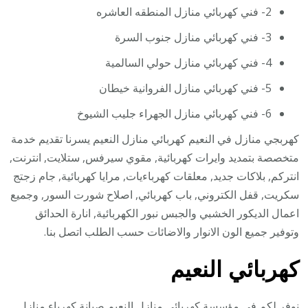
2- فني كهربائي منازل المنطقه العاشره
3- فني كهربائي منازل جنوب السرة
4- فني كهربائي منازل حولي السالمية
5- فني كهربائي منازل الفروانية خيطان
6- فني كهربائي منازل الجهراء جليب الشيوخ
كهربجي منازل في النعيم كهربائي منازل النعيم يسرنا تقديم خدمة
متخصصة بتمديد وايرات كهربائية, مقوي سيرفس, ستلايت, انترنت,
انتركم, بلاكات جديد, معلقات كهرباءيات, مرايا كهربائية, جام زجتج
سكريت, قفل الكتروني, باب كهربائي, اصلاح شورت السور, وجميع
اعمال الديكور الخشبي والجبس نبور الكهربائية, انارة الحدائق
وتوفير جميع الون الانوار والاضائات حسب الطلب اتصل بنا.
كهربائي النعيم
نوفر لكم في مؤسسة
كهربائي منازل
النعيم صيانة كهرباء منازل