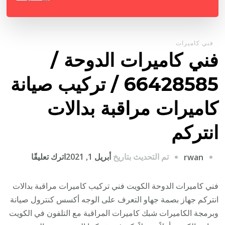
فني كاميرات
فني كاميرات الدوحة /
66428585 / تركيب صيانة
كاميرات مراقبة بدالات
انتركم
على
تم التحديث بتاريخ
أبريل 1, 2021
اترك تعليقًا
rwan
فني
كاميرات
فني كاميرات الدوحة الكويت فني تركيب كاميرات مراقبة بدالات
الدوحة
انتركم جهاز بصمة جهاو التعرف على الوجه أكسس كنترول صيانة
/
وبرمجة الكاميرات شبك كاميرات المراقبة مع التلفون في الكويت
6428585