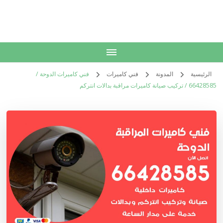
الكويت
خدمات منزلية بالكويت شراء بيع فك نقل تركيب صيانة تصليح اثاث عفش
الرئيسية
المدونة
فني كاميرات
فني كاميرات الدوحة /
66428585 / تركيب صيانة كاميرات مراقبة بدالات انتركم