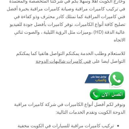
وخارج الكويت أهلاً وسهلاً بكم في شركتنا المتخصصة والمعتمدة
/
في تركيب كاميرات مراقبة وصيانة كاميرات مراقبة بخبرة أفضل
تركيب
فني كاميرات المراقبة كما نمتلك كادر محترف وذو كفاءة في
صيانة
تصليح كافة أنواع الكاميرات. نوفر كاميرات بأفضل جودة للفيديو
كاميرات
عالية الدقة (HD) ،وميزات مثل الرؤية الليلية ، والصوت ثنائي
مراقبة
الاتجاه
بدالات
للاستعلام وطلب الخدمة يمكنكم التواصل هاتفيا كما يمكنكم
انتركم
التواصل ايضا على
فني كاميرات شاليهات الدوحة
ونوفر لكم أفضل أنواع الكاميرات في شركة كاميرات مراقبة
الدوحة الكويت ونقدم الخدمات التالية:
تركيب كاميرات مراقبة للسيارات في الكويت مخفية