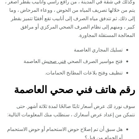
وكذلك في شقة في المدينة ، من رافع رأسي وأنابيب بقطر أصغر ،
يتم من خلالها تصريف المياه من الحوض ، ووعاء المرحاض ، وما
إلى ذلك. ثم تتدفق مياه الصرف إلى أنابيب تقع أفقيًا تتميز بقطر
كبير ، ومنهم إلى نظام الصرف الصحي المركزي أو مرافق
المعالجة المستقلة المجاورة.
تسليك المجاري العاصمة
فتح مواسير الصرف الصحي
فني صحى
ش العاصمة
تنظيف وفتح بلاعات المطابخ الحمامات.
رقم هاتف فني صحي العاصمة
سوف نورد لك عرض أسعار ثابتًا صالحًا لمدة ثلاثة أشهر. حتى
نتمكن من إعداد عرض أسعارك ، سنطلب منك المعلومات التالية:
هل سبق أن تم إصلاح حوض الاستحمام أو حوض الاستحمام
أو الحمام من قبل؟