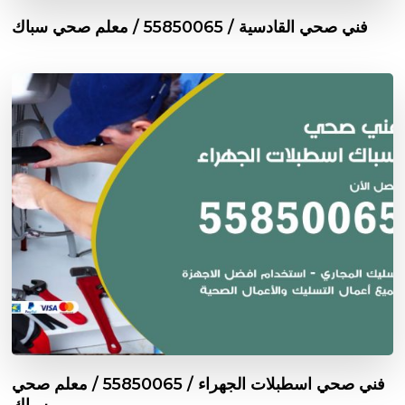
فني صحي القادسية / 55850065 / معلم صحي سباك
فني صحي اسطبلات الجهراء / 55850065 / معلم صحي
سباك