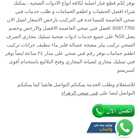
معلم
نوفر لكم قطع غيار اصلية لكافة انواع الادوات الصحية ، يمكنك
صحي
شراء افضل الحنفيات و اطقم الحمامات و طلب خدمات فني
سباك
صحي العاصمة للمساعدة في التركيب بارخص الاسعار اتصل الان
66817766. افضل فني صحي العاصمة الافضل والارخض وخصم
يصل 50% على جميع خدمات ادوات صحية تسليك مجاري الصرف
الصحي تركيب بيلر مضخة عسالة فلتر ماء تنظيف خزانات تركيب
اطقم حمامات.نوفر رقم فني صحي على مدار ٢٤ ساعة ايضاً نوفر
فني تسليك مجاري لصيانة المجاري وفتح البلاليع باستخدام أقوى
كمبريسو
للاستعلام وطلب الخدمة يمكنكم التواصل هاتفيا كما يمكنكم
التواصل ايضا على
فني صحي الزهراء