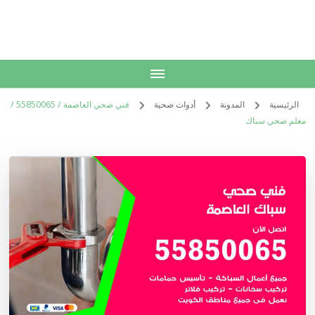
الكويت
خدمات منزلية بالكويت شراء بيع فك نقل تركيب صيانة تصليح اثاث عفش
الرئيسية
المدونة
أدوات صحية
فني صحي العاصمة / 55850065 /
معلم صحي سباك