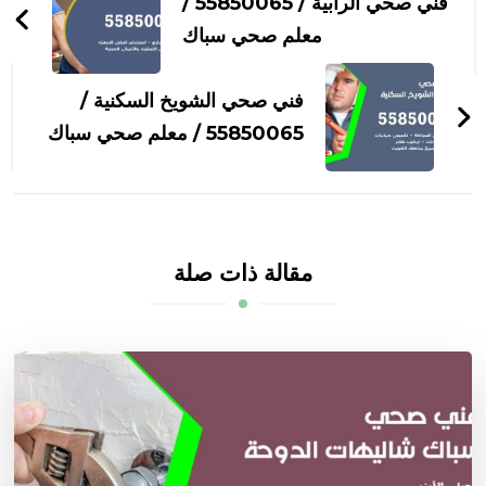
بين
فني صحي الرابية / 55850065 /
التدوينات
معلم صحي سباك
فني صحي الشويخ السكنية /
55850065 / معلم صحي سباك
مقالة ذات صلة