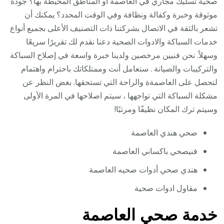
صحية تسليك مجاري في العاصمة او المناطق المحيطة بها؟ جودة
موثوقة وخبرة وكفالة ونظافة وفي الوقت المحدد؟ يمكنك أن
تشعر بالثقة في الاتصال بشركتنا ذات التصنيف الأعلى بجميع أنواع
خدمات السباكة والادوات الصحية دعنا نقدم لك تقريرًا سريعًا
وسهلاً. نحن فنيين مرخصين ولدينا خبرة واسعة في إصلاح السباكة
والتركيبات والصيانة . ستعامل أنت وممتلكاتك باحترام واهتمام
لتحصل على العاصمةة والراحة التي تستحقها. بغض النظر عن
مشكلة السباكة التي تواجهها ، سيتم اصلاحها في المرة الأولى
وسيتم ترك المكان نظيفًا ومرتبًا!
صحي هندي العاصمة
فنيصحي باكساني العاصمة
هندي صحي أدوات صحيه العاصمة
مقاول ادوات صحية
خدمة صحي العاصمة