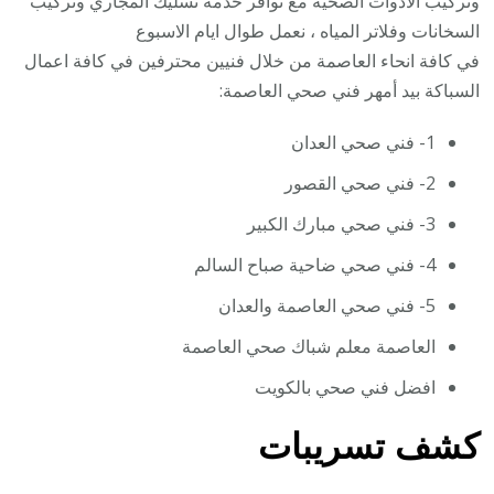
وتركيب الادوات الصحية مع توافر خدمة تسليك المجاري وتركيب
السخانات وفلاتر المياه ، نعمل طوال ايام الاسبوع
في كافة انحاء العاصمة من خلال فنيين محترفين في كافة اعمال
السباكة بيد أمهر فني صحي العاصمة:
1- فني صحي العدان
2- فني صحي القصور
3- فني صحي مبارك الكبير
4- فني صحي ضاحية صباح السالم
5- فني صحي العاصمة والعدان
العاصمة معلم شباك صحي العاصمة
افضل فني صحي بالكويت
كشف تسريبات