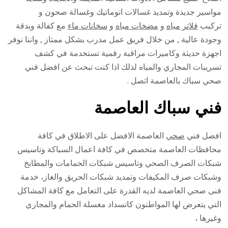
مواسير جديدة وتمديد غسالات اتوماتيك وغسالة صحون و
تركيب
فلاتر مياه
و
مضخات مياه
و
سخانات ماء
مع كفالة وبدقة
وجودة عالية , من خلال فريق عمل مدرب بشكل ممتاز , واننا نوفر
اجهزة حديثة وكاميرات مراقبة رقمية تستخدمة في كشف
تسريبات المجاري والمياه لذلك اذا كنت تبحث عن افضل فني
صحي سباك بالعاصمة اتصل .
فني سباك العاصمة
افضل فني
صحي
العاصمة الافضل على الاطلاق في كافة
محافظات العاصمة متخصص في كافة اعمال السباكة وتاسيس
شبكات الصرف الصحي وتاسيس شبكات الحمامات والمطابخ
وشبكات صرف المكيفات وتمديد شبكات الحريق والغاز، خدمة
فنى صحي العاصمة لديه القدرة على التعامل مع كافة المشاكل
التي يتعرض لها المواطنون كانسداد مغسلة الحمام والمجاري
وغيرها ،