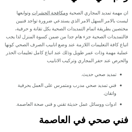
ان مهمة تمديد المجاري الصحية و
مكافحة الحشرات
وتوابعها
ليست بالامر السهل الامر الذي يستدعي ضرورة تواجد فنيين
مختصين بطريقة اتمام التمديدات الصحية بكل تقانة و حرفية،
فالتمديدات الصحية جزء هام جدا من ضمن كسوة المنزل لذا يجب
اتباع كافة التعليمات اللازمة عند وضع انابيب الصرف الصحي كونها
عملية مهمة وذات عمر طويل وذلك عند اتباع كامل تعليمات الحذر
والحرص عند حفر المجاري وتركيب الانابيب
تمديد صحي حديث.
فني تمديد صحي مدرب ومتمرس على العمل بحرفية
واتقان.
ادوات ووسائل عمل حديثة تقني و فنى صحة العاصمة.
فني صحي في العاصمة