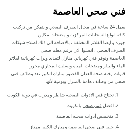
فني صحي العاصمة
يعمل 24 ساعة في مجال الصرف الصحي و يتمكن من تركيب
كافة انواع السخانات المركزية و مضخات مكاين
جورة و ايضا الفلاتر المختلفة ، بالاضافة الى ذلك اصلاح شبكات
الصرف الصحي ، اتصلوا الان برقم معلم صحي
العاصمة ونوفر فني كهربائي منازل لتمديد ويرات كهربائية لفلاتر
الماء والبيلر ومضخات المياة وتسليك المجاري محرر
قنوات وفنة صحة العدان القصور مبارك الكبير تعد وظائف فنى
صحى من وظائف هامة بالمنزل ويومية لأنها:
تحتاج فني الادوات الصحيه شاطر ومدرب في دولة الكويت
افضل
فني صحي
بالكويت
متخصص أدوات صحيه العاصمة
خبير فني صحي العاصمة ومبارك الكبير ممتاز