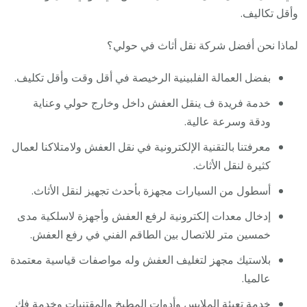
وأقل تكاليف.
لماذا نحن أفضل شركة نقل أثاث في حولي؟
بفضل العمالة الفلبينية الرخيصة في أقل وقت وأقل تكليف.
خدمة فريدة ف ينقل العفش داخل وخارج حولي وعناية
ودقة وسرعة عالية.
معرفتنا بالتقنية الإلكترونية في نقل العفش ولامتلاكنا لعمال
كثيرة لنقل الأثاث.
أسطول من السيارات مجهزة بأحدث تجهيز لنقل الأثاث.
إدخال معدات إلكترونية لرفع العفش وأجهزة لاسلكية مدى
خمسين متر للاتصال بين الطاقم الفني في رفع العفش.
بلاستيك مجهز لتغليف العفش وله مواصفات قياسية معتمدة
عالميا.
خدمة تعبئة الملابس وأدوات المطبخ والمقتنيات وخدمة فك