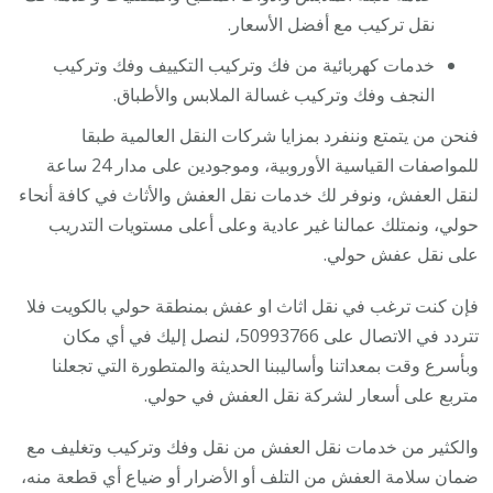
نقل تركيب مع أفضل الأسعار.
خدمات كهربائية من فك وتركيب التكييف وفك وتركيب
النجف وفك وتركيب غسالة الملابس والأطباق.
فنحن من يتمتع وننفرد بمزايا شركات النقل العالمية طبقا
للمواصفات القياسية الأوروبية، وموجودين على مدار 24 ساعة
لنقل العفش، ونوفر لك خدمات نقل العفش والأثاث في كافة أنحاء
حولي، ونمتلك عمالنا غير عادية وعلى أعلى مستويات التدريب
على نقل عفش حولي.
فإن كنت ترغب في نقل اثاث او عفش بمنطقة حولي بالكويت فلا
تتردد في الاتصال على 50993766، لنصل إليك في أي مكان
وبأسرع وقت بمعداتنا وأساليبنا الحديثة والمتطورة التي تجعلنا
متربع على أسعار لشركة نقل العفش في حولي.
والكثير من خدمات نقل العفش من نقل وفك وتركيب وتغليف مع
ضمان سلامة العفش من التلف أو الأضرار أو ضياع أي قطعة منه،