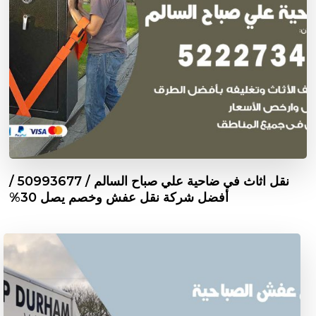
نقل اثاث في ضاحية علي صباح السالم / 50993677 /
أفضل شركة نقل عفش وخصم يصل 30%