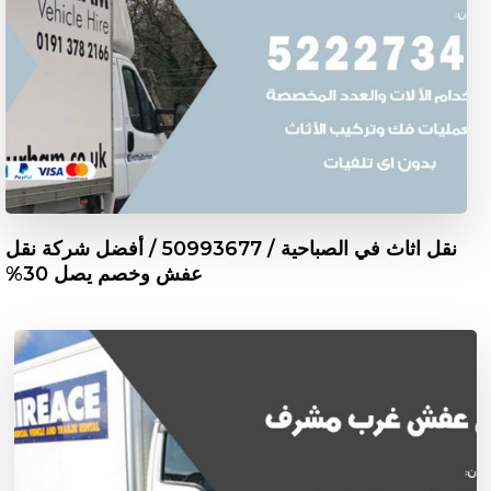
نقل اثاث في الصباحية / 50993677 / أفضل شركة نقل
عفش وخصم يصل 30%