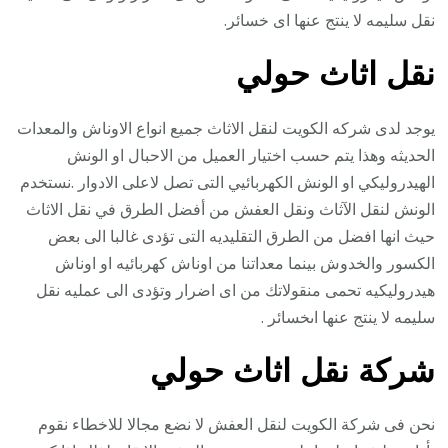
نقل سليمه لا ينتج عنها اى خسائر.
نقل اثاث حولي
يوجد لدى شركه الكويت لنقل الاثاث جميع انواع الاوناش والمعدات
الحديثه وهذا يتم حسب اختيار العميل من الاحبال او الونش
الهيدروليكي او الونش الكهربائيي التى تصل لاعلى الادوار .نستخدم
الونش لنقل الآثاث ونقل العفش من أفضل الطرق في نقل الاثاث
حيث انها افضل من الطرق التقليديه التى تؤدى غالبا الى بعض
الكسور والخدوش بينما معداتنا من اوناش كهربائيه او اوناش
هيدروليكيه تحمى منقولاتك من اى اضرار وتؤدى الى عمليه نقل
سليمه لا ينتج عنها اىخسائر .
شركة نقل اثاث حولي
نحن فى شركة الكويت لنقل العفش لا نضع مجالا للاخطاء نقوم