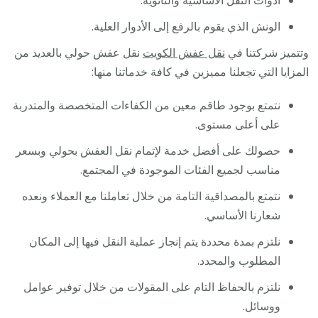
أدوات النقل الأساسية والثانوية.
الونش الذي يقوم بالرفع إلى الأدوار العلية.
وتتميز شركتنا في
نقل عفش الكويت
نقل عفش حولي بالعديد من
المزايا التي تجعلنا مميزين في كافة خدماتنا منها:
نتمتع بوجود طاقم معين من الكفاءات المتخصصة والمتدربة
على أعلى مستوى.
حصولك على أفضل خدمة لإتمام نقل العفش بحولي وبسعر
مناسب لجميع الفئات الموجودة في المجتمع.
نتمتع بالمصداقية التامة من خلال تعاملنا مع العملاء ونعده
شعارنا الأساسي.
نلتزم بمدة محددة يتم إنجاز عملية النقل فيها إلى المكان
المطلوب والمحدد.
نلتزم بالحفاظ التام على المقولات من خلال توفير عوامل
ووسائل.