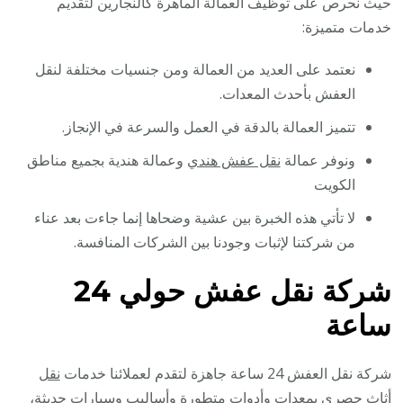
حيث نحرص على توظيف العمالة الماهرة كالنجارين لتقديم
خدمات متميزة:
نعتمد على العديد من العمالة ومن جنسيات مختلفة لنقل
العفش بأحدث المعدات.
تتميز العمالة بالدقة في العمل والسرعة في الإنجاز.
ونوفر عمالة
نقل عفش هندي
وعمالة هندية بجميع مناطق
الكويت
لا تأتي هذه الخبرة بين عشية وضحاها إنما جاءت بعد عناء
من شركتنا لإثبات وجودنا بين الشركات المنافسة.
شركة نقل عفش حولي 24
ساعة
شركة نقل العفش 24 ساعة جاهزة لتقدم لعملائنا خدمات
نقل
أثاث
حصري بمعدات وأدوات متطورة وأساليب وسيارات حديثة،