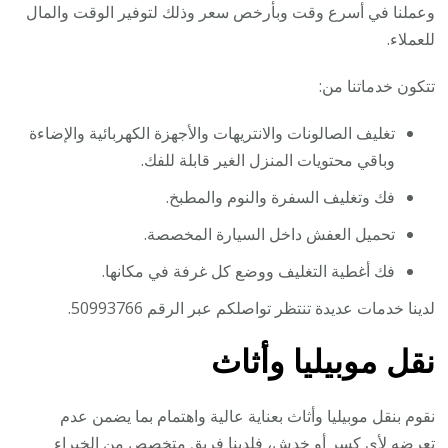
وعملنا في أسرع وقت وبأرخص سعر وذلك لتوفير الوقت والمال
للعملاء.
تتكون خدماتنا من:
تغليف الصالونات والانتريهات والأجهزة الكهربائية والإضاءة
وباقي محتويات المنزل الغير قابلة للفك.
فك وتغليف السفرة والنوم والمطبخ.
تحميل العفش داخل السيارة المخصصة.
فك أغطية التغليف ووضع كل غرفة في مكانها.
لدينا خدمات عديدة تنتظر تواصلكم عبر الرقم 50993766.
نقل موبيليا وأثاث
نقوم بنقل موبيليا وأثاث بعناية عالية واهتمام بما يضمن عدم
تعرضه لأي كسر أو خدش، فلدينا فريق متخصص من الخبراء