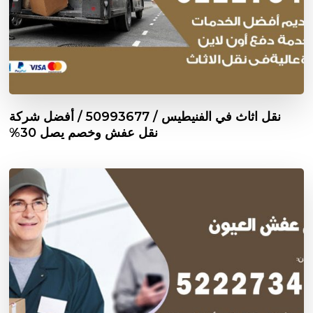
نقل اثاث في الفنيطيس / 50993677 / أفضل شركة
نقل عفش وخصم يصل 30%