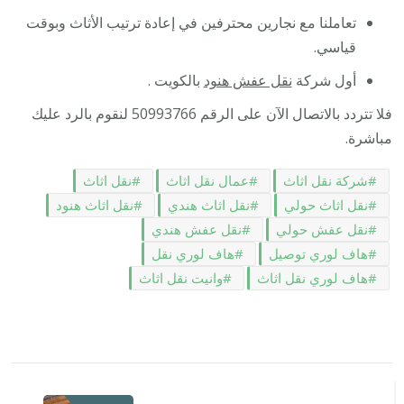
تعاملنا مع نجارين محترفين في إعادة ترتيب الأثاث وبوقت
قياسي.
أول شركة
نقل عفش هنود
بالكويت .
فلا تتردد بالاتصال الآن على الرقم 50993766 لنقوم بالرد عليك
مباشرة.
شركة نقل اثاث
عمال نقل اثاث
نقل اثاث
نقل اثاث حولي
نقل اثاث هندي
نقل اثاث هنود
نقل عفش حولي
نقل عفش هندي
هاف لوري توصيل
هاف لوري نقل
هاف لوري نقل اثاث
وانيت نقل اثاث
التنقل