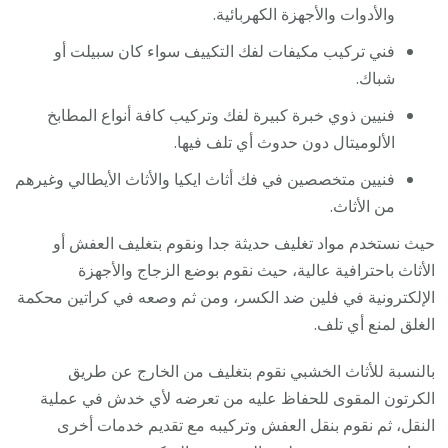
والأدوات والأجهزة الكهربائية.
فني تركيب مكيفات لفك التكييف سواء كان سبيلت أو
شباك.
فنيين ذوي خبرة كبيرة لفك وتركيب كافة أنواع المطابخ
الألوميتال دون حدوث أي تلف فيها.
فنيين متخصصين في فك أثاث ايكيا والأثاث الأيطالي وغيرهم
من الأثاث.
حيث نستخدم مواد تغليف حديثة جدا ونقوم بتغليف العفش أو
الأثاث باحترافية عالية، حيث نقوم بوضع الزجاج والأجهزة
الإلكترونية في فلين ضد الكسر، ومن ثم وصعه في كراتين محكمة
الغلق لمنع أي تلف.
بالنسبة للأثاث الخشبي نقوم بتغليف من الخارج عن طريق
الكرتون المقوى للحفاظ عليه من تعرضه لأي خدش في عملية
النقل، ثم نقوم بنقل العفش وتركيبه مع تقديم خدمات أخرى