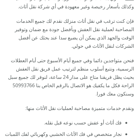
وكذلك بأسعار رخيصة وغير معهودة في أي شركة نقل أثاث.
فإن كنت ترغب في نقل أثاث منزلك نقدم لك جميع الخدمات
المصاحبة لعملية نقل العفش وبأفضل جودة مع ضمان وتوفير
الوقت والجهد الذي يمكن أن يضيع سدا عند بحثك عن أفضل
الشركات لنقل الأثاث في حولي.
فنحن متواجدين دائما وفي جميع أيام الأسبوع حتى أيام العطلات
الرسمية، ونتبع أسلوب منظم لترتيب عمل فريق نقل العفش
بحيث يظل فريقنا متاح على مدار 24 ساعة، لنوفر لك جميع سبل
الراحة فكل ما يكفيك هو الاتصال بالرقم الخاص بنا 50993766
وسنكون معك فورا.
ونقدم خدمات متميزة مصاحبة لعمليات نقل الأثاث منها:
فك أثاث أو عفش حسب نوعه قبل نقله.
نجار متخصص في فك الأثاث الخشبي وكهربائي لفك اللمبات