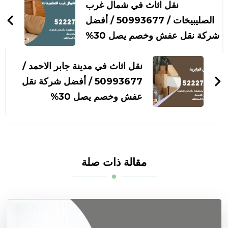
بين
نقل اثاث في شمال غرب
التدوينات
الصليبيخات / 50993677 / أفضل
شركة نقل عفش وخصم يصل 30%
نقل اثاث في مدينة جابر الاحمد /
50993677 / أفضل شركة نقل
عفش وخصم يصل 30%
مقالة ذات صلة