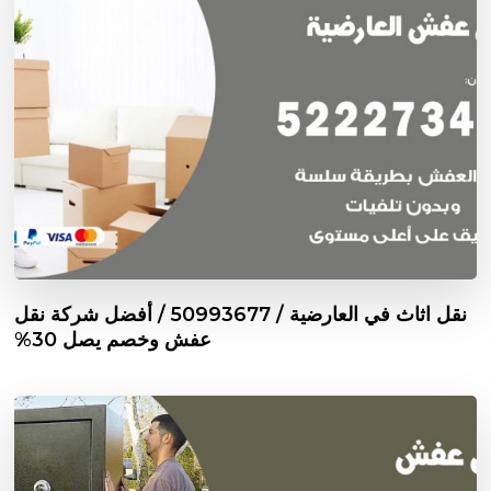
نقل اثاث في العارضية / 50993677 / أفضل شركة نقل
عفش وخصم يصل 30%