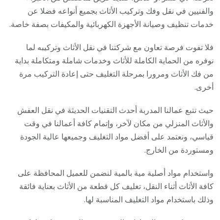
والفنيين في نقل وفك وتركيب الأثاث بجميع أنواعه فضلا عن
خدمات تنظيف وصيانة الأجهزة الكهربائية والمكيفات بصفة خاصة.
فلا تفوت فرصة تعاون مع شركتنا في نقل الأثاث وتركيبه لما
نوفره من الحماية الكاملة للأثاث وخدمات شاملة ومتكاملة بداية
من فك الأثاث ومرورا بمرحلة التغليف حتى إعادة التركيب مرة
أخرى.
حيث تتبع عمالنا المدربة أحدث التقنيات الحديثة في نقل العفش
والأثاث المنزلي من مكان لآخر، وإتمام كافة أعمالنا في وقت
قياسي، ونعتمد على أفضل مواد التغليف وجميعها عالية الجودة
ومستوردة من الخارج.
واستخدام مواد أصلية مية بالمية لنضمن للعميل المحافظة على
كافة الأثاث أثناء النقل، تغليف كل قطعة من الأثاث بعناية فائقة
وذلك باستخدام مواد التغليف المناسبة لها.