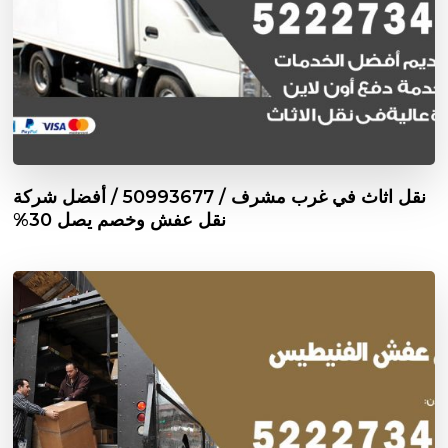
نقل اثاث في غرب مشرف / 50993677 / أفضل شركة
نقل عفش وخصم يصل 30%