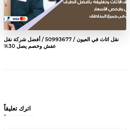
نقل اثاث في العيون / 50993677 / أفضل شركة نقل
عفش وخصم يصل 30%
اترك تعليقاً