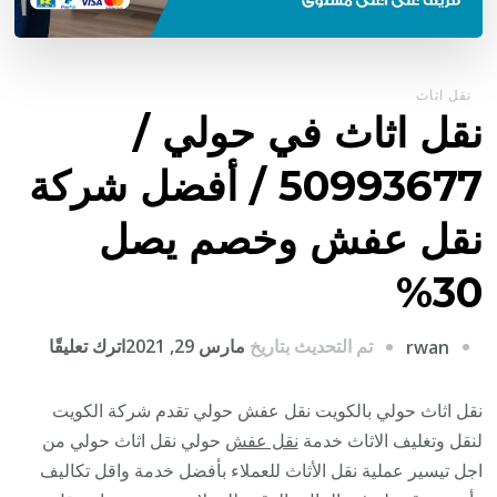
نقل اثاث
نقل اثاث في حولي /
50993677 / أفضل شركة
نقل عفش وخصم يصل
30%
على
تم التحديث بتاريخ
مارس 29, 2021
اترك تعليقًا
rwan
نقل
اثاث
نقل اثاث حولي بالكويت نقل عفش حولي تقدم شركة الكويت
في
لنقل وتغليف الاثاث خدمة
نقل عفش
حولي نقل اثاث حولي من
حولي
اجل تيسير عملية نقل الأثاث للعملاء بأفضل خدمة واقل تكاليف
/