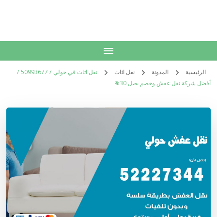
الكويت
خدمات منزلية بالكويت شراء بيع فك نقل تركيب صيانة تصليح اثاث عفش
الرئيسية
المدونة
نقل اثاث
نقل اثاث في حولي / 50993677 /
أفضل شركة نقل عفش وخصم يصل 30%