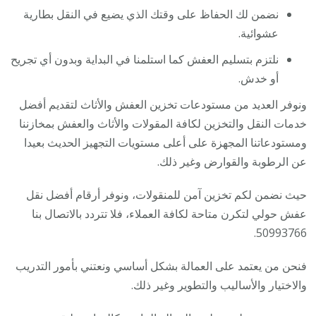
نضمن لك الحفاظ على وقتك الذي يضيع في النقل بطارية
عشوائية.
نلتزم بتسليم العفش كما استلمنا في البداية وبدون أي تجريح
أو خدش.
ونوفر العديد من مستودعات تخزين العفش والأثاث لتقديم أفضل
خدمات النقل والتخزين لكافة المقولات والأثاث والعفش بمخازننا
ومستودعاتنا المجهزة على أعلى مستويات التجهيز الحديث بعيدا
عن الرطوبة والقوارض وغير ذلك.
حيث نضمن لكم تخزين آمن للمنقولات، ونوفر أرقام أفضل نقل
عفش حولي لتكرن متاحة لكافة العملاء، فلا تتردد بالاتصال بنا
50993766.
فنحن من يعتمد على العمالة بشكل أساسي ونعتني بأمور التدريب
والاختيار والأساليب والتطوير وغير ذلك.