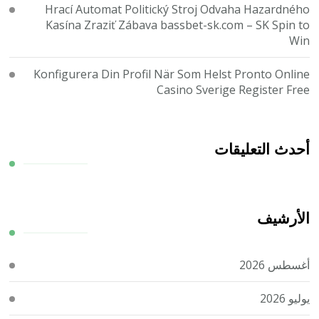
Hrací Automat Politický Stroj Odvaha Hazardného
Kasína Zraziť Zábava bassbet-sk.com – SK Spin to
Win
Konfigurera Din Profil När Som Helst Pronto Online
Casino Sverige Register Free
أحدث التعليقات
الأرشيف
أغسطس 2026
يوليو 2026