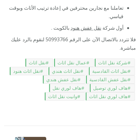
تعاملنا مع نجارين محترفين في إعادة ترتيب الأثاث وبوقت
قياسي.
أول شركة
نقل عفش هنود
بالكويت .
فلا تتردد بالاتصال الآن على الرقم 50993766 لنقوم بالرد عليك
مباشرة.
شركة نقل اثاث
عمال نقل اثاث
نقل اثاث
نقل اثاث القادسية
نقل اثاث هندي
نقل اثاث هنود
نقل عفش القادسية
نقل عفش هندي
هاف لوري توصيل
هاف لوري نقل
هاف لوري نقل اثاث
وانيت نقل اثاث
التنقل