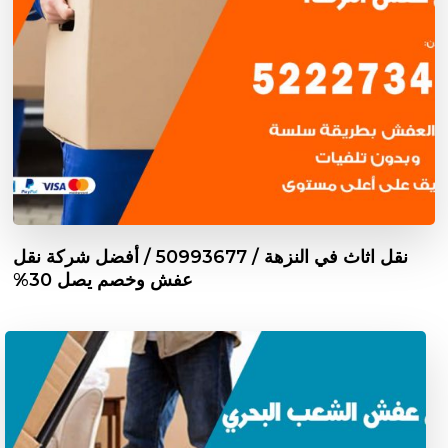
نقل اثاث في النزهة / 50993677 / أفضل شركة نقل
عفش وخصم يصل 30%