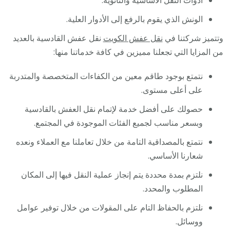
أدوات النقل الأساسية والثانوية.
الونش الذي يقوم بالرفع إلى الأدوار العلية.
وتتميز شركتنا في
نقل عفش الكويت
نقل عفش القادسية بالعديد
من المزايا التي تجعلنا مميزين في كافة خدماتنا منها:
نتمتع بوجود طاقم معين من الكفاءات المتخصصة والمتدربة
على أعلى مستوى.
حصولك على أفضل خدمة لإتمام نقل العفش بالقادسية
وبسعر مناسب لجميع الفئات الموجودة في المجتمع.
نتمتع بالمصداقية التامة من خلال تعاملنا مع العملاء ونعده
شعارنا الأساسي.
نلتزم بمدة محددة يتم إنجاز عملية النقل فيها إلى المكان
المطلوب والمحدد.
نلتزم بالحفاظ التام على المقولات من خلال توفير عوامل
ووسائل.