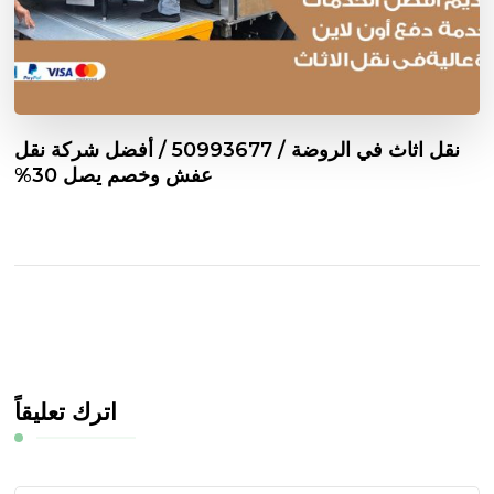
نقل اثاث في الروضة / 50993677 / أفضل شركة نقل
عفش وخصم يصل 30%
اترك تعليقاً