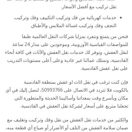
نقل تركيب مع أفضل الأسعار.
خدمات كهربائية من فك وتركيب التكييف وفك وتركيب
النجف وفك وتركيب غسالة الملابس والأطباق.
فنحن من يتمتع وننفرد بمزايا شركات النقل العالمية طبقا
للمواصفات القياسية الأوروبية، وموجودين على مدار 24 ساعة
لنقل العفش، ونوفر لك خدمات نقل العفش والأثاث في كافة أنحاء
القادسية، ونمتلك عمالنا غير عادية وعلى أعلى مستويات التدريب
على نقل عفش القادسية.
فإن كنت ترغب في نقل اثاث او عفش بمنطقة القادسية
بالكويت فلا تتردد في الاتصال على 50993766، لنصل إليك في أي
مكان وبأسرع وقت بمعداتنا وأساليبنا الحديثة والمتطورة التي
تجعلنا متربع على أسعار لشركة نقل العفش في القادسية.
والكثير من خدمات نقل العفش من نقل وفك وتركيب وتغليف مع
ضمان سلامة العفش من التلف أو الأضرار أو ضياع أي قطعة منه،