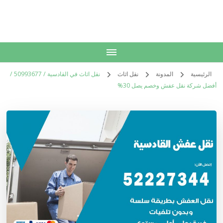
الكويت
خدمات منزلية بالكويت شراء بيع فك نقل تركيب صيانة تصليح اثاث عفش
الرئيسية
المدونة
نقل اثاث
نقل اثاث في القادسية / 50993677 /
أفضل شركة نقل عفش وخصم يصل 30%