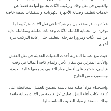
والفنيين في نقل وفك وتركيب الأثاث بجميع أنواعه فضلا عن
خدمات تنظيف وصيانة الأجهزة الكهربائية والمكيفات بصفة خاصة.
فلا تفوت فرصة تعاون مع شركتنا في نقل الأثاث وتركيبه لما
نوفره من الحماية الكاملة للأثاث وخدمات شاملة ومتكاملة بداية
من فك الأثاث ومرورا بمرحلة التغليف حتى إعادة التركيب مرة
أخرى.
حيث تتبع عمالنا المدربة أحدث التقنيات الحديثة في نقل العفش
والأثاث المنزلي من مكان لآخر، وإتمام كافة أعمالنا في وقت
قياسي، ونعتمد على أفضل مواد التغليف وجميعها عالية الجودة
ومستوردة من الخارج.
واستخدام مواد أصلية مية بالمية لنضمن للعميل المحافظة على
كافة الأثاث أثناء النقل، تغليف كل قطعة من الأثاث بعناية فائقة
وذلك باستخدام مواد التغليف المناسبة لها.