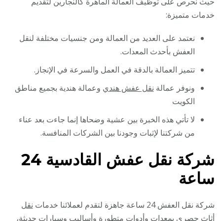
حيث نحرص على توظيف العمالة الماهرة كالنجارين لتقديم
خدمات متميزة:
نعتمد على العديد من العمالة ومن جنسيات مختلفة لنقل
العفش بأحدث المعدات.
تتميز العمالة بالدقة في العمل والسرعة في الإنجاز.
ونوفر عمالة
نقل عفش هندي
وعمالة هندية بجميع مناطق
الكويت
لا تأتي هذه الخبرة بين عشية وضحاها إنما جاءت بعد عناء
من شركتنا لإثبات وجودنا بين الشركات المنافسة.
شركة نقل عفش القادسية 24
ساعة
شركة نقل العفش 24 ساعة جاهزة لتقدم لعملائنا خدمات
نقل
أثاث
حصري بمعدات وأدوات متطورة وأساليب وسيارات حديثة،