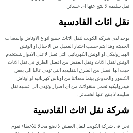
نقل سليمه لا ينتج عنها اى خسائر.
نقل اثاث القادسية
يوجد لدى شركه الكويت لنقل الاثاث جميع انواع الاوناش والمعدات
الحديثه وهذا يتم حسب اختيار العميل من الاحبال او الونش
الهيدروليكي او الونش الكهربائيي التى تصل لاعلى الادوار .نستخدم
الونش لنقل الآثاث ونقل العفش من أفضل الطرق في نقل الاثاث
حيث انها افضل من الطرق التقليديه التى تؤدى غالبا الى بعض
الكسور والخدوش بينما معداتنا من اوناش كهربائيه او اوناش
هيدروليكيه تحمى منقولاتك من اى اضرار وتؤدى الى عمليه نقل
سليمه لا ينتج عنها اىخسائر .
شركة نقل اثاث القادسية
نحن فى شركة الكويت لنقل العفش لا نضع مجالا للاخطاء نقوم