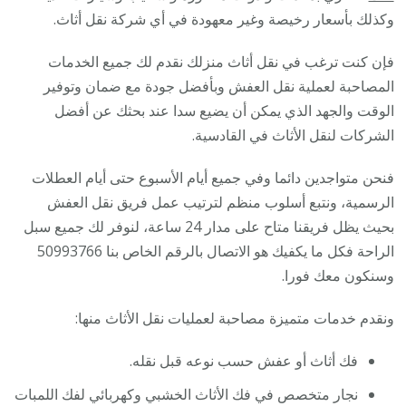
وكذلك بأسعار رخيصة وغير معهودة في أي شركة نقل أثاث.
فإن كنت ترغب في نقل أثاث منزلك نقدم لك جميع الخدمات
المصاحبة لعملية نقل العفش وبأفضل جودة مع ضمان وتوفير
الوقت والجهد الذي يمكن أن يضيع سدا عند بحثك عن أفضل
الشركات لنقل الأثاث في القادسية.
فنحن متواجدين دائما وفي جميع أيام الأسبوع حتى أيام العطلات
الرسمية، ونتبع أسلوب منظم لترتيب عمل فريق نقل العفش
بحيث يظل فريقنا متاح على مدار 24 ساعة، لنوفر لك جميع سبل
الراحة فكل ما يكفيك هو الاتصال بالرقم الخاص بنا 50993766
وسنكون معك فورا.
ونقدم خدمات متميزة مصاحبة لعمليات نقل الأثاث منها:
فك أثاث أو عفش حسب نوعه قبل نقله.
نجار متخصص في فك الأثاث الخشبي وكهربائي لفك اللمبات