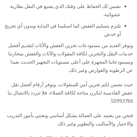
نضمن لك الحفاظ على وقتك الذي يضيع في النقل بطارية
عشوائية.
نلتزم بتسليم العفش كما استلمنا في البداية وبدون أي تجريح
أو خدش.
ونوفر العديد من مستودعات تخزين العفش والأثاث لتقديم أفضل
خدمات النقل والتخزين لكافة المقولات والأثاث والعفش بمخازننا
ومستودعاتنا المجهزة على أعلى مستويات التجهيز الحديث بعيدا
عن الرطوبة والقوارض وغير ذلك.
حيث نضمن لكم تخزين آمن للمنقولات، ونوفر أرقام أفضل نقل
عفش القادسية لتكرن متاحة لكافة العملاء، فلا تتردد بالاتصال بنا
50993766.
فنحن من يعتمد على العمالة بشكل أساسي ونعتني بأمور التدريب
والاختيار والأساليب والتطوير وغير ذلك.