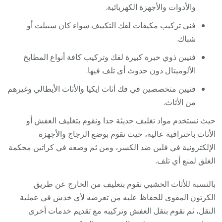
والأدوات والأجهزة الكهربائية.
فني تركيب مكيفات لفك التكييف سواء كان سبيلت أو
شباك.
فنيين ذوي خبرة كبيرة لفك وتركيب كافة أنواع المطابخ
الألوميتال دون حدوث أي تلف فيها.
فنيين متخصصين في فك أثاث ايكيا والأثاث الأيطالي وغيرهم
من الأثاث.
حيث نستخدم مواد تغليف حديثة جدا ونقوم بتغليف العفش أو
الأثاث باحترافية عالية، حيث نقوم بوضع الزجاج والأجهزة
الإلكترونية في فلين ضد الكسر، ومن ثم وصعه في كراتين محكمة
الغلق لمنع أي تلف.
بالنسبة للأثاث الخشبي نقوم بتغليف من الخارج عن طريق
الكرتون المقوى للحفاظ عليه من تعرضه لأي خدش في عملية
النقل، ثم نقوم بنقل العفش وتركيبه مع تقديم خدمات أخرى