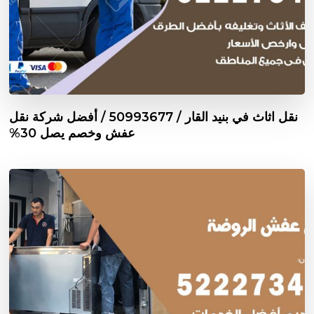
نقل اثاث في بنيد القار / 50993677 / أفضل شركة نقل
عفش وخصم يصل 30%