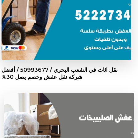
نقل اثاث في الشعب البحري / 50993677 / أفضل
شركة نقل عفش وخصم يصل 30%