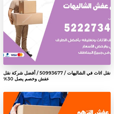
نقل اثاث في الشاليهات / 50993677 / أفضل شركة نقل
عفش وخصم يصل 30%