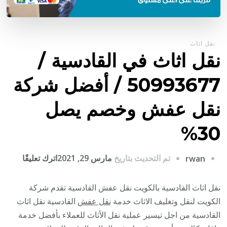
نقل اثاث
نقل اثاث في القادسية /
50993677 / أفضل شركة
نقل عفش وخصم يصل
30%
على
تم التحديث بتاريخ
مارس 29, 2021
اترك تعليقًا
rwan
نقل
اثاث
نقل اثاث القادسية بالكويت نقل عفش القادسية تقدم شركة
في
الكويت لنقل وتغليف الاثاث خدمة
نقل عفش
القادسية نقل اثاث
القادسي
القادسية من اجل تيسير عملية نقل الأثاث للعملاء بأفضل خدمة
/