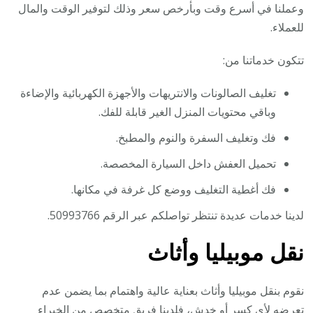
وعملنا في أسرع وقت وبأرخص سعر وذلك لتوفير الوقت والمال
للعملاء.
تتكون خدماتنا من:
تغليف الصالونات والانتريهات والأجهزة الكهربائية والإضاءة
وباقي محتويات المنزل الغير قابلة للفك.
فك وتغليف السفرة والنوم والمطبخ.
تحميل العفش داخل السيارة المخصصة.
فك أغطية التغليف ووضع كل غرفة في مكانها.
لدينا خدمات عديدة تنتظر تواصلكم عبر الرقم 50993766.
نقل موبيليا وأثاث
نقوم بنقل موبيليا وأثاث بعناية عالية واهتمام بما يضمن عدم
تعرضه لأي كسر أو خدش، فلدينا فريق متخصص من الخبراء