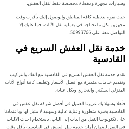
وسيارات مجهزة ومغطاة مخصصة فقط لنقل العفش.
حيث نقوم بتغطية كافة المناطق والوصول إليك بأقرب وقت
مجهزين بكل ما نحتاجه في بعملية نقل الأثاث، فما عليك إلا
التواصل معنا على 50993766.
خدمة نقل العفش السريع في
القادسية
نقدم خدمة نقل العفش السريع في القادسية مع الفك والتركيب
وتقديم خدمات متميزة مع أفضل الأسعار وتغليف كافة أنواع الأثاث
المنزلي السكني والتجاري وبكل عناية.
فأهلا وسهلا بك عزيزنا العميل في أفضل شركة نقل عفش في
القادسية بخبرة متطورة وعناية عالية وبمهنية لا مثيل لها وباعتمادنا
على تكنولوجيا النقل من الباب إلى الباب، باستخدام أحدث الآليات
في النقل لضمان أمان خدمة نقل العفش في القادسية بأقل وقت