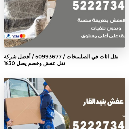
نقل اثاث في الصليبيخات / 50993677 / أفضل شركة
نقل عفش وخصم يصل 30%