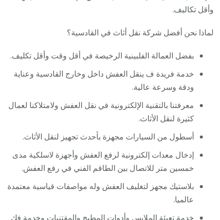
وأقل تكاليف.
لماذا نحن أفضل شركة نقل أثاث في القادسية؟
بفضل العمالة الفلبينية الرخيصة في أقل وقت وأقل تكليف.
خدمة فريدة ف ينقل العفش داخل وخارج القادسية وعناية
ودقة وسرعة عالية.
معرفتنا بالتقنية الإلكترونية في نقل العفش ولامتلاكنا لعمال
كثيرة لنقل الأثاث.
أسطول من السيارات مجهزة بأحدث تجهيز لنقل الأثاث.
إدخال معدات إلكترونية لرفع العفش وأجهزة لاسلكية مدى
خمسين متر للاتصال بين الطاقم الفني في رفع العفش.
بلاستيك مجهز لتغليف العفش وله مواصفات قياسية معتمدة
عالميا.
خدمة تعبئة الملابس وأدوات المطبخ والمقتنيات وخدمة فك