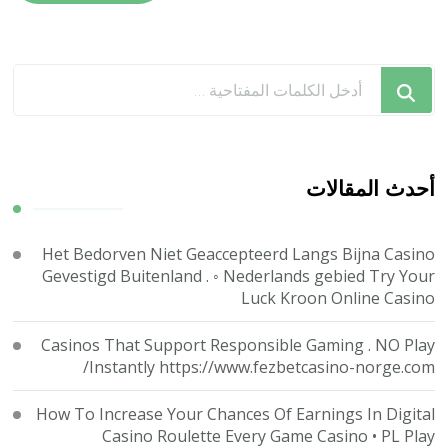
هل
تبحث
عن
شيء
ما؟
أحدث المقالات
Het Bedorven Niet Geaccepteerd Langs Bijna Casino
Gevestigd Buitenland . ◦ Nederlands gebied Try Your
Luck Kroon Online Casino
Casinos That Support Responsible Gaming . NO Play
Instantly https://www.fezbetcasino-norge.com/
How To Increase Your Chances Of Earnings In Digital
Casino Roulette Every Game Casino • PL Play