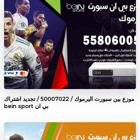
موزع بين سبورت اليرموك / 50007022 / تجديد اشتراك
بي ان bein sport