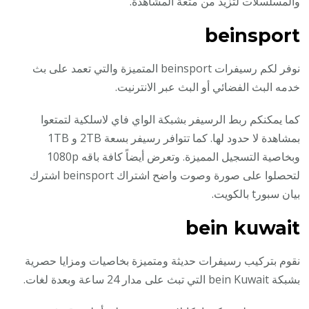
والمسلسلات لتزيد من متعة المشاهدة.
beinsport
نوفر لكم رسيفرات beinsport المتميزة والتي تعمد على بث
خدمه البث الفضائي أو البث عبر الانترنيت.
كما يمكنكم ربط الرسيفر بشبكة الواي فاي لاسلكية لتمتعوا
بمشاهدة لا حدود لها. كما تتوافر رسيفر بسعة 2TB و 1TB
وبخاصية التسجيل المميزة. وتعرض أيضاً كافة باقه 1080p
لتحصلوا على صورة وصوت واضح اشتراك beinsport اشترك
بيان سبورt بالكويت.
bein kuwait
نقوم بتركيب رسيفرات حديثة ومتميزة بخاصيات ومزايا حصرية
بشبكة bein Kuwait التي تبث على مدار 24 ساعة وبعدة لغات.