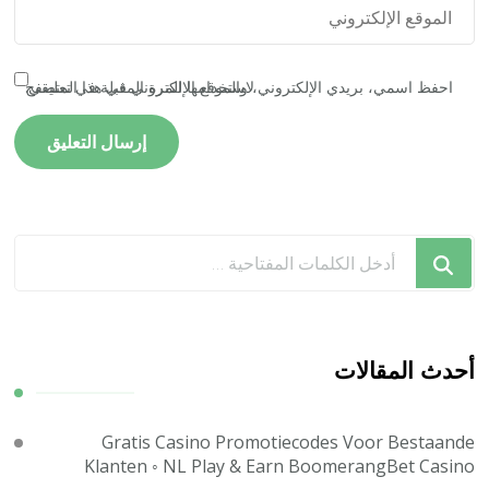
احفظ اسمي، بريدي الإلكتروني، والموقع الإلكتروني في هذا المتصفح لاستخدامها المرة المقبلة في تعليقي.
هل
تبحث
عن
شيء
ما؟
أحدث المقالات
Gratis Casino Promotiecodes Voor Bestaande
Klanten ◦ NL Play & Earn BoomerangBet Casino