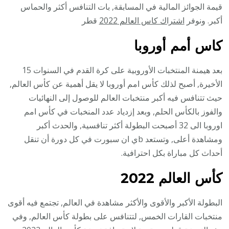
قيمة الجوائز المالية في المسابقة, بات التنافس أكثر والحماس
أكبر. ونوفر
اشتراك كاس العالم 2022
قطر
كاس أمم أوروبا
بعد هيمنة المنتخبات الأوروبية على كرة القدم في السنوات 15
الأخيرة, أصبح لذلك كأس امم أوروبا لا يقل أهمية عن كأس العالم,
حيث تتنافس فيه أكبر منتخبات العالم للوصول إلى النهائيات
والفوز بالكأس الحلم, وبعد إزدياد عدد المنخبات في كأس امم
اوروبا الى 32 أصبحت البطولة أكثر تنافسية, والحدث أكبر
ومشاهدة أعلى, وتستعد bي ان سبورت في كل دورة أن تنقل
أحداث كل مباراة بكل احترافية.
كأس العالم 2022
البطولة الأكبر والأقوى والأكثر مشاهدة في العالم, تجتمع فيه أقوى
منتخبات القارات الخمس, لتتنافس على بطولة كأس العالم, وفي