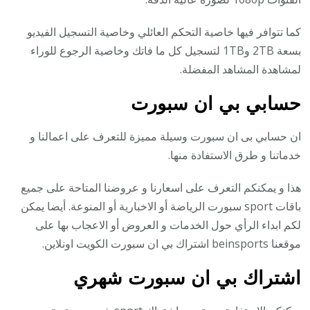
كما تتوافر فيها خاصية التحكم العائلي وخاصية التسجيل الفيديو
بسعة 2TB و1TB لتسجيل كل ما فاتك وخاصية الرجوع للوراء
لمشاهدة المشاهد المفضلة.
حسابي بي ان سبورت
ان حسابي بى ان سبورت وسيلة مميزة للتعرف على اعمالنا و
خدماتنا و طرق الاستفادة منها.
هذا و يمكنكم التعرف على اسعارنا و عروضنا المتاحة على جميع
باقات sport سبورت الرياضة أو الاخبارية أو المنوعة. أيضا يمكن
لكم ابداء الرأي حول الخدمات و العروض أو الاعجاب بها على
موقعنا beinsports اشتراك بي ان سبورت الكويت اونلاين.
اشتراك بي ان سبورت شهري