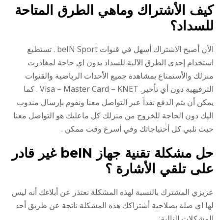
كيف الأشتراك وماهي الطرق المتاحة
للسداد؟
الأن أصبح الاشتراك أسهل في قنوات beIN Sport . تستطيع
استخدام إحدى الطرق الآلية للسداد بدون اي حاجة لمغادرت
منزلك والأستمتاع بمشاهدة جميع الأحداث الرياضية والقنوات
الترفيهية دون أي تأخير. Visa – Master Card – KNET . كما
يمكن أن يتم الدفع نقداً عبر التواصل معنا ونقوم بإرسال مندوب
اليك دون الحاجة للخروج من منزلك كل ماعليك هو التواصل معنا
حيث نلبي كل أحتياجاتك وفي أسرع وقت ممكن .
حل مشكلة تقنية جهاز beIN غير قادر
على تلقي الأشارة ؟
عزيزي المشترك بالنسبة لهذه المشكلة نعتذر عن أبلاغك أنه ليس
لها اي صلة بصلاحية أشتراكك هذه المشكلة ناتجة عن طريق أحد
المشكلات التالية: