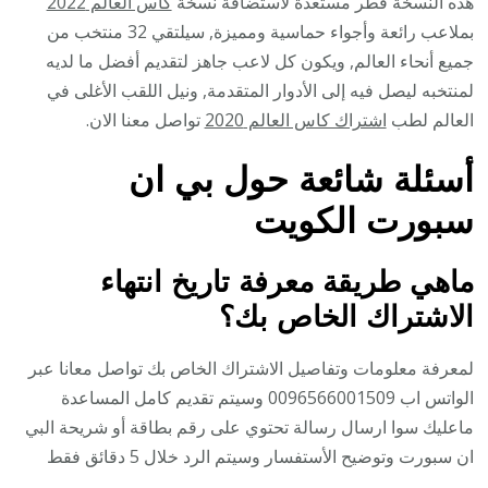
هذه النسخة قطر مستعدة لاستضافة نسخة
كأس العالم 2022
بملاعب رائعة وأجواء حماسية ومميزة, سيلتقي 32 منتخب من
جميع أنحاء العالم, ويكون كل لاعب جاهز لتقديم أفضل ما لديه
لمنتخبه ليصل فيه إلى الأدوار المتقدمة, ونيل اللقب الأغلى في
العالم لطب
اشتراك كاس العالم 2020
تواصل معنا الان.
أسئلة شائعة حول بي ان
سبورت الكويت
ماهي طريقة معرفة تاريخ انتهاء
الاشتراك الخاص بك؟
لمعرفة معلومات وتفاصيل الاشتراك الخاص بك تواصل معانا عبر
الواتس اب 0096566001509 وسيتم تقديم كامل المساعدة
ماعليك سوا ارسال رسالة تحتوي على رقم بطاقة أو شريحة البي
ان سبورت وتوضيح الأستفسار وسيتم الرد خلال 5 دقائق فقط