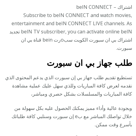
اشتراك – beIN CONNECT
Subscribe to beIN CONNECT and watch movies,
entertainment and beIN CONNECT LIVE channels. As
beIN TV subscriber, you can activate online beIN تجديد
اشتراك بي ان سبورت الكويت سبoرت bein قناة بي ان
سبورت.
طلب جهاز بي ان سبورت
تستطيع تقديم طلب جهاز بي إن سبورت الذي يدعم المحتوى الذي
نقدمه لعرض كافة المباريات وللذي سهل عليك عملية مشاهدة
كافة المباريات والمسلسلات بشكل حصري ومباشر،
وبجودة عالية وأداء مميز يمكنك الحصول عليه بكل سهولة من
خلال تواصلك المباشر مع بe إن سبورت وسنلبي كافة طلباتك
بأسرع وقت ممكن.