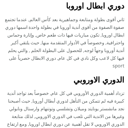
دوري ابطال اوروبا
ثاني أقوى بطولة ومتابعة وجماهيرية بعد كأس العالم, عندما تجتمع
صفوة الصفوة من أقوى أندية أوروبا في بطولة واحدة اسمها دوري
ابطال اوروبا, تكون مباريات فيها ذات طعم خاص, وإثارة وحماس
واحترافية, وخصوصاً في الأدوار المتقدمة منها, حيث يلتقي أكبر
أندية أوروبا وجهاً لوجه, للحصول على البطولة الحلم , والتي يحلم
فيها كل لاعب وكل نادي في كل عام, دوري الابطال حصرياً على
sport
الدوري الاوروبي
تزداد أهمية الدوري الأوروبي في كل عام, خصوصاً بعد تواجد أندية
كبيرة فيه لم تتمكن من التأهل لدوري أبطال أوروبا, حيث أصبحنا
نجد مانشستر يونايتد وميلان وتشلسي وتوتنهام وارسنال ونابولي
وغيرها من الاندية التي تلعب في الدوري الاوروبي, لذلك متابعة
الدوري الاوروبي لا تقل أهمية عن دوري ابطال اوروبا, ومع ارتفاع