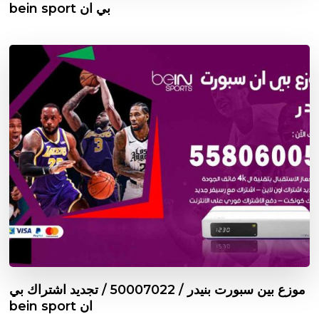
بي ان bein sport
موزع بين سبورت بنيدر / 50007022 / تجديد اشتراك بي
ان bein sport