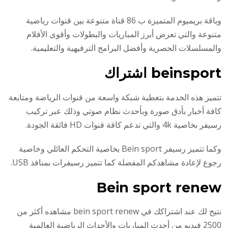
وباقة بريميوم المتميزة ب 86 قناة متنوعة بين قنوات رياضية
متنوعة والتي تعرض أبرز المباريات والبطولات وأقوى الأفلام
والمسلسلات الحصرية وأفضل البرامج الترفيهية والتعليمية.
beinsport اشتراك
تتميز هذه الخدمة بتغطية شبكة واسعة من قنوات الرياضة ومتابعة
كافة أخبار بأدق صورة وبأحدث نظام صوتي وذلك عبر تركيب
رسيفر بخاصية 4k والتي تدعم كافة قنوات HD فائقة الجودة.
وكما تتميز رسيفر Bein sport بخاصية التحكم العائلي وخاصية
رجوع لإعادة مشاهدكم المفضلة كما تتميز رسيفرات بمنافذ USB.
Bein sport renew
نتيح لك عند اشتراكك في bein sport renew مشاهده أكثر من
2500 فيديو من أحدث المباريات والأحداث الرياضية العالمية