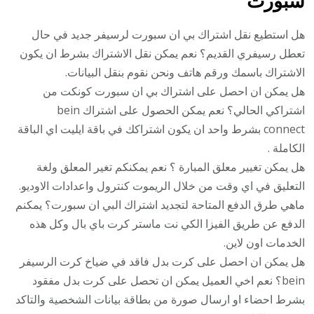
سبورت
هل استطيع نقل اشتراك بي ان سبورت لرسيفر جديد في حال
تعطل رسيفري القديم؟ نعم يمكن نقل الاشتراك بشرط ان يكون
الاشتراك باسمك ورقم هاتف ونحن نقوم بنقل البيانات.
هل يمكن ان احصل على اشتراك بي ان سبورت كونكت من
اشتراكي الحالي؟ نعم يمكن الحصول على اشتراك bein
connect بشرط واحد ان يكون اشتراكك في باقة ايليت اي الباقة
الكاملة .
هل يمكن تغيير معلق المبارة ؟ نعم يمكنكم تغير المعلق ولغة
التعليق في اي وقت من خلال الريموت كنترول واعدادات الاوديو.
ماهي طرق الدفع المتاحة لتجديد اشتراك البي ان سبورت؟ يمكنم
الدفع عن طريق الفيزا الكي نت ماستر كرت باي بال وكل هذه
الخدمات اون لاين.
هل يمكن ان احصل على كرت بدل فاقد في ضياخ كرت الرسيفر
bein؟ نعم اخي العميل يمكن ان تحصل على كرت بدل مفقود
بشرط احضاء او ارسال صورة من بطاقة بيانات الشخصية والتاكد