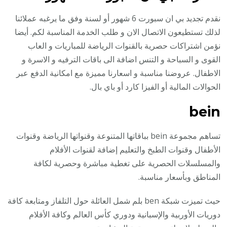
نقدم تجديد بي ان سبورت 6 شهور أو لسنة وفق ما يرغبه عملائنا
لذلك تستطيعون الاتصال الان و طلب الخدمة المناسبة لكم. أيضا
نؤمن اشتراكات حصرية بالقنوات الرياضة للمباريات و العاب
القوى و السباحة و التنس اضافة الى باقات الترفيه و الاسرة و
الاطفال. عروضنا مناسبة و اسعارنا مميزة مع امكانية الدفع عبر
الحوالات المالية أو الفيزا كارد أو باي بال.
bein
تساهم مجموعة bein بباقاتها المتنوعة وقنواتها الرياضة وقنوات
الأطفال وقنوات الطبخ والتعليم إضافة لقنوات الأفلام
والمسلسلات الحصرية على تغطية مباشرة وحصرية لكافة
المناطق وبأسعار مناسبة.
حيث تميزت شبكة ben بلم شمل العائلة حول التلفاز ومتابعة كافة
دوريات الأوربية والإسبانية ودوري كأس العالم وكافة الأفلام