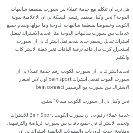
هل تريد ان تتكلم مع خدمة عملاء بين سبورت بمنطقة شاليهات
الدوحة؟ نحن وكيل معتمد رئيسي لشبكة بي ان الاعلامية بدولة
الكويت وخصوصا بمنطقة شاليهات الدوحة وما حولها ونقدم جميع
خدمات بين سبورت شاليهات الدوحة مثل تجديد الاشتراك تفعيل
اشتراك تبديل رسيفر جديد بقديم نقل اشتراك بي ان سبورت
استخراج كرت بدل فاقد ترقية الباقات تغير خطة الاشتراكات
والكثير .
تجديد اشتراك
بي ان سبورت الكويت
رقم خدمة عملاء بي ان
سبورت الموحد تفعيل أشتراك bein sport اون لاين اسعار
الاشتراك بين سبورت مع الرسيفر bein connect
نحن
وكيل بي ان سبورت
الكويت منذ 10 سنين.
خدمة عملاء
رقم بي ان سبورت
الكويت Bein Sport للاشتراك
وتجديد الاشتراك في جميع باقات بين سبورت الرياضة والترفيهية,
ومتابعة احدث الدوريات والبطولات العالمية, اشتراك بي ان