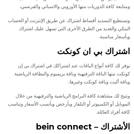
ومتابعة كافة الدوريات منها الأوروبي والاسباني والفرنسي،
وتستطيع التسديد أقساط اشتراك عن طريق الإنترنت أو الحساب
البنكي والعديد من الطرق الأخرى التي تسهل عليك اشتراك
وبأسعار مناسبة.
اشتراك بي ان كونكت
نوفر لك كافة أنواع الباقات عند اشتراكك في اشتراك بي إن
كونكت منها الباقة الترفيهية وباقة بريميوم والبطاقة الرياضية
وباقة أليت وباقة كونكت وغيرها،
ونتيح لك مشاهدة كافة البرامج الرياضية والترفيهية من خلال
الموبايل أو الكمبيوتر أو التلفاز وبأرخص وبأنسب الأسعار وتناسب
كافة أفراد العائلة.
الأشتراك – bein connect