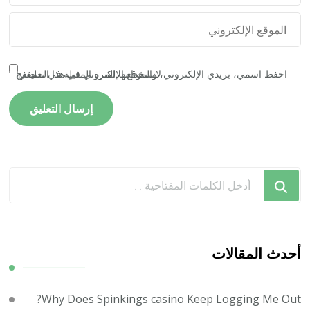
احفظ اسمي، بريدي الإلكتروني، والموقع الإلكتروني في هذا المتصفح لاستخدامها المرة المقبلة في تعليقي.
هل
تبحث
عن
شيء
ما؟
أحدث المقالات
Why Does Spinkings casino Keep Logging Me Out?