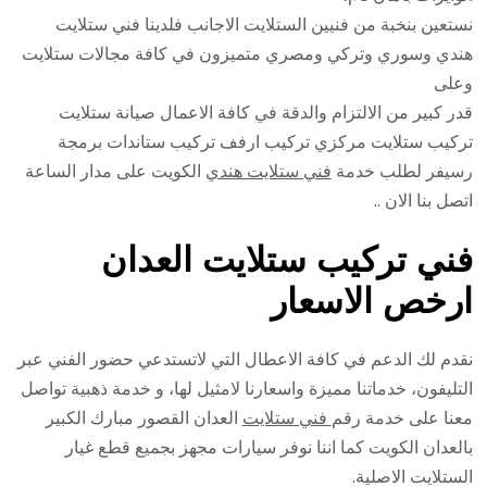
نستعين بنخبة من فنيين الستلايت الاجانب فلدينا فني ستلايت
هندي وسوري وتركي ومصري متميزون في كافة مجالات ستلايت
وعلى
قدر كبير من الالتزام والدقة في كافة الاعمال صيانة ستلايت
تركيب ستلايت مركزي تركيب ارفف تركيب ستاندات برمجة
رسيفر لطلب خدمة
فني ستلايت هندي
الكويت على مدار الساعة
اتصل بنا الان ..
فني تركيب ستلايت العدان
ارخص الاسعار
نقدم لك الدعم في كافة الاعطال التي لاتستدعي حضور الفني عبر
التليفون، خدماتنا مميزة واسعارنا لامثيل لها، و خدمة ذهبية تواصل
معنا على خدمة رقم
فني ستلايت
العدان القصور مبارك الكبير
بالعدان الكويت كما اننا نوفر سيارات مجهز بجميع قطع غيار
الستلايت الاصلية.