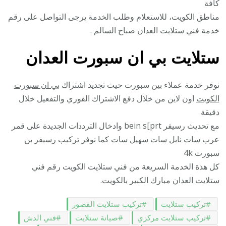
كافة
مناطق الكويت، للاستعلام وطلب الخدمة يرجى التواصل على رقم
خدمة فني ستلايت العدان صباح السالم .
ستلايت بي ان سبورت العدان
نوفر خدمة عملاء بين سبورت حيث تجديد اشتراك
بي ان سبورت
الكويت
اون لاين من خلال دفع الاشتراك الفوري والتفعيل خلال
دقيقة
مع تحديث رسيفر bein s[prt وادخال الترددات الجديدة على قمر
عرب سات نايل سات سهيل سات كما نوفر تركيب رسيفر بن
سبورت 4k
كل هذة الخدمة السريعة من فني ستلايت الكويت رقم فني
ستلايت العدان مبارك الكبير بالكويت.
تركيب ستلايت
تركيب ستلايت القصور
تركيب ستلايت مركزي
صيانة ستلايت
فني الدش