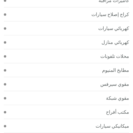
كاميرات مراقبة
كراج إصلاح سيارات
كهربائي سيارات
كهربائي منازل
محلات تلفونات
مطابخ المنيوم
مقوي سيرفس
مقوي شبكة
مكتب أفراح
ميكانيكي سيارات