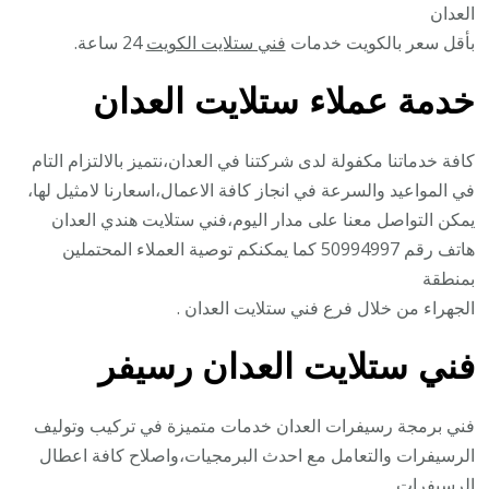
العدان
بأقل سعر بالكويت خدمات
فني ستلايت الكويت
24 ساعة.
خدمة عملاء ستلايت العدان
كافة خدماتنا مكفولة لدى شركتنا في العدان،نتميز بالالتزام التام
في المواعيد والسرعة في انجاز كافة الاعمال،اسعارنا لامثيل لها،
يمكن التواصل معنا على مدار اليوم،فني ستلايت هندي العدان
هاتف رقم 50994997 كما يمكنكم توصية العملاء المحتملين
بمنطقة
الجهراء من خلال فرع فني ستلايت العدان .
فني ستلايت العدان رسيفر
فني برمجة رسيفرات العدان خدمات متميزة في تركيب وتوليف
الرسيفرات والتعامل مع احدث البرمجيات،واصلاح كافة اعطال
الرسيفرات