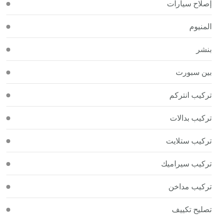
إصلاح سيارات
المنيوم
بنشر
بين سبورت
تركيب انتركم
تركيب بدالات
تركيب ستلايت
تركيب سيراميك
تركيب مداخن
تصليح تكييف