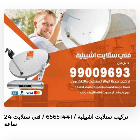
تركيب ستلايت اشبيلية / 65651441 / فني ستلايت 24
ساعة