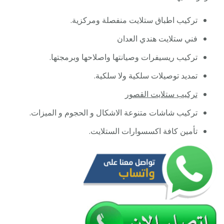
فني
تركيب اطباق ستلايت منفصلة ومركزية.
ستلا
24
فني ستلايت هندي العدان
ساعة
تركيب ريسيفرات وصيانتها واصلاحها وبرمجتها.
تمديد توصيلات سلكية ولا سلكية.
تركيب ستلايت القصور
تركيب شاشات متنوعة الاشكال و الحجوم و الميزات.
تأمين كافة اكسسوارات الستلايت.