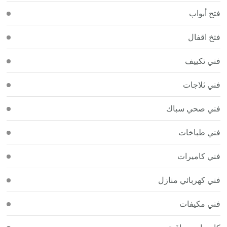
فتح أبواب
فتخ اقفال
فني تكييف
فني ثلاجات
فني صحي سباك
فني طباخات
فني كاميرات
فني كهربائي منازل
فني مكيفات