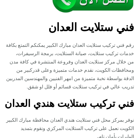
فني ستلايت العدان
رقم فني تركيب ستلايت العدان مبارك الكبير يمكنكم التمتع بكافة
خدمات تركيب ستلايت، صيانة الستلايت، برمجة الرسيفرات،
من خلال مركز ستلايت العدان وفروعة المنتشرة في كافة مدن
ومحافظات الكويت، نقدم خدمات متميزة وعلى قدركبير من
الدقة بواسطة نخبة متميزة من امهر الفنيين والمهندسين المدربين
تدريب عالي في تركيب ستلايت قسائم أو فلل او شقق.
فني تركيب ستلايت هندي العدان
نوفر بمركز محل فني ستلايت هندي العدان محافظة مبارك الكبير
الكويت نعمل على تركيب الستلايت المركزي ونقوم بتمديد
الوايرات بأمان تام،