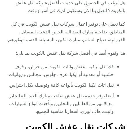
هل ترغب في الحصول على خدمات أفضل شركة نقل عفش
بالكويت؟ اتصل بنا الان وسنكون لديك في أسرع وقت.
كما نعمل على توفير اعمال شركات نقل عفش الكويت في كل
المناطق، ضاحية مبارك العبد الله الجابر، الدعية، المسايل،
الفروانية، صباح السالم، مبارك الكبير، المسيلة، الدسمة وغيرهم.
هذا ونقوم أيضا في أفضل شركة نقل عفش بالكويت بما يلي:
فك نقل تركيب عفش واثاث الكويت من خزائن، رفوف
خشبية أو معدنية أو ايكيا، غرف جلوس، مجالس وديوانيات.
نقل اثاث ايكيا الكويت بأنواعه كافة وتوصيله بكل احتراس.
أيضا نوفر خدمة نقل عفش ضاحية مبارك العبد الله الجابر
مع الامهر من العاملين والنجارين وبأحدث انواع السيارات،
وانيت، هاف لوري، اسعارنا مناسبة للجميع.
شركات نقل عفش الكويت