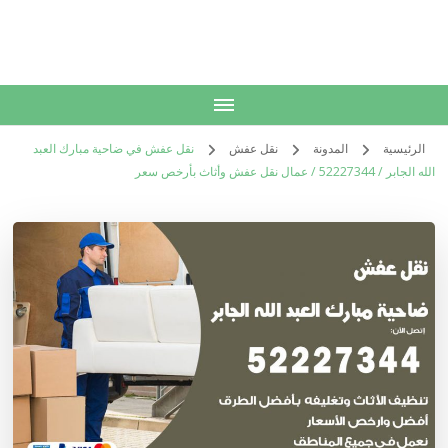
الكويت
خدمات منزلية بالكويت شراء بيع فك نقل تركيب صيانة تصليح اثاث عفش
الرئيسية
المدونة
نقل عفش
نقل عفش في ضاحية مبارك العبد
الله الجابر / 52227344 / عمال نقل عفش وأثاث بأرخص سعر