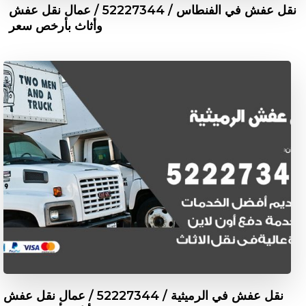
نقل عفش في الفنطاس / 52227344 / عمال نقل عفش
وأثاث بأرخص سعر
نقل عفش في الرميثية / 52227344 / عمال نقل عفش