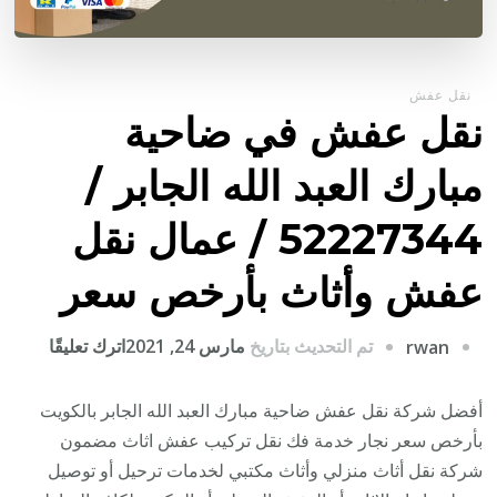
نقل عفش
نقل عفش في ضاحية
مبارك العبد الله الجابر /
52227344 / عمال نقل
عفش وأثاث بأرخص سعر
على
تم التحديث بتاريخ
مارس 24, 2021
اترك تعليقًا
rwan
نقل
عفش
أفضل شركة نقل عفش ضاحية مبارك العبد الله الجابر بالكويت
في
بأرخص سعر نجار خدمة فك نقل تركيب عفش اثاث مضمون
ضاحية
شركة نقل أثاث منزلي وأثاث مكتبي لخدمات ترحيل أو توصيل
مبارك