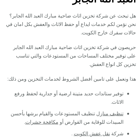
هل تبحث عن شركة تخزين اثاث ضاحية مبارك العبد الله الجابر؟
نحن نؤمن لكم خدمات ايداع أو حفظ الاثاث والعفش بكل امان في
حالات سفرك خارج الكويت.
حريصون في شركة تخزين اثاث ضاحية مبارك العبد الله الجابر
على توفير مختلف المساحات من المستودعات والتي تناسب
تخزين كل انواع العفش.
هذا ونعمل على تامين أفضل الشروط لخدمات التخزين ومن ذلك:
توفير ستاندات حديد متينة ارضية أو جدارية لحفظ ورفع
الاثاث.
تنظيف منازل
تنظيف المستودعات والقيام برشها بأحسن
المبيدات للوقاية من القوارض أو
مكافحة حشرات
.
شركة
نقل عفش الكويت
.