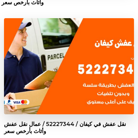
وأثاث بأرخص سعر
نقل عفش في كيفان / 52227344 / عمال نقل عفش
وأثاث بأرخص سعر