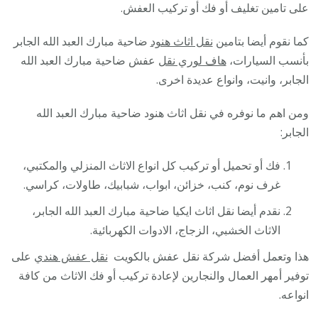
على تامين تغليف أو فك أو تركيب العفش.
كما نقوم أيضا بتامين
نقل اثاث هنود
ضاحية مبارك العبد الله الجابر
بأنسب السيارات،
هاف لوري نقل
عفش ضاحية مبارك العبد الله
الجابر، وانيت، وانواع عديدة اخرى.
ومن اهم ما نوفره في نقل اثاث هنود ضاحية مبارك العبد الله
الجابر:
فك أو تحميل أو تركيب كل انواع الاثاث المنزلي والمكتبي،
غرف نوم، كنب، خزائن، ابواب، شبابيك، طاولات، كراسي.
نقدم أيضا نقل اثاث ايكيا ضاحية مبارك العبد الله الجابر،
الاثاث الخشبي، الزجاج، الادوات الكهربائية.
هذا وتعمل أفضل شركة نقل عفش بالكويت
نقل عفش هندي
على
توفير أمهر العمال والنجارين لإعادة تركيب أو فك الاثاث من كافة
انواعه.