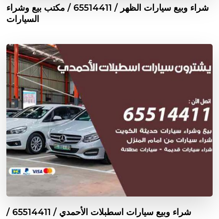
شراء وبيع سيارات الظهر / 65514411 / مكتب بيع وشراء
السيارات
شراء وبيع سيارات اسطبلات الأحمدي / 65514411 /