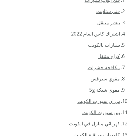
فتح أبواب سيارات
فني ستلايت
بنشر متنقل
اشتراك كاس العام 2022
سيارات بالكويت
كراج متنقل
مكافحة حشرات
مقوي سيرفس
مقوي شبكة 5g
بي ان سبورت الكويت
بين سبورت الكويت
كهربائي منازل
في الكويت
كاميرات مراقبة
الكويت