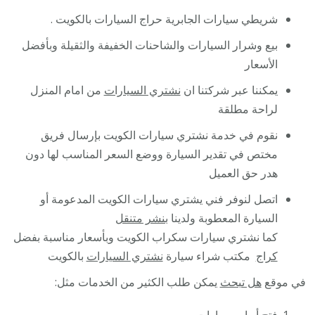
شريطي سيارات الجابرية حراج السيارات بالكويت .
بيع وشرار السيارات والشاحنات الخفيفة والثقيلة وبأفضل
الأسعار
يمكننا عبر شركتنا ان
نشتري السيارات
من امام المنزل
لراحة مطلقة
نقوم في خدمة نشتري سيارات الكويت بإرسال فريق
مختص في تقدير السيارة ووضع السعر المناسب لها دون
هدر حق العميل
اتصل لنوفر فني يشتري سيارات الكويت المدعومة أو
السيارة المعطوبة ولدينا
بنشر متنقل
كما نشتري سيارات سكراب الكويت وبأسعار مناسبة بفضل
كراج
مكتب شراء سيارة
نشتري السيارات
بالكويت
في موقع
هل تبحث
يمكن طلب الكثير من الخدمات مثل: