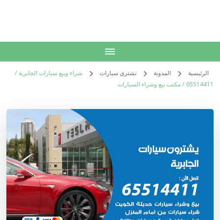
الكويت
خدمات منزلية بالكويت شراء بيع فك نقل تركيب صيانة تصليح اثاث عفش
الرئيسية
المدونة
نشتري سيارات
شراء وبيع سيارات الجابرية /
65514411 / مكتب بيع وشراء السيارات