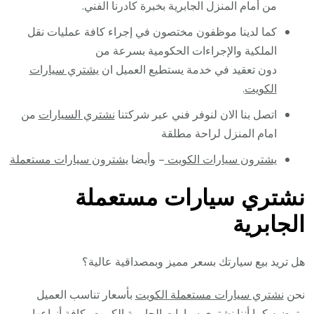
من أمام المنزل الجابرية بخبرة كادرنا الفني.
كما لدينا موظفون مختصون في إجراء كافة عمليات نقل
الملكية والإجراءات الحكومية بسرعة من
دون تعقيد في خدمة يستطيع العميل ان
يشتري سيارات
الكويت
.
اتصل بنا الان لنوفر فني عبر شركتنا
نشتري السيارات
من
امام المنزل لراحة مطلقة
يشترون سيارات الكويت
– وأيضا
يشترون سيارات مستعملة
نشتري سيارات مستعملة
الجابرية
هل تريد بيع سيارتك بسعر مميز وبمصداقية عالية؟
نحن
نشتري سيارات مستعملة الكويت
بأسعار تناسب العميل
وترضيه كما أننا نشتري سيارات الجابرية الكويت بكافة أنواعها