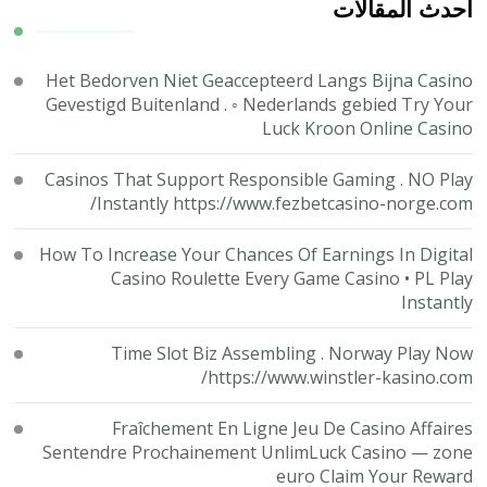
ما؟
أحدث المقالات
Het Bedorven Niet Geaccepteerd Langs Bijna Casino
Gevestigd Buitenland . ◦ Nederlands gebied Try Your
Luck Kroon Online Casino
Casinos That Support Responsible Gaming . NO Play
Instantly https://www.fezbetcasino-norge.com/
How To Increase Your Chances Of Earnings In Digital
Casino Roulette Every Game Casino • PL Play
Instantly
Time Slot Biz Assembling . Norway Play Now
https://www.winstler-kasino.com/
Fraîchement En Ligne Jeu De Casino Affaires
Sentendre Prochainement UnlimLuck Casino — zone
euro Claim Your Reward