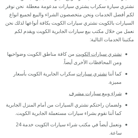
/
نشتري سيارة سكراب يشتري سيارات مدعومة معطلة نحن نوفر
مكتب
لكم أفضل الخدمات ونحن متخصصون الشراء والبيع لجميع انواع
بيع
السيارات بالكويت نشتري سيارات الكويت بكافة أنواعها لذلك نحن
وشرا
نعمل من خلال مكتب بيع سيارات الجابرية الكويت ويقدم لكم
السي
مكتبنا الخدمات التالية:
نشتري سيارات الكويت
من كافة مناطق الكويت وضواحيها
ومن المحافظات الأخرى أيضاً.
كما أننا
نشتري سيارات
سكراب الجابرية الكويت بأسعار
مميزة.
شراء وبيع سيارات مشرف
ولضمان راحتكم نشتري السيارات من أمام المنزل الجابرية
كما أننا نقوم بشراء سيارات مستعملة الجابرية الكويت.
ونعمل أيضاً في مكتب شراء سيارات الكويت خدمة 24
ساعة.