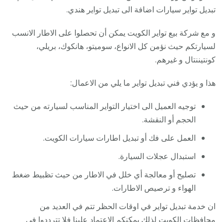
تبديل تواير سيارات اضافة الى تبديل تواير هندي.
و مع شركة بيع تواير الكويت يمكن أن تحصلوا على الاطار الانسب
لسيارتكم حيث نؤمن كل الانواع، سوميتو، هانكوك، بريلي،
كونتيننتال و غيرهم.
هذا و يؤدي فني تبديل تواير ما يلي من الاعمال:
توجيه العميل الى اختيار التواير المناسب لسيارته من حيث
الحجم أو النقشة.
العمل على فك أو تبديل اطارات سيارات الكويت.
استبدال عجلات السيارة.
تصليح أو معالجة أي خلل في الاطار من حيث تظبيط ضغط
الهواء و ترصيص الاطارات.
ان خدمة تبديل تواير في اوقات الحظر تتم في العديد من
محافظات الكويت لذلك يمكنكم الاعتماد علينا فلا تترددوا في