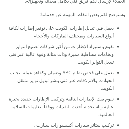
العملاء لإرسال لكم فريق فني بكامل معداته وتجهيزاته.
وسنوضح لكم بعض النقاط المهمة عن خدماتنا:
يعمل فني تبديل إطارات الكويت على توفير إطارات لكافة
أنواع السيارات وبمختلف الماركات والأحجام.
نقوم باستيراد الإطارات من أكبر شركات تصنيع التواير
وبخامات مطاطية مميزة وذات متانة وقوة عالية عبر فني
تبديل التواير الكويت.
نعمل على فحص نظام ABC وضمان وكفاءة عمله لتجنب
الحوادث والانزلاقات عبر فني بنشر تبديل تواير متنقل
الكويت.
نقوم بفك الإطارات التالفة وتركيب الإطارات جديدة بخبرة
عالية وباستخدام أحدث التقنيات ووفقاً لتعليمات السلامة
العالمية.
تركيب ستائر
سيارات أكسسوارات سيارت .