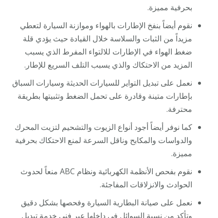
بحرفية مميزة.
نقوم أيضاً بنفخ الإطارات بالهواء وموازنة السيارة لتعطي
مزيداً من الثبات والسلاسة خلال القيادة حيث يؤدي قلة
ضغط الهواء في الإطارات للالتواء المفرط الذي يسبب
المزيد من الاحتكاك والذي يسبب التلف السريع للإطار.
نعمل على تبديل التواير للسيارات الحديثة وسيارات السباق
بإطارات متينة وقادرة على تحمل الضغط وتثبيتها بطريقة
محترفة.
كما نوفر أيضاً أجود أنواع الزيوت والتشحيم لتزيت المحرك
والدواسات والمكابح وناقل السرعة لمنع الاحتكاك بحرفية
مميزة.
نقوم بفحص الأنظمة الكهربائية ونظام ABC منعاً لحدوث
الحوادث والانزلاقات المفاجئة.
نعمل على صيانة البطارية السيارة وفحصها بشكل دقيق
وتأكد من نسبة السوائل في داخلها عبر فني خدمة تبديل