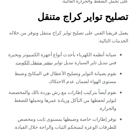
على تحمل الضغط والحرارة العالية.
تصليح تواير كراج متنقل
يعمل فريقنا الفني على تصليح تواير كراج متنقل ونوفر من خلاله
الخدمات التالية:
صيانة أنظمة الكهرباء بأحدث أنواع أجهزة الكمبيوتر وبخبرة
فني تبديل تاير السيارة تبديل تواير
بنشر متنقل الكويت
.
نقوم بصيانة التواير وتصليح الأعطال في المكابح وضبط
مستوى الهواء لضمان عدم الاحتكاك.
نقوم أيضاً بتركيب إطارات مع رش بوردة تالك والمخصصة
لتواير لحفظها من التآكل وزيادة عمرها وتحملها للضغط
والحرارة.
نوفر إطارات خاصة وضبطها بمستوى ثابت ومخصص
للطرقات الوعرة لتمنحكم الثبات والراحة خلال القيادة.