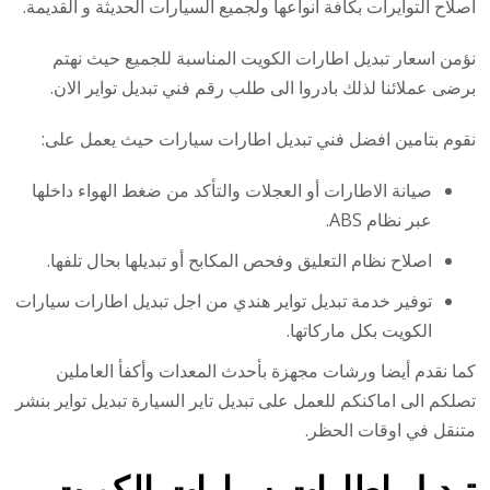
اصلاح التوايرات بكافة انواعها ولجميع السيارات الحديثة و القديمة.
نؤمن اسعار تبديل اطارات الكويت المناسبة للجميع حيث نهتم
برضى عملائنا لذلك بادروا الى طلب رقم فني تبديل تواير الان.
نقوم بتامين افضل فني تبديل اطارات سيارات حيث يعمل على:
صيانة الاطارات أو العجلات والتأكد من ضغط الهواء داخلها
عبر نظام ABS.
اصلاح نظام التعليق وفحص المكابح أو تبديلها بحال تلفها.
توفير خدمة تبديل تواير هندي من اجل تبديل اطارات سيارات
الكويت بكل ماركاتها.
كما نقدم أيضا ورشات مجهزة بأحدث المعدات وأكفأ العاملين
تصلكم الى اماكنكم للعمل على تبديل تاير السيارة تبديل تواير بنشر
متنقل في اوقات الحظر.
تبديل اطارات سيارات الكويت