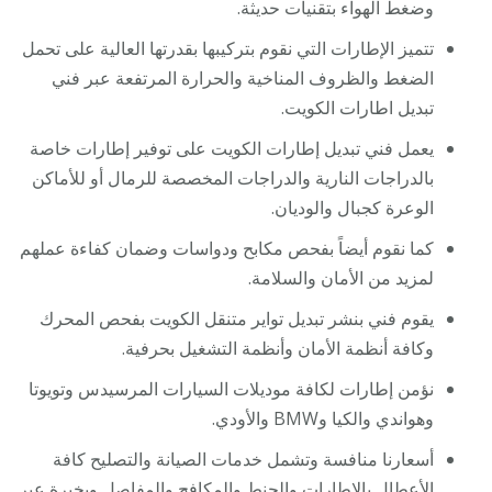
وضغط الهواء بتقنيات حديثة.
تتميز الإطارات التي نقوم بتركيبها بقدرتها العالية على تحمل
الضغط والظروف المناخية والحرارة المرتفعة عبر فني
تبديل اطارات الكويت.
يعمل فني تبديل إطارات الكويت على توفير إطارات خاصة
بالدراجات النارية والدراجات المخصصة للرمال أو للأماكن
الوعرة كجبال والوديان.
كما نقوم أيضاً بفحص مكابح ودواسات وضمان كفاءة عملهم
لمزيد من الأمان والسلامة.
يقوم فني بنشر تبديل تواير متنقل الكويت بفحص المحرك
وكافة أنظمة الأمان وأنظمة التشغيل بحرفية.
نؤمن إطارات لكافة موديلات السيارات المرسيدس وتويوتا
وهواندي والكيا وBMW والأودي.
أسعارنا منافسة وتشمل خدمات الصيانة والتصليح كافة
الأعطال بالإطارات والجنط والمكافح والمفاصل وبخبرة عبر