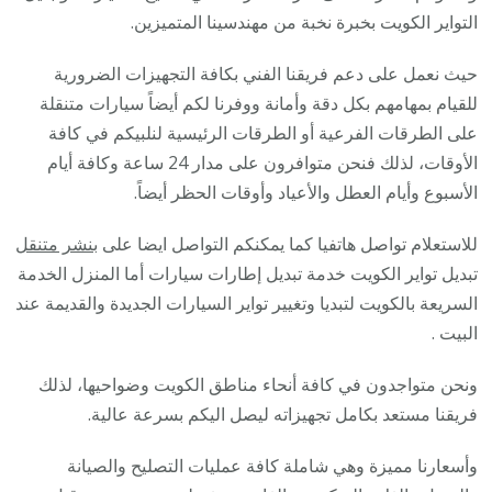
/
التواير الكويت بخبرة نخبة من مهندسينا المتميزين.
كراج
حيث نعمل على دعم فريقنا الفني بكافة التجهيزات الضرورية
تبديل
للقيام بمهامهم بكل دقة وأمانة ووفرنا لكم أيضاً سيارات متنقلة
إطار
على الطرقات الفرعية أو الطرقات الرئيسية لنلبيكم في كافة
سيار
الأوقات، لذلك فنحن متوافرون على مدار 24 ساعة وكافة أيام
الأسبوع وأيام العطل والأعياد وأوقات الحظر أيضاً.
للاستعلام تواصل هاتفيا كما يمكنكم التواصل ايضا على
بنشر متنقل
تبديل تواير الكويت خدمة تبديل إطارات سيارات أما المنزل الخدمة
السريعة بالكويت لتبديا وتغيير تواير السيارات الجديدة والقديمة عند
البيت .
ونحن متواجدون في كافة أنحاء مناطق الكويت وضواحيها، لذلك
فريقنا مستعد بكامل تجهيزاته ليصل اليكم بسرعة عالية.
وأسعارنا مميزة وهي شاملة كافة عمليات التصليح والصيانة