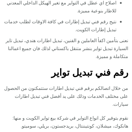
اصلاح اي عطل في التواير مع تغير الهيكل الداخلي المعدني
للاطار بنوعية مميزة.
نتيح رقم فني تبديل إطارات في كافة الاوقات لطلب خدمات
تبديل إطارات الكويت.
نعنى بتأمين اكفأ العاملين و الفنين، تبديل اطارات هندي، تبديل تاير
السيارة تبديل تواير بنشر متنقل باكستاني لذلك فان جميع اعمالنا
متكاملة و مميزة.
رقم فني تبديل تواير
من خلال اتصالكم برقم فني تبديل اطارات ستتمكنون من الحصول
على مختلف الخدمات وذلك على يد أفضل فني تبديل اطارات
سيارات.
نقوم بتوفير كل انواع التواير في شركة بيع تواير الكويت و منها:
هانكوك، ميشلان، كونتيننتال، بريدجستون، بريلي، سوميتو.