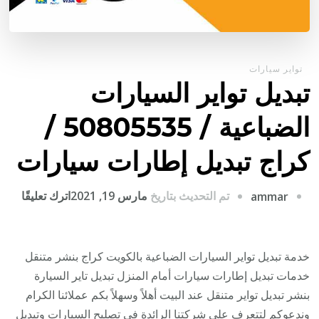
تواير سيارات
تبديل تواير السيارات
الضباعية / 50805535‬ /
كراج تبديل إطارات سيارات
على
تم التحديث بتاريخ
مارس 19, 2021
اترك تعليقًا
ammar
تبديل
تواير
السي
خدمة تبديل تواير السيارات الضباعية بالكويت كراج بنشر متنقل
الضبا
خدمات تبديل إطارات سيارات أمام المنزل تبديل تاير السيارة
/
بنشر تبديل تواير متنقل عند البيت أهلاً وسهلاً بكم عملائنا الكرام
وندعوكم لتتعرف على شركتنا الرائدة في تصليح السيارات وتبديل