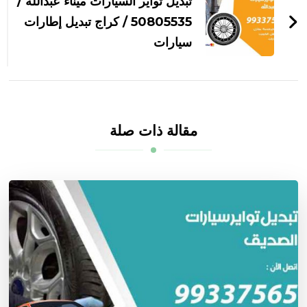
تبديل تواير السيارات ميناء عبدالله /
50805535‬ / كراج تبديل إطارات
سيارات
مقالة ذات صلة