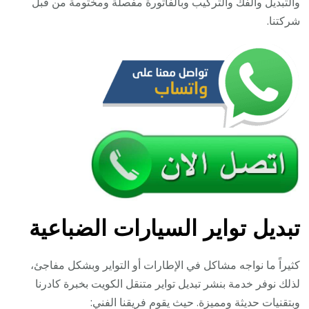
والتبديل والفك والتركيب وبالفاتورة مفصلة ومختومة من قبل
شركتنا.
تبديل تواير السيارات الضباعية
كثيراً ما نواجه مشاكل في الإطارات أو التواير وبشكل مفاجئ،
لذلك نوفر خدمة بنشر تبديل تواير متنقل الكويت بخبرة كادرنا
وبتقنيات حديثة ومميزة. حيث يقوم فريقنا الفني: