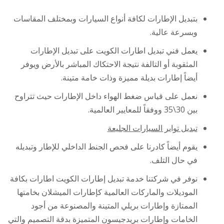
بتبديل الإطارات لكافة أنواع السيارات وبمختلف المقاسات
وبسرعة عالية.
يعمل فني تبديل اطارات الكويت على تبديل الإطارات
المثقوبة أو التالفة نتيجة الاحتكاك المباشر بالأرض ويوفر
أيضاً إطارات بديلة مميزة وذات خامة متينة.
نعمل على قياس ضغط الهواء داخل الإطارات حيث تتراوح
بين 30\35 ووفقاً للمعايير العالمية.
تبديل تواير السيارات الجليعة
يقوم أيضاً كادرنا على فحص الجنط الداخلي للإطار وتبديله
في حال التلف.
نوفر في شركتنا خدمة تبديل إطارات الكويت اطارات بكافة
الموديلات والماركات العالمية كإطارات الميشلان بخامتها
الممتازة وإطارات بريلي المتينة والمصنوعة من أجود
الخامات وإطارات بريدجيسون المتميزة بدقة التصميم والتي