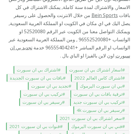
الاسعار, والاشتراك لمدة سنة كاملة, يمكنك الاشتراك في كل
باقات
Bein Sports
من خلال الانترنت والحصول على رسيفر
يصل اليك في اي مكان في الكويت او المملكة العربية السعودية,
ويمكنك التواصل معنا من الكويت عبر الرقم 52520080 او
الواتساب +96552520080 , ومن المملكة العربية السعودية عبر
الواتساب او الرقم المباشر +96555404241 خدمة
تجديد بي ان
سبورت
اون لاين بالفيزا او الباي بال .
اسعار اشتراك بي ان سبورت
اشتراك بي ان سبورت
اشتراك كاس العالم 2022
باقات بي ان سبورت الجديدة
بي ان سبورت اليرموك
تجديد بي ان سبورت
ترقية باقات بي ان سبورت
تركيب بي ان سبورت
تركيب بي ان سبورت جديد
رسيفر بي ان سبورت
رسيفر بي ان سبورت 4k
سعر اشتراك بي ان سبورت 2021
فني بي ان سبورت اليرموك
قنوات بي ان سبورت 2021