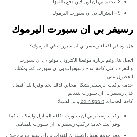
8-
تجديد بي ان
اون لاين دفع بالفيزا .
9 – اشتراك بي ان سبورت اليرموك .
رسيفر بي ان سبورت اليرموك
هل تود في اقتناء رسيفر بي ان سبورت في اليرموك؟
اتصل بنا.. وقم بزيارة موقعنا الكتروني
موقع بي ان سبورت
والتعرف على كافة أنواع رسيفرات بي ان سبورت كما يمكنك
الحصول على
خدمة تركيب الرسيفر بشكل مجاني لذلك نحنا وفرنا لك أفضل
فني رسيفر بي ان سبورت لتقديم
كافة الخدمات
bein sport
ومن أهمها:
تركيب رسيفر بي ان سبورت لكافة المنازل والمكاتب كما
نوفر أيضا خدمة
تركيب رسيفر بي ان سبورت
للمقاهي
نوفر خدمة تفعيل الاشتراك لقنوات بي ان سبورت من خلال