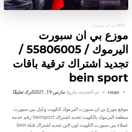
BEIN بي ان سبورت
موزع بي ان سبورت
اليرموك / 55806005 /
تجديد اشتراك ترقية باقات
bein sport
على
تم التحديث بتاريخ
مارس 19, 2021
اترك تعليقًا
rwan
موزع
بي
موقع موزع بي ان سبورت اليرموك الكويت وكيل بين سبورت
ان
منطقة اليرموك بالكويت تجديد اشتراك beinsport رقم خدمة
سبورت
عملاء بين سبورت الكويت اون لاين تجديد اشتراك قناة bein
اليرمو