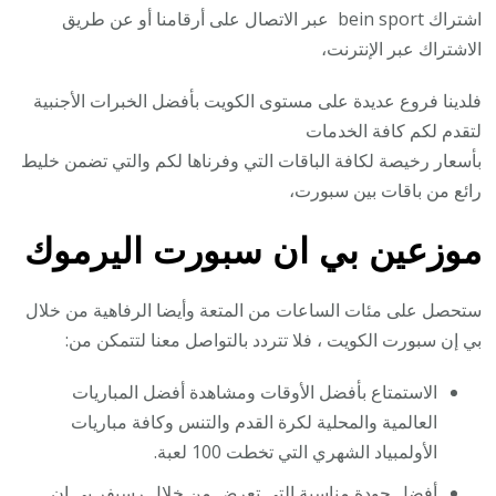
اشتراك bein sport عبر الاتصال على أرقامنا أو عن طريق
الاشتراك عبر الإنترنت،
فلدينا فروع عديدة على مستوى الكويت بأفضل الخبرات الأجنبية
لتقدم لكم كافة الخدمات
بأسعار رخيصة لكافة الباقات التي وفرناها لكم والتي تضمن خليط
رائع من باقات بين سبورت،
موزعين بي ان سبورت اليرموك
ستحصل على مئات الساعات من المتعة وأيضا الرفاهية من خلال
بي إن سبورت الكويت ، فلا تتردد بالتواصل معنا لتتمكن من:
الاستمتاع بأفضل الأوقات ومشاهدة أفضل المباريات
العالمية والمحلية لكرة القدم والتنس وكافة مباريات
الأولمبياد الشهري التي تخطت 100 لعبة.
أفضل جودة مناسبة التي تعرض من خلال رسيفر بي إن