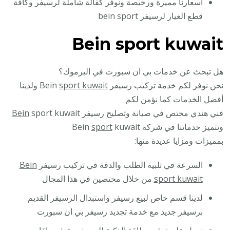
أسعارنا مميزة ورخيصة ونوفر كفالة شاملة لرسيفر وكافة
قطع الغيار لرسيفر bein sport
Bein sport kuwait
هل تبحث عن خدمات بي ان سبورت في اليرموك؟
نحن نوفر لكم خدمة تركيب رسيفر Bein
sport kuwait
ولدينا
أفضل الخدمات كما نؤمن لكم
فني هندي مختص في صيانة وتصليح رسيفر
sport kuwait
Bein
وتتميز خدماتنا في شركة Bein
kuwait
sport
بمميزات ومزايا عديدة منها:
السرعة في تلبية الطلب والدقة في تركيب رسيفر
Bein
sport kuwait
من خلال مختصين في هذا المجال
لدينا قسم خاص لبيع رسيفر واستبدال الرسيفر القديم
برسيفر جديد مع خدمة تجديد رسيفر بي ان سبورت