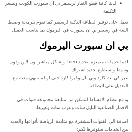
لدينا كافة قطع الغيار لرسيفر بي ان سبورت الكويت وبسعر
التكلفة
نعمل على توفير البطاقة الذكية لرسيفر كما نقوم ببرمجة وضبط
اللغة في رسيفر بي ان سبورت في اليرموك بما يناسب العميل
بي ان سبورت اليرموك
لدينا خدمات متميزة بتجديد bien وبشكل مباشر اون لاين ودون
وسيط وتستطيع تجديد اشتراك
عبر كي نت كارد وبي بال وفيزا كارد حتى لو لم تنتهي مدته مع
التعديل على البطاقة،
ودفع بنظام الاقساط لتتمكن من متابعة مجموعة قنوات في
الاقمار الصناعية النايل سات وعرب سات وغيرها،
اضافة الى القنوات المشفرة مع متابعة الرياضة بأنواعها والعديد
من الخدمات سنوفرها لكم: