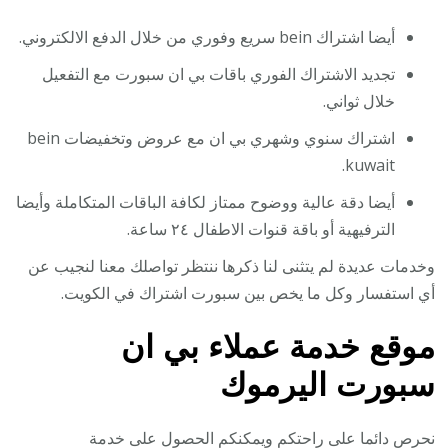
أيضا اشتراك bein سريع وفوري من خلال الدفع الالكتروني.
تجديد الاشتراك الفوري باقات بي ان سبورت مع التفعيل
خلال ثواني.
اشتراك سنوي وشهري بي ان مع عروض وتخفيضات bein
kuwait.
أيضا دقة عالية ووضوح ممتاز لكافة الباقات المتكاملة وأيضا
الترفيهية أو باقة قنوات الاطفال ٢٤ ساعة.
وخدمات عديدة لم يتثنى لنا ذكرها ننتظر تواصلك معنا لنجيب عن
أي استفسار وكل ما يخص بين سبورت اشتراك في الكويت.
موقع خدمة عملاء بي ان
سبورت اليرموك
نحرص دائما على راحتكم ويمكنكم الحصول على خدمة