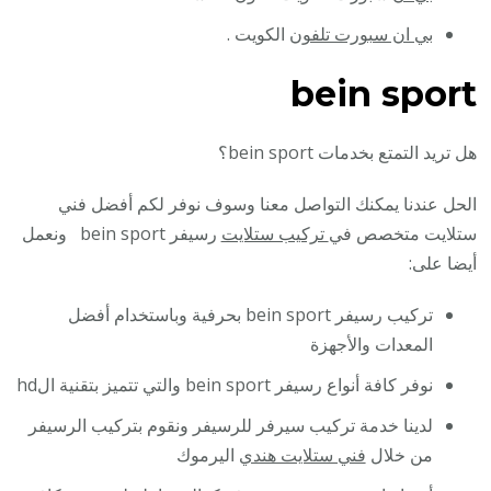
بي ان سبورت تلفون
الكويت .
bein sport
هل تريد التمتع بخدمات bein sport؟
الحل عندنا يمكنك التواصل معنا وسوف نوفر لكم أفضل فني
ستلايت متخصص في
تركيب ستلايت
رسيفر bein sport ونعمل
أيضا على:
تركيب رسيفر bein sport بحرفية وباستخدام أفضل
المعدات والأجهزة
نوفر كافة أنواع رسيفر bein sport والتي تتميز بتقنية الhd
لدينا خدمة تركيب سيرفر للرسيفر ونقوم بتركيب الرسيفر
من خلال
فني ستلايت هندي
اليرموك