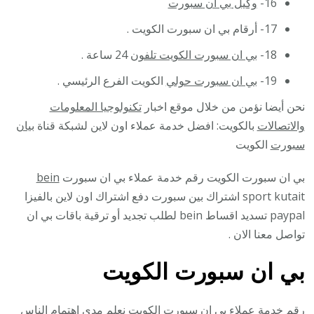
16-
وكيل بي ان سبورت
17- أرقام بي ان سبورت الكويت .
18-
بي ان سبورت الكويت تلفون
24 ساعة .
19-
بي ان سبورت حولي
الكويت الفرع الرئيسي .
نحن أيضا نؤمن من خلال موقع اخبار
تكنولوجيا المعلومات
والاتصالات
بالكويت: افضل خدمة عملاء اون لاين لشبكة قناة
بيان
سبورت
الكويت
بي ان سبورت الكويت رقم خدمة عملاء بي ان سبورت
bein
sport kutait اشتراك بين سبورت دفع اشتراك اون لاين بالفيزا
paypal تسديد اقساط bein لطلب تجديد أو ترقية باقات بي ان
تواصل معنا الان .
بي ان سبورت الكويت
رقم خدمة عملاء
بي ان سبورت الكويت
نعلم مدى اهتمام الناس