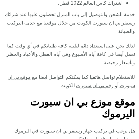
اشتراك كاس العالم 2022 قطر .
خدمة الشحن والتوصيل إلى باب المنزل تحصلون عليها عند شرائك
رسيفر بي ان سبورت الكويت من خلال موقعنا مع خدمة التركيب
والصيانة
لذلك نحن على استعداد دائم لتلبية كافة طلباتكم في أي وقت كما
نعمل أيضا في كافة أيام الأسبوع وفي أيام العطل والأعياد والحظر
وبأسعار رخيصة.
للاستعلام تواصل هاتفيا كما يمكنكم التواصل ايضا مع
موقع بي ان
سبورت
أو
رقم بي ان سبورت
الكويت
موقع موزع بي ان سبورت
اليرموك
هل ترغب في تركيب جهاز رسيفر بي ان سبورت في اليرموك
ومشاهدة رياضتك المفضلة؟