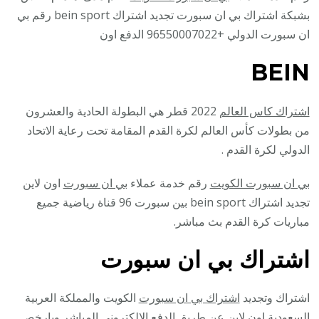
بشبكة اشتراك بي ان سبورت تجديد اشتراك bein sport رقم بي
ان سبورت الدولي +96550007022 الدفع اون
BEIN
اشتراك كاس العالم
2022 قطر هي البطولة الحادية والعشرون
من بطولات كأس العالم لكرة القدم المقامة تحت رعاية الاتحاد
الدولي لكرة القدم .
بي ان سبورت الكويت
رقم خدمة عملاء
بي ان سبورت
اون لاين
تجديد اشتراك bein sport بين سبورت 96 قناة رياضية جميع
مباريات كرة القدم بث مباشر.
اشتراك بي ان سبورت
اشتراك وتجديد
اشتراك بي ان سبورت
الكويت والمملكة العربية
السعودية اون لاين عن طريق الدفع الالكتروني المباشر وبارخص