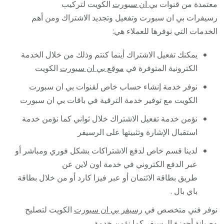
معتمدة من قنوات
بي ان سبورت
الكويت لتركيب
رسيفرات بي ان سبورت وتفعيل وتجديد الاشتراك ومن أهم
الخدمات التي نوفرها للعملاء هي:
يمكنك تفعيل الاشتراك أينما كنتم وذلك من خلال الخدمة
الكترونية المتوفرة في
موقع بي ان سبورت
الكويت
نوفر خدمة إنشاء حساب خاص لقنوات بي ان سبورت
الكويت مع توفير خدمة الترقية في باقات بي ان سبورت
نؤمن خدمة تفعيل الاشتراك خلال ثواني كما نؤمن خدمة
استقبال الإشارة وتثبيتها على الرسيفر
لدينا قسم خاص لدفع الاشتراكات بشكل فوري ومباشر أو
عبر الدفع الكتروني في خدمة اون لاين عن
طريق بطاقة الائتمان أو عبر فيزا كارد أو من خلال بطاقة
باي بال .
نوفر فني متخصص في
رسيفر بي ان سبورت
الكويت لتصليح
وصيانة أجهزة الرسيفر كما نؤمن خدمة