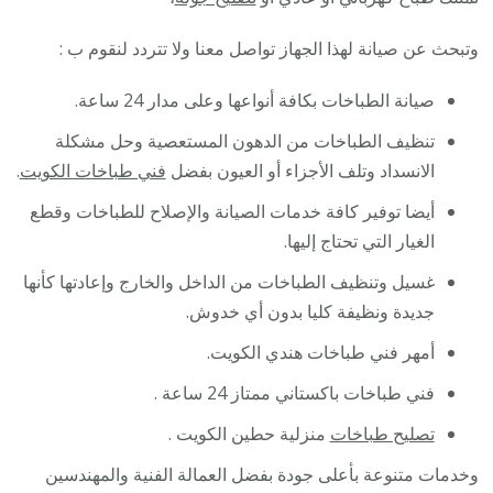
وتبحث عن صيانة لهذا الجهاز تواصل معنا ولا تتردد لنقوم ب :
صيانة الطباخات بكافة أنواعها وعلى مدار 24 ساعة.
تنظيف الطباخات من الدهون المستعصية وحل مشكلة
الانسداد وتلف الأجزاء أو العيون بفضل
فني طباخات الكويت
.
أيضا توفير كافة خدمات الصيانة والإصلاح للطباخات وقطع
الغيار التي تحتاج إليها.
غسيل وتنظيف الطباخات من الداخل والخارج وإعادتها كأنها
جديدة ونظيفة كليا بدون أي خدوش.
أمهر فني طباخات هندي الكويت.
فني طباخات باكستاني ممتاز 24 ساعة .
تصليح طباخات
منزلية حطين الكويت .
وخدمات متنوعة بأعلى جودة بفضل العمالة الفنية والمهندسين