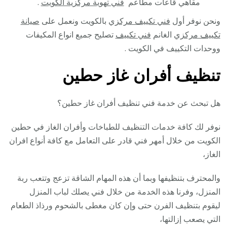
مقاهي قاعات مطاعم
فني تهوية مركزية الكويت
.
ونحن نوفر أول
فني تكييف مركزي
بالكويت ونعمل على
صيانة
تكييف مركزي
الغانم
فني تكييف
تصليح جميع انواع المكيفات
ووحدات التكييف في الكويت .
تنظيف أفران غاز حطين
هل تبحث عن خدمة فني تنظيف أفران غاز حطين؟
نوفر لك كافة خدمات التنظيف للطباخات وأفران الغاز في حطين
الكويت من خلال أمهر فني قادر على التعامل مع كافة أنواع افران
الغاز،
والمحترف بتنظيفها وبما أن هذه المهام الشاقة تزعج وتتعب ربة
المنزل، وفرنا هذه الخدمة من خلال فني يصلك لباب المنزل
ليقوم بتنظيف الفرن حتى وإن كان مغطى بالشحوم ورذاذ الطعام
التي يصعب إزالتها،