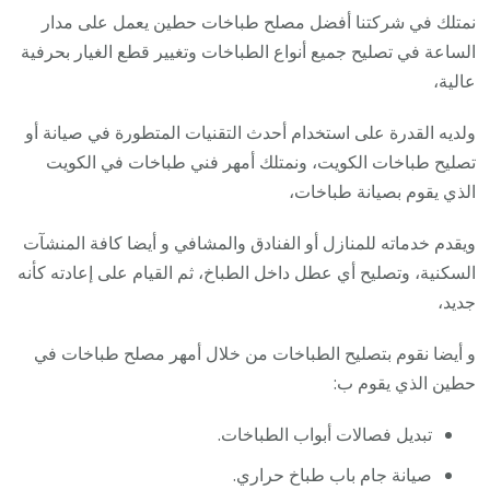
نمتلك في شركتنا أفضل مصلح طباخات حطين يعمل على مدار
الساعة في تصليح جميع أنواع الطباخات وتغيير قطع الغيار بحرفية
عالية،
ولديه القدرة على استخدام أحدث التقنيات المتطورة في صيانة أو
تصليح طباخات الكويت، ونمتلك أمهر فني طباخات في الكويت
الذي يقوم بصيانة طباخات،
ويقدم خدماته للمنازل أو الفنادق والمشافي و أيضا كافة المنشآت
السكنية، وتصليح أي عطل داخل الطباخ، ثم القيام على إعادته كأنه
جديد،
و أيضا نقوم بتصليح الطباخات من خلال أمهر مصلح طباخات في
حطين الذي يقوم ب:
تبديل فصالات أبواب الطباخات.
صيانة جام باب طباخ حراري.