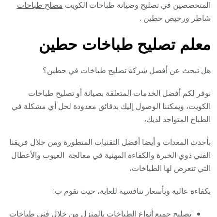
المتخصصين في تصليح وصيانة طباخات الكويت
مصلح طباخات
شاطر ورخيص حطين .
معلم تصليح طباخات حطين
هل تبحث عن أفضل شركة تصليح طباخات في حطين؟
نوفر لكم أفضل الخدمات المتعلقة بصيانة أو تصليح طباخات
الكويت، ويمكننا الوصول إليك بدقائق معدودة لحل أي مشكلة في
الطباخ المتواجد لديك،
بأحدث المعدات و أيضا أفضل التقنيات المتطورة ومن خلال فريقنا
الفني ذوي الخبرة والكفاءة المهنية في معالجة العيوب والأعطال
التي تتعرض لها الطباخات،
بكفاءة عالية وبأسعار تنافسية للغاية، حيث نقوم ب:
تصليح جميع أنواع الطباخات بالمنزل من خلال فني طباخات