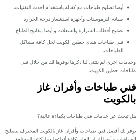
أيضا تصليح طباخات مع كفالة باستخدام أحدث التقنيات.
صيانة الترموستات وأجهزة استشعار درجة الحرارة.
تصليح أقطاب الشرارة والشعلات و أيضا مفاتيح الطباخ.
فني طباخات هندي حطين الكويت لحل كافة مشاكل
الطباخات.
وخدمات اخرى لم يتثنى لنا ذكرها نوفرها لك من خلال فني
طباخات حطين الكويت.
فني طباخات وأفران غاز
بالكويت
هل تبحث عن خدمات فني طباخات بكفاءة عالية؟
نوفر لك أفضل فني طباخات وأفران غاز بالكويت المحترف بتصليح
الطباخات و أيضا أفران الغاز بكافة أنواعها وماركاتها المختلفة،