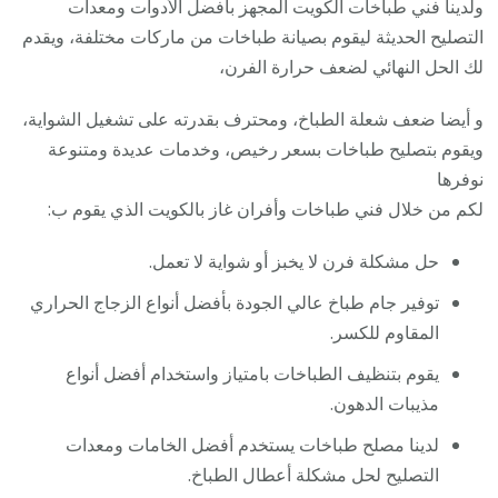
ولدينا فني طباخات الكويت المجهز بأفضل الأدوات ومعدات
التصليح الحديثة ليقوم بصيانة طباخات من ماركات مختلفة، ويقدم
لك الحل النهائي لضعف حرارة الفرن،
و أيضا ضعف شعلة الطباخ، ومحترف بقدرته على تشغيل الشواية،
ويقوم بتصليح طباخات بسعر رخيص، وخدمات عديدة ومتنوعة
نوفرها
لكم من خلال فني طباخات وأفران غاز بالكويت الذي يقوم ب:
حل مشكلة فرن لا يخبز أو شواية لا تعمل.
توفير جام طباخ عالي الجودة بأفضل أنواع الزجاج الحراري
المقاوم للكسر.
يقوم بتنظيف الطباخات بامتياز واستخدام أفضل أنواع
مذيبات الدهون.
لدينا مصلح طباخات يستخدم أفضل الخامات ومعدات
التصليح لحل مشكلة أعطال الطباخ.