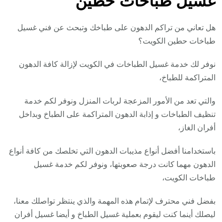
غسيل طباخات حطين
هل تعاني من تراكم الدهون على طباخك وتبحث عن فني غسيل
طباخات حطين الكويت؟
نوفر لك خدمة غسيل الطباخات في الكويت لإزالة كافة الدهون
المتراكمة للطباخ،
والتي تعد من الأمور المزعجة لربات المنزل ونوفر لكم خدمة
تنظيف الطباخات و إذابة الدهون المتراكمة على الطباخ وبداخل
أفران الغاز،
باستخدامنا أفضل أنواع مذيبات الدهون التي تخلصك من كافة أنواع
الدهون مهما كانت درجة صعوبتها، ونوفر لكم خدمة غسيل
طباخات الكويت،
بفضل فني محترف لإتمام هذه المهمة والذي ينتظر تواصلك معنا،
ليصلك أينما كنت ليقوم بعملية غسيل الطباخ و أيضا غسيل أفران