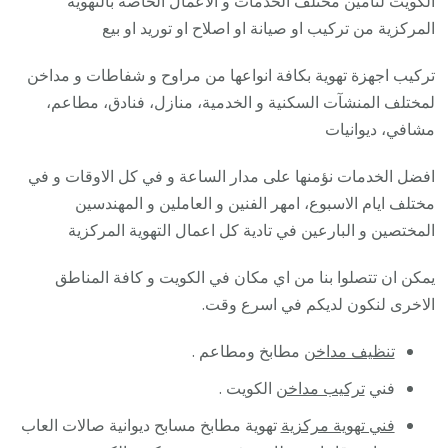
الكويت لتامين مختلف الخدمات و الاعمال الخاصة بالتهوية
المركزية من تركيب او صيانة او اصلاح او توريد او بيع
تركيب اجهزة تهوية بكافة انواعها من مراوح و شفاطات و مداخن
لمختلف المنشآت السكنية و الخدمية، منازل، فنادق، مطاعم،
مشافي، ديوانيات
افضل الخدمات نؤمنها على مدار الساعة و في كل الاوقات و في
مختلف ايام الاسبوع، امهر الفنين و العاملين و المهندسين
المختصين و البارعين في تادية كل اعمال التهوية المركزية
يمكن ان تتصلوا بنا من اي مكان في الكويت و كافة المناطق
الاخرى لنكون لديكم في اسرع وقت.
تنظيف مداخن
مطابخ ومطاعم .
فني
تركيب مداخن
الكويت .
فني تهوية مركزية
تهوية مطابخ مسابح ديوانية صالات العاب