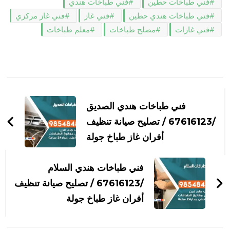
فني طباخات حطين
فني طباخات هندي
فني طباخات هندي حطين
فني غاز
فني غاز مركزي
فني غازات
مصلح طباخات
معلم طباخات
التنقل
بين
فني طباخات هندي الصديق
التدوينات
/67616123 / تصليح صيانة تنظيف
أفران غاز طباخ جولة
فني طباخات هندي السلام
/67616123 / تصليح صيانة تنظيف
أفران غاز طباخ جولة