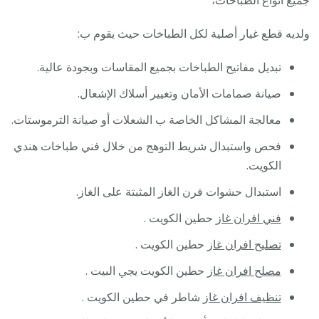
ولديه قطع غيار أصلية لكل الطباخات حيث يقوم ب:
تبديل مفاتيح الطباخات بجميع المقاسات وبجودة عالية.
صيانة صمامات الأمان وتغيير أسلاك الإشعال.
معالجة المشاكل الخاصة ب الشعلات أو صيانة الترموستات.
فحص واستبدال شريط التوهج من خلال فني طباخات هندي
الكويت.
استبدال حشوات فرن الغاز المثبتة على الغاز.
فني افران غاز
حطين الكويت .
تصليح افران غاز
حطين الكويت .
مصلح افران غاز
حطين الكويت يجي البيت .
تنظيف افران غاز
شاطر في حطين الكويت .