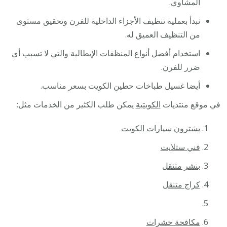
المشاوي.
نبدأ بعملية تنظيف الأجزاء الداخلية للفرن وتحقيق مستوى
من التنظيف العميق له.
استخدام أفضل أنواع المنظفات الإيطالية والتي لا تسبب أي
ضرر للفرن.
أيضا غسيل طباخات حطين الكويت بسعر مناسب.
في موقع منتديات
الكويتية
يمكن طلب الكثير من الخدمات مثل:
يشترون سيارات الكويت
فني ستلايت
بنشر متنقل
كراج متنقل
مكافحة حشرات