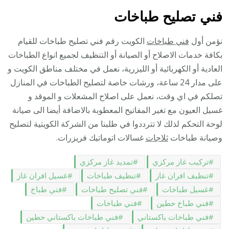
فني تصليح طباخات
نؤمن أول
فني طباخات
الكويت رقم فني تصليح طباخات للقيام
بكافة خدمات الاصلاح أو الصيانة أو التنظيف لجميع انواع الطباخات
العادية أو الكهربائية أو الليزرية، نعمل في مختلف مناطق الكويت و
على مدار 24 ساعة، ورشات خاصة لتصليح الطباخات في المنازل
تصلكم في اي وقت، نعمل على اصلاح المشعلات و الموقد و
غسيل العيون مع تغير المفاتيح المعطوبة بالاضافة أيضا الى صيانة
لوحة التحكم لذلك لا تترددوا في طلبنا من الشركة الكويتية لتصليح
وصيانة طباخات
ثلاجات
غسالات اتوماتيك فريزرات.
تركيب غاز مركزي
تمديد غاز مركزي
تنظيف افران غاز
تنظيف طباخات
غسيل افران غاز
غسيل طباخات
فني تصليح طباخات
فني طباخ
فني طباخ حطين
فني طباخات
فني طباخات باكستاني
فني طباخات باكستاني حطين