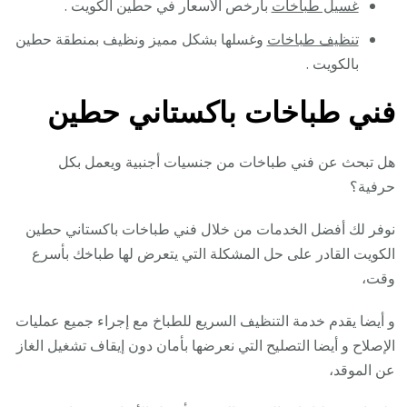
غسيل طباخات
بأرخص الأسعار في حطين الكويت .
تنظيف طباخات
وغسلها بشكل مميز ونظيف بمنطقة حطين
بالكويت .
فني طباخات باكستاني حطين
هل تبحث عن فني طباخات من جنسيات أجنبية ويعمل بكل
حرفية؟
نوفر لك أفضل الخدمات من خلال فني طباخات باكستاني حطين
الكويت القادر على حل المشكلة التي يتعرض لها طباخك بأسرع
وقت،
و أيضا يقدم خدمة التنظيف السريع للطباخ مع إجراء جميع عمليات
الإصلاح و أيضا التصليح التي نعرضها بأمان دون إيقاف تشغيل الغاز
عن الموقد،