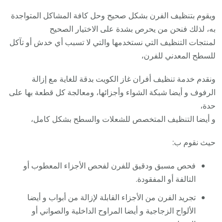
ويقوم بتنظيف الفرن بشكل صحيح وحل كافة المشاكل المتواجدة
به، لذلك فنحن من يحرص بشدة على الاختيار الصحيح
لمنتجات التنظيف التي نستخدمها والتي لا تسبب أي خدش أو تآكل
للسطح المعدني للفرن،
ونقدم خدمة تنظيف أفران غاز الكويت بدقة للغاية مع إزالة
الرفوف و أيضا شبكة الشواء وأجزائها، ومعالجة كل قطعة بها على
حدة،
و أيضا التنظيف المتخصص للشعلات والسطح بشكل كامل،
حيث نقوم ب:
فحص مسبق ودقيق للفرن لفحص الأجزاء المعطوب أو
التالفة أو المفقودة.
تجريد الفرن من الأجزاء القابلة لإزالة من أبواب و أيضا
الألواح الزجاجية و أيضا المراوح الداخلية والصواني أو