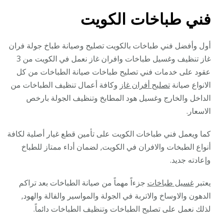
فني طباخات الكويت
أول وأفضل فني طباخات بالكويت تصليح وصيانة طباخ جولة فران
غاز تنظيف وغسيل طباخات وافران غاز نعمل في الكويت من 3
عقود على خدمات فني تصليح طباخات صيانة الطباخات من كل
الانواع صيانة
تصليح أفران غاز
وكافة أعمال تنظيف الطباخات من
الداخل والخارج وغسيل هود المطابخ وتنظيف الجولة بارخص
الاسعار.
كما ويعمل فني طباخات الكويت على تأمين قطع غيار أصلية لكافة
أنواع الطبخات والافران في الكويت, لضمان أداء ممتاز للطباخ
وإعادته جديد.
يعتبر
غسيل طباخات
جزءاً مهماً من صيانة الطباخات بعد تراكم
الدهون والاوساخ والاتربة في الجولة والمواسير والفالة والهود,
لذلك نعمل على تصليح الطباخات وتنظيف الطباخات دائماً.