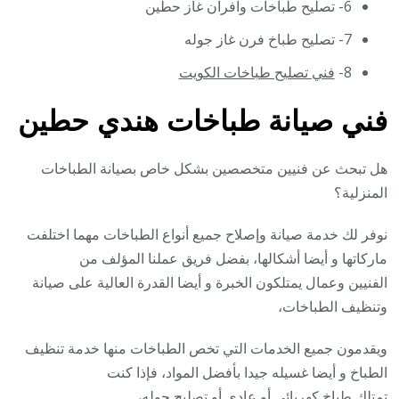
6- تصليح طباخات وافران غاز حطين
7- تصليح طباخ فرن غاز جوله
8-
فني تصليح طباخات الكويت
فني صيانة طباخات هندي حطين
هل تبحث عن فنيين متخصصين بشكل خاص بصيانة الطباخات
المنزلية؟
نوفر لك خدمة صيانة وإصلاح جميع أنواع الطباخات مهما اختلفت
ماركاتها و أيضا أشكالها، بفضل فريق عملنا المؤلف من
الفنيين وعمال يمتلكون الخبرة و أيضا القدرة العالية على صيانة
وتنظيف الطباخات،
ويقدمون جميع الخدمات التي تخص الطباخات منها خدمة تنظيف
الطباخ و أيضا غسيله جيدا بأفضل المواد، فإذا كنت
تمتلك طباخ كهربائي أو عادي أو
تصليح جوله
،