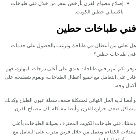
إصلاح مصباح الفرن بأرخص سعر من خلال فني طباخات
باكستاني حطين الكويت.
فني طباخات حطين
هل تعاني من أعطال في طباخك وترغب بالحصول على خدمات
فني طباخات حطين؟
نوفر لكم أمهر فني طباخات هندي على أعلى درجات المهارة، فهو
قادر على التعامل مع جميع أعطال الطباخات، ويقوم بتصليحه على
أكمل وجه،
و أيضا لديه الحل النهائي لمشكلة ضعف شعلة عيون الطباخ وكذلك
مشاكل ضعف حرارة الفرن و أيضا مشكلة تلف مصباح الفرن،
ونمتلك فني طباخات الكويت المحترف بصيانة الطباخات بأعلى
معدلات الكفاءة ويعمل من خلال فريق مدرب على التعامل مع
جميع أنواع الطباخات،