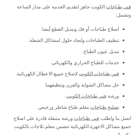
فني طباخات
الكويت جاهز لتقديم الخدمة على مدار الساعة
وتشمل:
اصلاح طباخات أو فك وتبديل القطع أيضا.
تنظيف الطباخات وايجاد حلول لمشاكل الشعلة.
تبديل عيون الطباخ.
خدمات للطباخ الحراري والكهربائي.
فني طباخات الكويت
لإصلاح جميع الاعطال الكهربائية.
حل مشاكل الشواية والفرن وتنظيفهما.
ورشة
فني طباخات الكويت
.
تصليح طباخات
معلم طباخ شاطر ورخيص .
اتصل بنا واطلب
فني طباخات
ورشة متنقلة قادرة على اصلاح
جميع مشاكل الاجهزة الكهربائية تتضمن معلم ثلاجات بالكويت
وكهربائي