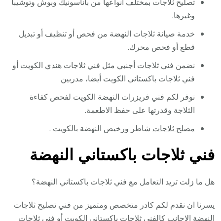
تصليح ثلاجات بمختلف أنواعها من باناسونيك وبوش وتوشيبا
وغيرها.
خدمة صيانة ثلاجات النهضة من فحص أو تنظيف أو تبديل
قطع أو فحص محرك.
نضمن فني ثلاجات أجنبي مثل فني ثلاجات هندي الكويت أو
فني ثلاجات باكستاني الكويت أيضا، مدربين
نوفر لكم فني فريزرات النهضة الكويت لفحص كفاءة
الثلاجة وقدرتها على حفظ الاطعمة.
مصلح ثلاجات
شاطر ورخيص النهضة بالكويت .
فني ثلاجات باكستاني النهضة
هل ما زلت تريد التعامل مع فني ثلاجات باكستاني النهضة؟
يسرنا ان نقدم لكم كادر متخصص ومتميز من فني تصليح ثلاجات
النهضة الاجانب كالفني ثلاجات باكستاني الكويت أو فني ثلاجات