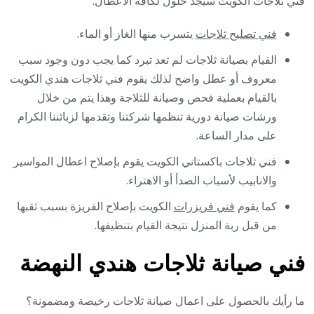
فني ثلاجات الكويت سيجد حلول لكافة الاعطال:
فني تصليح ثلاجات
يتسرب منها الغاز أو الماء.
القيام بصيانة ثلاجات لم تعد تبرد كما يجب دون وجود سبب
معروف أو عطل واضح لذلك يقوم فني ثلاجات هندي الكويت
بالقيام بعملية فحص وصيانة للثلاجة وهذا يتم من خلال
ورشات صيانة دورية تنظمها شركتنا وتقدمها لزبائننا الكرام
على مدار الساعة.
فني ثلاجات باكستاني الكويت يقوم بإصلاح اعطال المواسير
والانابيب لأسباب الصدأ أو الاهتراء.
كما يقوم
فني فريزرات
الكويت بإصلاح الفريزة بسبب ثقبها
من قبل ربة المنزل نتيجة القيام بتنظيفها.
فني صيانة ثلاجات هندي النهضة
ما رأيك بالحصول على اعمال صيانة ثلاجات رخيصة ومضمونة؟