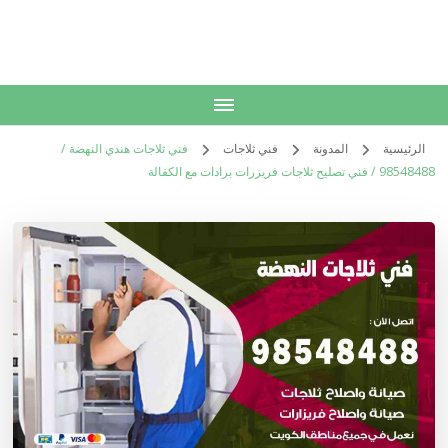
الكويت
خدمات منزلية بالكويت شراء بيع فك نقل تركيب صيانة تصليح اثاث عفش
الرئيسية
المدونة
فني ثلاجات
فني ثلاجات هندي النهضة /
98548488 / فني تصليح ثلاجات فريزرات برادات مع الكفالة