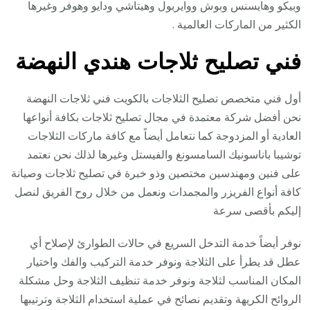
وبيكو وهايسنس وبوش ووايربول وهيتاشي ودايو وهوفر وغيرها
الكثير من الماركات العالمية .
فني تصليح ثلاجات هندي النهضة
أول فني متخصص تصليح الثلاجات بالكويت فني ثلاجات النهضة
نحن أفضل شركة معتمدة في مجال تصليح ثلاجات بكافة أنواعها
العادية أو المزدوجة كما نتعامل أيضاً مع كافة ماركات الثلاجات
توشيبا باناسونيك السامسونغ والفيستل وغيرها لذلك نحن نعتمد
على فنين ومهندسين مختصين وذو خبرة في تصليح ثلاجات وصيانة
كافة أنواع الفريزر والمجمدات ونعمل من خلال روح الفريق لنصل
إليكم بأقصى سرعة
نوفر أيضاً خدمة التدخل السريع في حالات الطوارئ لإصلاح أي
عطل قد يطرأ على الثلاجة ونوفر خدمة التركيب والفك واختيار
المكان المناسب لثلاجة ونوفر خدمة تنظيف الثلاجة وحل مشكلة
الروائح الكريهة وتقديم نصائح في عملية استخدام الثلاجة وترتيبها