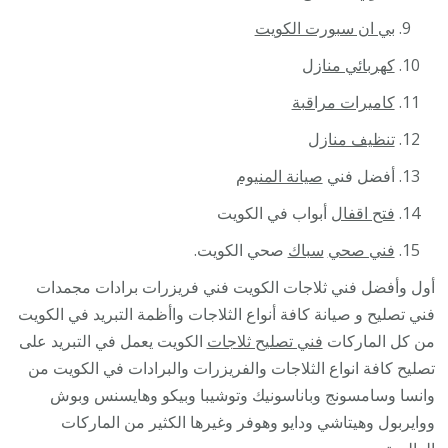
بي ان سبورت الكويت
كهربائي منازل
كاميرات مراقبة
تنظيف منازل
أفضل فني
صيانة المنيوم
فتح اقفال
أبواب في الكويت
فني صحي
سباك
صحي الكويت.
أول وأفضل فني ثلاجات الكويت فني فريزرات برادات مجمدات
فني تصليح و صيانة كافة أنواع الثلاجات واأظمة التبريد في الكويت
من كل الماركات
فني تصليح ثلاجات
الكويت يعمل في التبريد على
تصليح كافة انواع الثلاجات والفريزرات والبرادات في الكويت من
وانسا وسامسونج وباناسونيك وتوشيبا وبيكو وهايسنس وبوش
ووايربول وهيتاشي ودايو وهوفر وغيرها الكثير من الماركات