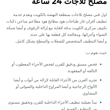
مصلح ثلاجات 24 ساعة
اول فني مصلح ثلاجات بمنطقة النهضة بالكويت ونقدم خدمة
تنظيف أفران غاز طباخات هود مطابخ هود مطاعم مداخن دكتات
تكييف مركزي الكويت بدقة للغاية مع إزالة الرفوف و أيضا شبكة
الشواء وأجزائها، ومعالجة كل قطعة بها على حدة،
و أيضا التنظيف المتخصص للشعلات والسطح بشكل كامل،
حيث نقوم ب:
فحص مسبق ودقيق للفرن لفحص الأجزاء المعطوب أو
التالفة أو المفقودة.
تجريد الفرن من الأجزاء القابلة لإزالة من أبواب و أيضا
الألواح الزجاجية و أيضا المراوح الداخلية والصواني أو
المشاوي.
نبدأ بعملية تنظيف الأجزاء الداخلية للفرن وتحقيق مستوى
من التنظيف العميق له.