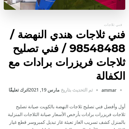
فني ثلاجات
فني ثلاجات هندي النهضة /
98548488 / فني تصليح
ثلاجات فريزرات برادات مع
الكفالة
على
تم التحديث بتاريخ
مارس 19, 2021
اترك تعليقًا
ammar
فني
ثلاجا
أول وأفضل فني تصليح ثلاجات النهضة بالكويت صيانة تصليح
هندي
ثلاجات فريزرات برادات بأرخص الأسعار صيانة الثلاجات المنزلية
النهض
بالمنزل كشف تسريب الغاز تعبئة غاز تبديل كمبروسر قطع غيار
/