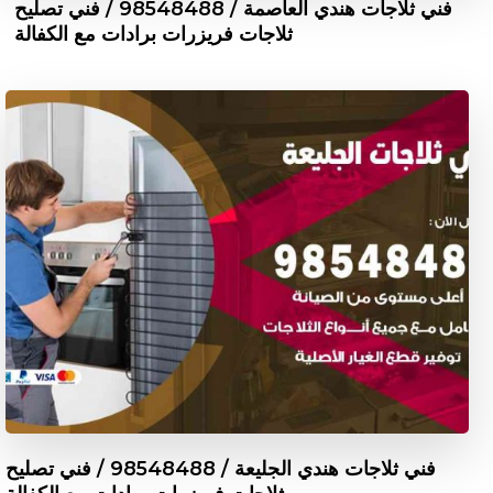
فني ثلاجات هندي العاصمة / 98548488 / فني تصليح
ثلاجات فريزرات برادات مع الكفالة
فني ثلاجات هندي الجليعة / 98548488 / فني تصليح