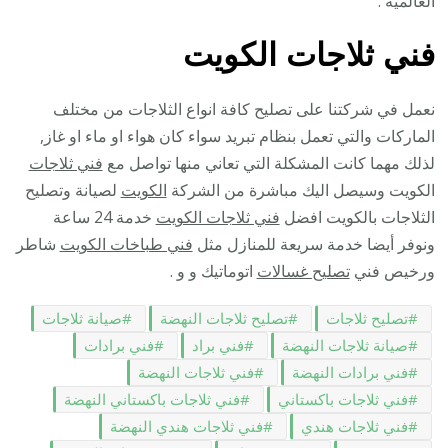
العالمية .
فني ثلاجات الكويت
نعمل في شركتنا على تصليح كافة انواع الثلاجات من مختلف
الماركات والتي تعمل بنظام تبريد سواء كان هواء او ماء او غاز,
لذلك مهما كانت المشكلة التي تعاني منها تواصل مع
فني ثلاجات
الكويت وسيصل اليك مباشرة من الشركة
الكويت
لصيانة وتصليح
الثلاجات بالكويت افضل
فني ثلاجات الكويت
خدمة 24 ساعة
ونوفر أيضا خدمة سريعة للمنازل مثل
فني طباخات الكويت
شاطر
ورخيص فني
تصليح غسالات
اتوماتيك و و .
تصليح ثلاجات
تصليح ثلاجات النهضة
صيانة ثلاجات
صيانة ثلاجات النهضة
فني براد
فني برادات
فني برادات النهضة
فني ثلاجات النهضة
فني ثلاجات باكستاني
فني ثلاجات باكستاني النهضة
فني ثلاجات هندي
فني ثلاجات هندي النهضة