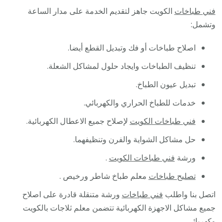
فني طباخات
الكويت جاهز لتقديم الخدمة على مدار الساعة
وتشمل:
اصلاح طباخات أو فك وتبديل القطع أيضا.
تنظيف الطباخات وايجاد حلول لمشاكل الشعلة.
تبديل عيون الطباخ.
خدمات للطباخ الحراري والكهربائي.
فني طباخات الكويت
لإصلاح جميع الاعطال الكهربائية.
حل مشاكل الشواية والفرن وتنظيفهما.
ورشة
فني طباخات الكويت
.
تصليح طباخات
معلم طباخ شاطر ورخيص .
اتصل بنا واطلب
فني طباخات
ورشة متنقلة قادرة على اصلاح
جميع مشاكل الاجهزة الكهربائية تتضمن معلم ثلاجات بالكويت
وكهربائي