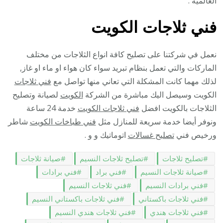
العالمية .
فني ثلاجات الكويت
نعمل في شركتنا على تصليح كافة انواع الثلاجات من مختلف
الماركات والتي تعمل بنظام تبريد سواء كان هواء او ماء او غاز,
لذلك مهما كانت المشكلة التي تعاني منها تواصل مع
فني ثلاجات
الكويت وسيصل اليك مباشرة من الشركة
الكويت
لصيانة وتصليح
الثلاجات بالكويت افضل
فني ثلاجات الكويت
خدمة 24 ساعة
ونوفر أيضا خدمة سريعة للمنازل مثل
فني طباخات الكويت
شاطر
ورخيص فني
تصليح غسالات
اتوماتيك و و .
تصليح ثلاجات
تصليح ثلاجات النسيم
صيانة ثلاجات
صيانة ثلاجات النسيم
فني براد
فني برادات
فني برادات النسيم
فني ثلاجات النسيم
فني ثلاجات باكستاني
فني ثلاجات باكستاني النسيم
فني ثلاجات هندي
فني ثلاجات هندي النسيم