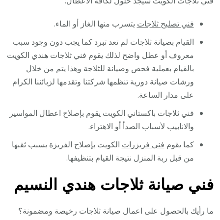
فني ثلاجات الكويت سيجد حلول لكافة الاعطال:
فني تصليح ثلاجات
يتسرب منها الغاز أو الماء.
القيام بصيانة ثلاجات لم تعد تبرد كما يجب دون وجود سبب
معروف أو عطل واضح لذلك يقوم فني ثلاجات هندي الكويت
بالقيام بعملية فحص وصيانة للثلاجة وهذا يتم من خلال
ورشات صيانة دورية تنظمها شركتنا وتقدمها لزبائننا الكرام
على مدار الساعة.
فني ثلاجات باكستاني الكويت يقوم بإصلاح اعطال المواسير
والانابيب لأسباب الصدأ أو الاهتراء.
كما يقوم
فني فريزرات
الكويت بإصلاح الفريزة بسبب ثقبها
من قبل ربة المنزل نتيجة القيام بتنظيفها.
فني صيانة ثلاجات هندي النسيم
ما رأيك بالحصول على اعمال صيانة ثلاجات رخيصة ومضمونة؟