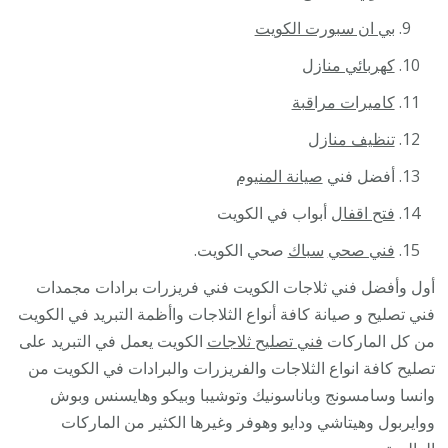
بي ان سبورت الكويت
كهربائي منازل
كاميرات مراقبة
تنظيف منازل
أفضل فني
صيانة المنيوم
فتح اقفال
أبواب في الكويت
فني صحي
سباك
صحي الكويت.
أول وأفضل فني ثلاجات الكويت فني فريزرات برادات مجمدات
فني تصليح و صيانة كافة أنواع الثلاجات واأظمة التبريد في الكويت
من كل الماركات
فني تصليح ثلاجات
الكويت يعمل في التبريد على
تصليح كافة انواع الثلاجات والفريزرات والبرادات في الكويت من
وانسا وسامسونج وباناسونيك وتوشيبا وبيكو وهايسنس وبوش
ووايربول وهيتاشي ودايو وهوفر وغيرها الكثير من الماركات