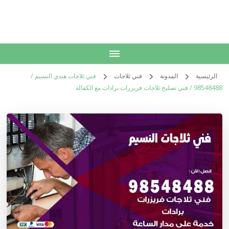
الكويت
خدمات منزلية بالكويت شراء بيع فك نقل تركيب صيانة تصليح اثاث عفش
الرئيسية
المدونة
فني ثلاجات
فني ثلاجات هندي النسيم /
98548488 / فني تصليح ثلاجات فريزرات برادات مع الكفالة