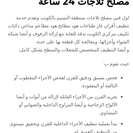
مصلح ثلاجات 24 ساعة
اول فني مصلح ثلاجات بمنطقة النسيم بالكويت ونقدم خدمة
تنظيف أفران غاز طباخات هود مطابخ هود مطاعم مداخن دكتات
تكييف مركزي الكويت بدقة للغاية مع إزالة الرفوف و أيضا شبكة
الشواء وأجزائها، ومعالجة كل قطعة بها على حدة،
و أيضا التنظيف المتخصص للشعلات والسطح بشكل كامل،
حيث نقوم ب:
فحص مسبق ودقيق للفرن لفحص الأجزاء المعطوب أو
التالفة أو المفقودة.
تجريد الفرن من الأجزاء القابلة لإزالة من أبواب و أيضا
الألواح الزجاجية و أيضا المراوح الداخلية والصواني أو
المشاوي.
نبدأ بعملية تنظيف الأجزاء الداخلية للفرن وتحقيق مستوى
من التنظيف العميق له.