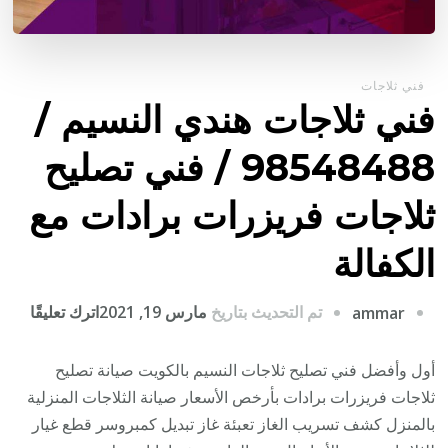
فني ثلاجات
فني ثلاجات هندي النسيم /
98548488 / فني تصليح
ثلاجات فريزرات برادات مع
الكفالة
على
تم التحديث بتاريخ
مارس 19, 2021
اترك تعليقًا
ammar
فني
ثلاجا
أول وأفضل فني تصليح ثلاجات النسيم بالكويت صيانة تصليح
هندي
ثلاجات فريزرات برادات بأرخص الأسعار صيانة الثلاجات المنزلية
النسي
بالمنزل كشف تسريب الغاز تعبئة غاز تبديل كمبروسر قطع غيار
/