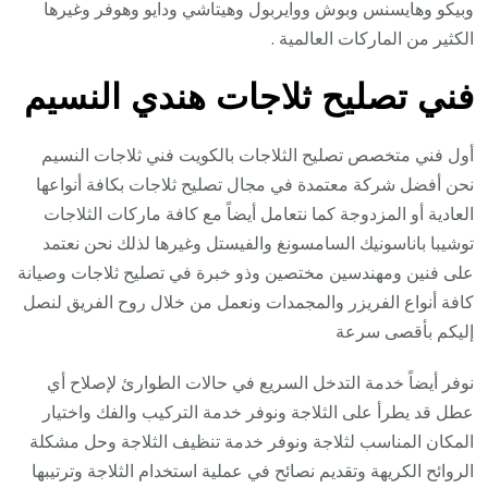
وبيكو وهايسنس وبوش ووايربول وهيتاشي ودايو وهوفر وغيرها
الكثير من الماركات العالمية .
فني تصليح ثلاجات هندي النسيم
أول فني متخصص تصليح الثلاجات بالكويت فني ثلاجات النسيم
نحن أفضل شركة معتمدة في مجال تصليح ثلاجات بكافة أنواعها
العادية أو المزدوجة كما نتعامل أيضاً مع كافة ماركات الثلاجات
توشيبا باناسونيك السامسونغ والفيستل وغيرها لذلك نحن نعتمد
على فنين ومهندسين مختصين وذو خبرة في تصليح ثلاجات وصيانة
كافة أنواع الفريزر والمجمدات ونعمل من خلال روح الفريق لنصل
إليكم بأقصى سرعة
نوفر أيضاً خدمة التدخل السريع في حالات الطوارئ لإصلاح أي
عطل قد يطرأ على الثلاجة ونوفر خدمة التركيب والفك واختيار
المكان المناسب لثلاجة ونوفر خدمة تنظيف الثلاجة وحل مشكلة
الروائح الكريهة وتقديم نصائح في عملية استخدام الثلاجة وترتيبها