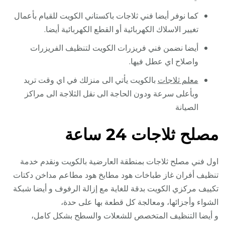
كما نوفر أيضا فني ثلاجات باكستاني الكويت للقيام بأعمال
تغيير الاسلاك الكهربائية أو القطع الكهربائية أيضا.
أيضا نضمن فني فريزرات الكويت لتنظيف الفريزرات
واصلاح اي عطل فيها.
معلم ثلاجات
بالكويت يأتي الى منزلك في اي وقت تريد
وبأعلى سرعة ودون الحاجة الى نقل الثلاجة الى مراكز
الصيانة
مصلح ثلاجات 24 ساعة
اول فني مصلح ثلاجات بمنطقة العارضية بالكويت ونقدم خدمة
تنظيف أفران غاز طباخات هود مطابخ هود مطاعم مداخن دكتات
تكييف مركزي الكويت بدقة للغاية مع إزالة الرفوف و أيضا شبكة
الشواء وأجزائها، ومعالجة كل قطعة بها على حدة،
و أيضا التنظيف المتخصص للشعلات والسطح بشكل كامل،