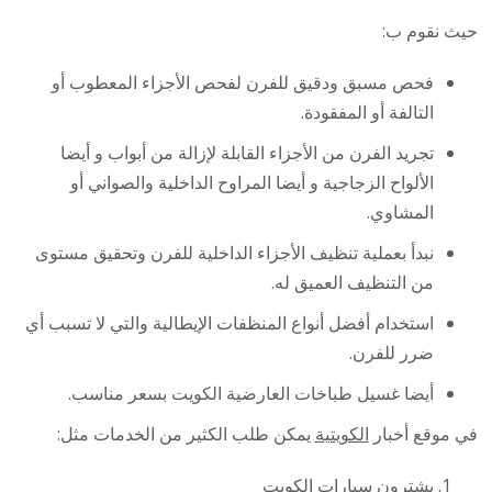
حيث نقوم ب:
فحص مسبق ودقيق للفرن لفحص الأجزاء المعطوب أو
التالفة أو المفقودة.
تجريد الفرن من الأجزاء القابلة لإزالة من أبواب و أيضا
الألواح الزجاجية و أيضا المراوح الداخلية والصواني أو
المشاوي.
نبدأ بعملية تنظيف الأجزاء الداخلية للفرن وتحقيق مستوى
من التنظيف العميق له.
استخدام أفضل أنواع المنظفات الإيطالية والتي لا تسبب أي
ضرر للفرن.
أيضا غسيل طباخات العارضية الكويت بسعر مناسب.
في موقع أخبار
الكويتية
يمكن طلب الكثير من الخدمات مثل:
يشترون سيارات
الكويت