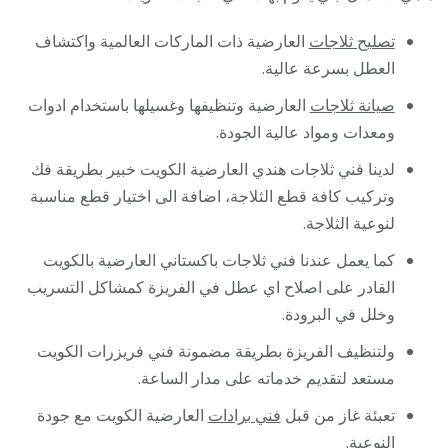
تصليح ثلاجات
العارضية ذات الماركات العالمية واكتشاف
العطل بسرعة عالية.
صيانة ثلاجات
العارضية وتنظيفها وغسيلها باستخدام ادوات
ومعدات ومواد عالية الجودة.
لدينا فني ثلاجات هندي العارضية الكويت خبير بطريقة فك
وتركيب كافة قطع الثلاجة، اضافة الى اختيار قطع مناسبة
لنوعية الثلاجة.
كما يعمل عندنا فني ثلاجات باكستاني العارضية بالكويت
القادر على اصلاح اي عطل في الفريزة كمشاكل التسريب
وخلل في البرودة.
ولتنظيف الفريزة بطريقة مضمونة فني فريزرات الكويت
مستعد لتقديم خدماته على مدار الساعة.
تعبئة غاز من قبل
فني برادات
العارضية الكويت مع جودة
النوعية.