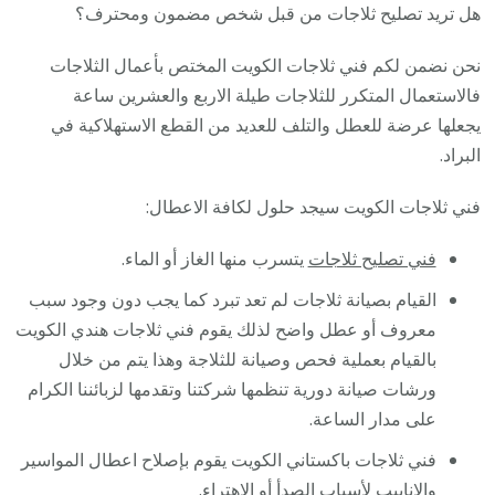
هل تريد تصليح ثلاجات من قبل شخص مضمون ومحترف؟
نحن نضمن لكم فني ثلاجات الكويت المختص بأعمال الثلاجات
فالاستعمال المتكرر للثلاجات طيلة الاربع والعشرين ساعة
يجعلها عرضة للعطل والتلف للعديد من القطع الاستهلاكية في
البراد.
فني ثلاجات الكويت سيجد حلول لكافة الاعطال:
فني تصليح ثلاجات
يتسرب منها الغاز أو الماء.
القيام بصيانة ثلاجات لم تعد تبرد كما يجب دون وجود سبب
معروف أو عطل واضح لذلك يقوم فني ثلاجات هندي الكويت
بالقيام بعملية فحص وصيانة للثلاجة وهذا يتم من خلال
ورشات صيانة دورية تنظمها شركتنا وتقدمها لزبائننا الكرام
على مدار الساعة.
فني ثلاجات باكستاني الكويت يقوم بإصلاح اعطال المواسير
والانابيب لأسباب الصدأ أو الاهتراء.