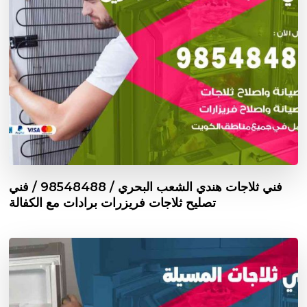
فني ثلاجات هندي الشعب البحري / 98548488 / فني
تصليح ثلاجات فريزرات برادات مع الكفالة