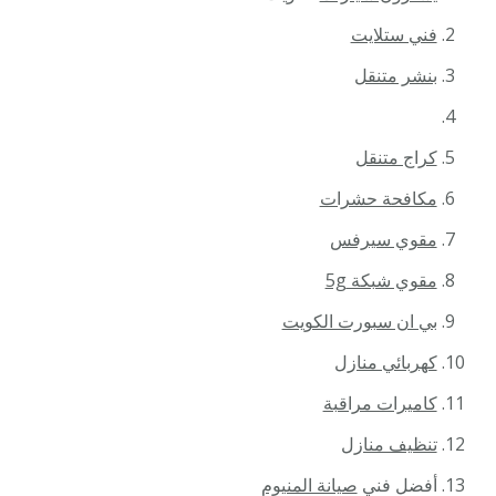
فني ستلايت
بنشر متنقل
كراج متنقل
مكافحة حشرات
مقوي سيرفس
مقوي شبكة 5g
بي ان سبورت الكويت
كهربائي منازل
كاميرات مراقبة
تنظيف منازل
أفضل فني
صيانة المنيوم