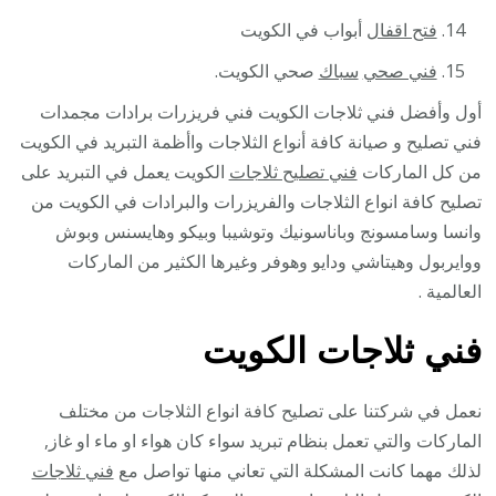
فتح اقفال
أبواب في الكويت
فني صحي
سباك
صحي الكويت.
أول وأفضل فني ثلاجات الكويت فني فريزرات برادات مجمدات
فني تصليح و صيانة كافة أنواع الثلاجات واأظمة التبريد في الكويت
من كل الماركات
فني تصليح ثلاجات
الكويت يعمل في التبريد على
تصليح كافة انواع الثلاجات والفريزرات والبرادات في الكويت من
وانسا وسامسونج وباناسونيك وتوشيبا وبيكو وهايسنس وبوش
ووايربول وهيتاشي ودايو وهوفر وغيرها الكثير من الماركات
العالمية .
فني ثلاجات الكويت
نعمل في شركتنا على تصليح كافة انواع الثلاجات من مختلف
الماركات والتي تعمل بنظام تبريد سواء كان هواء او ماء او غاز,
لذلك مهما كانت المشكلة التي تعاني منها تواصل مع
فني ثلاجات