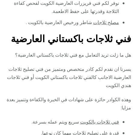
نوفر لكم فني فريزرات العارضية الكويت لفحص كفاءة
الثلاجة وقدرتها على حفظ الاطعمة.
مصلح ثلاجات
شاطر ورخيص العارضية بالكويت .
فني ثلاجات باكستاني العارضية
هل ما زلت تريد التعامل مع فني ثلاجات باكستاني العارضية؟
يسرنا ان نقدم لكم كادر متخصص ومتميز من فني تصليح ثلاجات
العارضية الاجانب كالفني ثلاجات باكستاني الكويت أو فني ثلاجات
هندي الكويت
وهذه الكوادر حائزة على شهادات في الخبرة والكفاءة وتتميز بعدة
مزايا:
فني ثلاجات بالكويت
سريع ويتم عمله بسرعة.
قدرة على تصليح ثلاجات مهما كان نوعها.