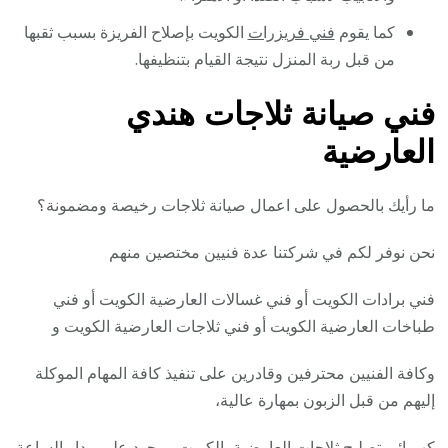
كما يقوم
فني فريزرات
الكويت بإصلاح الفريزة بسبب ثقبها
من قبل ربة المنزل نتيجة القيام بتنظيفها.
فني صيانة ثلاجات هندي
العارضية
ما رأيك بالحصول على اعمال صيانة ثلاجات رخيصة ومضمونة؟
نحن نوفر لكم في شركتنا عدة فنيين مختصين منهم
فني برادات الكويت أو فني غسالات العارضية الكويت أو فني
طباخات العارضية الكويت أو فني ثلاجات العارضية الكويت و
وكافة الفنيين محترفين وقادرين على تنفيذ كافة المهام الموكلة
إليهم من قبل الزبون بمهارة عالية،
كهربائي تصليح ثلاجات العارضية بالكويت موجود على مدار الساعة