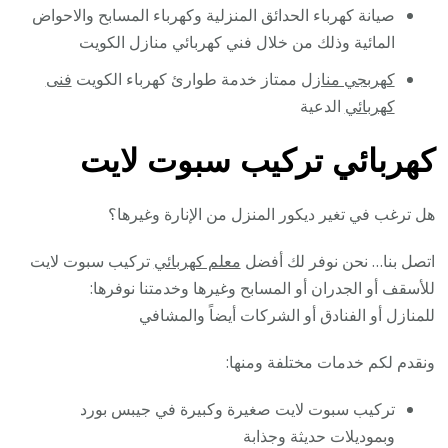
صيانة كهرباء الحدائق المنزلية وكهرباء المسابح والاحواض
المائية وذلك من خلال فني كهربائي منازل الكويت
كهربجي منازل
ممتاز خدمة طوارئ كهرباء الكويت
فنى
كهربائي
الدعية
كهربائي تركيب سبوت لايت
هل ترغب في تغير ديكور المنزل من الإنارة وغيرها؟
اتصل بنا… نحن نوفر لك أفضل
معلم كهربائي
تركيب سبوت لايت
للأسقف أو الجدران أو المسابح وغيرها وخدمتنا نوفرها:
للمنازل أو الفنادق أو الشركات أيضاً والمشافي
ونقدم لكم خدمات مختلفة ومنها:
تركيب سبوت لايت صغيرة وكبيرة في جيبس بورد
وبموديلات حديثة وجذابة