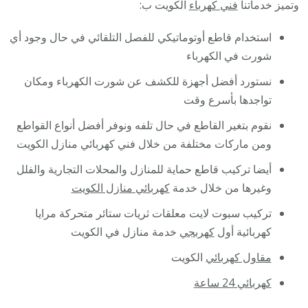
وتميز خدماتنا
فني كهرباء
الكويت ب:
استخدام قاطع أوتوماتيكي للفصل التلقائي في حال وجود أي
شورت في الكهرباء
نستورد أفضل أجهزة للكشف عن شورت الكهرباء ومكان
تواجدها بأسرع وقت
نقوم بتغير القاطع في حال تلفه ونوفر أفضل أنواع القواطع
ومن ماركات مختلفة من خلال فني كهربائي منازل الكويت
أيضا تركيب قاطع حماية للمنازل والمحلات التجارية والفلل
وغيرها من خلال خدمة
كهربائي منازل الكويت
تركيب سبوت لايت معلقات ثريات ستائر متحركة مرايا
كهربائية أول
كهربجي
خدمة منازل في الكويت
مقاول كهربائي
الكويت
كهربائي 24 ساعة