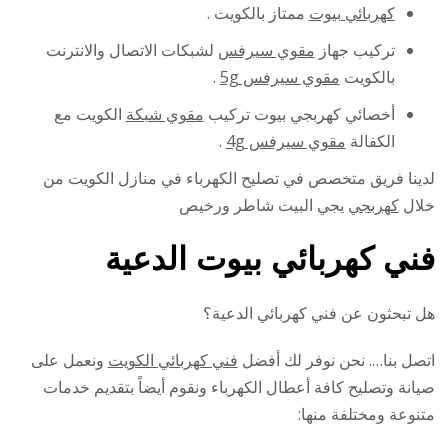
كهربائي بيوت
ممتاز بالكويت .
تركيب جهاز
مقوي سيرفس
لشبكات الاتصال والانترنت
بالكويت
مقوي سيرفس 5g
.
أخصائي كهربجي بيوت تركيب
مقوي شبكة
الكويت مع
الكفالة
مقوي سيرفس 4g
.
لدينا فريق متخصص في تصليح الكهرباء في منازل الكويت من
خلال
كهربجي
يجي البيت شاطر ورخيص
فني كهربائي بيوت الدعية
هل تبحثون عن فني كهربائي الدعية؟
اتصل بنا…. نحن نوفر لك أفضل
فني كهربائي الكويت
ونعمل على
صيانة وتصليح كافة أعطال الكهرباء ونقوم أيضاً بتقديم خدمات
متنوعة ومختلفة منها: