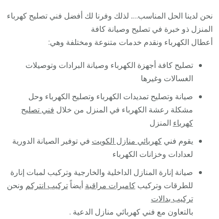
نحن لدينا الحل المناسب…. لذلك وفرنا لك أفضل فني تصليح كهرباء
المنزل ذو خبرة في تصليح وصيانة كافة
أعطال الكهرباء ونقدم خدمات متنوعة ومختلفة وهي:
تصليح كافة أجهزة الكهرباء وصيانة البرادات وتوصيلات
الغسالات وغيرها
صيانة وتصليح تمديدات الكهرباء وتصليح الكهرباء وحل
مشكلة رعشة الكهرباء في المنزل من خلال
فني تصليح
كهرباء
المنزل
يقوم فني
كهربائي منازل الكويت
في توفير الصيانة الدورية
لعدادات وخزانات الكهرباء
صيانة إنارة المنازل الداخلية والخارجية وتركيب لمبات إنارة
للطرقات وتركيب
كاميرات مراقبة
أيضاً
تركيب انتركم
ونحن
تركيب بدالات
بالتعاون مع فني كهربائي منازل الدعية .