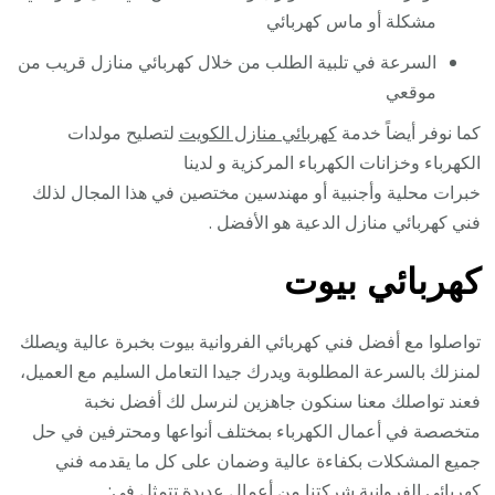
مشكلة أو ماس كهربائي
السرعة في تلبية الطلب من خلال كهربائي منازل قريب من
موقعي
كما نوفر أيضاً خدمة
كهربائي منازل الكويت
لتصليح مولدات
الكهرباء وخزانات الكهرباء المركزية و لدينا
خبرات محلية وأجنبية أو مهندسين مختصين في هذا المجال لذلك
فني كهربائي منازل الدعية هو الأفضل .
كهربائي بيوت
تواصلوا مع أفضل فني كهربائي الفروانية بيوت بخبرة عالية ويصلك
لمنزلك بالسرعة المطلوبة ويدرك جيدا التعامل السليم مع العميل،
فعند تواصلك معنا سنكون جاهزين لنرسل لك أفضل نخبة
متخصصة في أعمال الكهرباء بمختلف أنواعها ومحترفين في حل
جميع المشكلات بكفاءة عالية وضمان على كل ما يقدمه فني
كهربائي الفروانية شركتنا من أعمال عديدة تتمثل في: