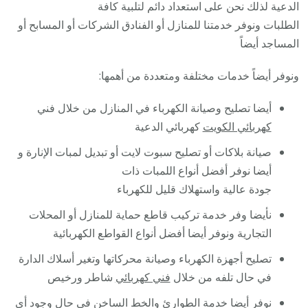
الدعية لذلك نحن على استعداد دائم لتلبية كافة
الطلبات ونوفر خدمتنا للمنازل أو الفنادق الشركات أو المسابح أو
المساجد أيضاً
ونوفر أيضاً خدمات مختلفة ومتعددة من أهمها:
أيضا تصليح وصيانة الكهرباء في المنازل من خلال فني
كهربائي الكويت
كهربائي الدعية
صيانة بلاكات أو تصليح سبوت لايت أو تبديل لمبات الإنارة و
أيضا نوفر أفضل أنواع اللمبات ذات
جودة عالية واستهلاك قليل للكهرباء
نأيضا وفر خدمة تركيب قاطع حماية للمنازل أو المحلات
التجارية ونوفر أيضا أفضل أنواع القواطع الكهربائية
تصليح أجهزة الكهرباء وصيانة محركاتها وتغير أسلاك الدارة
في حال تلفه من خلال
فني كهربائي
شاطر ورخيص
نوفر أيضا خدمة الطوارئ والخط الساخن في حال وجود أي