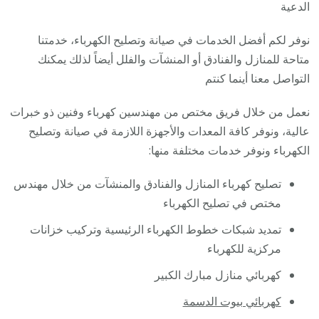
فني
الدعية
كهربا
نوفر لكم أفضل الخدمات في صيانة وتصليح الكهرباء، خدمتنا
مناز
متاحة للمنازل والفنادق أو المنشآت والفلل أيضاً لذلك يمكنك
ممتاز
التواصل معنا أينما كنتم
نعمل من خلال فريق مختص من مهندسين كهرباء وفنين ذو خبرات
عالية، ونوفر كافة المعدات والأجهزة اللازمة في صيانة وتصليح
الكهرباء ونوفر خدمات مختلفة منها:
تصليح كهرباء المنازل والفنادق والمنشآت من خلال مهندس
مختص في تصليح الكهرباء
تمديد شبكات خطوط الكهرباء الرئيسية وتركيب خزانات
مركزية للكهرباء
كهربائي منازل مبارك الكبير
كهربائي بيوت الدسمة