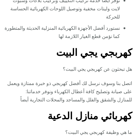
نوفر أيضا خدمة تركيب التكييف وتركيب بلاكات وسبوت
لايت وليتات مخفية وتوصيل اللوحات الكهربائية الحساسة
للحركة
نستورد أفضل الأجهزة الكهربائية المنزلية الحديثة والمتطورة
كما نؤمن قطع الغيار اللازمة لها
كهربجي يجي البيت
هل تبحثون عن كهربجي يجي البيت؟
اتصل بنا وسوف نرسل لك أفضل كهربجي ذو خبرة ممتازة ويعمل
على صيانة وتصليح كافة أعطال الكهرباء ونوفر خدماتنا:
للمنازل والشقق والفلل والمساجد والمحلات التجارية أيضاً
كهربائي منازل الدعية
ما هي وظيفة كهربجي يجي البيت؟