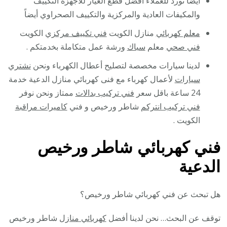
أيضا نورد للعملاء أفضل قطع الغيار للأجهزة التكييف
والمكيفات العادية والمركزية والتكييف الصحراوي أيضاً
معلم كهربائي
منازل الكويت
فني تكييف مركزي
الكويت
فني صحي
معلم
سباك
ورشة عمل متكاملة بخدمتكم .
لدينا سيارات مخصصة لتصليح أعطال الكهرباء ونحن
نشتري
سيارات
لأعمال كهرباء مع فنى كهربائي منازل الدعية خدمة
24 ساعة باقل سعر
فني تركيب بدالات
ممتاز ونحن نوفر
فني تركيب انتركم
شاطر ورخيص و فني
كاميرات مراقبة
الكويت .
فني كهربائي شاطر ورخيص
الدعية
هل تبحث عن فني كهربائي شاطر ورخيص؟
توقف عن البحث… نحن لدينا أفضل
كهربائي منازل
شاطر ورخيص