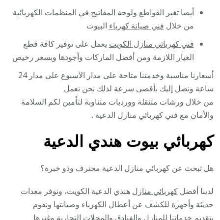
أيضا تغير القواطع ولوحة المفاتيح في المنظمات الكهربائية
من خلال
فني صيانة كهرباء
البيوت
فني كهربائي منازل الكويت
يعمل على توفير كافة قطع
الغيار اللازمة ومن أفضل الماركات وأجودها وبسعر رخيص
أسعارنا مناسبة وخدمتنا متاحة على مدار الأسبوع على مدار 24
ساعة ونصل إليك بأقصى سرعة لذلك نحن نعمل
من خلال ورشات متنقلة وورديات متناوبة لتأمين لكم السلامة
والأمان مع فني كهربائي منازل الدعية .
كهربائي بيوت هندي الدعية
هل تبحث عن كهربائي منازل الدعية محترف وذو خبرة؟
لدينا أفضل
كهربائي منازل
هندي الدعية الكويت، ونوفر معدات
حديثة وأجهزة للكشف عن أعطال الكهرباء وصيانتها ونقوم
بتقديم خدماتنا للمنازل والفنادق والمحلات التجارية وغيرها