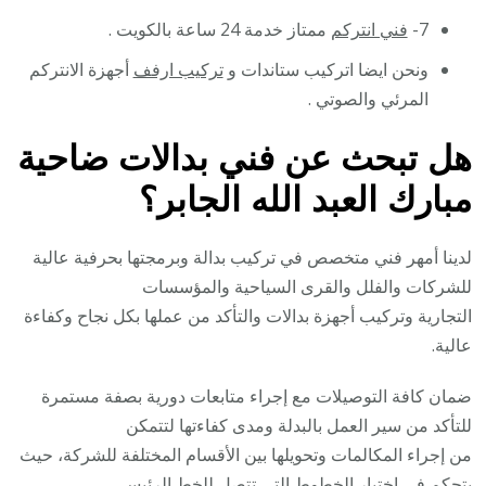
7-
فني انتركم
ممتاز خدمة 24 ساعة بالكويت .
ونحن ايضا اتركيب ستاندات و
تركيب ارفف
أجهزة الانتركم
المرئي والصوتي .
هل تبحث عن فني بدالات ضاحية
مبارك العبد الله الجابر؟
لدينا أمهر فني متخصص في تركيب بدالة وبرمجتها بحرفية عالية
للشركات والفلل والقرى السياحية والمؤسسات
التجارية وتركيب أجهزة بدالات والتأكد من عملها بكل نجاح وكفاءة
عالية.
ضمان كافة التوصيلات مع إجراء متابعات دورية بصفة مستمرة
للتأكد من سير العمل بالبدلة ومدى كفاءتها لتتمكن
من إجراء المكالمات وتحويلها بين الأقسام المختلفة للشركة، حيث
يتحكم في اختيار الخطوط التي تتصل للخط الرئيسي،