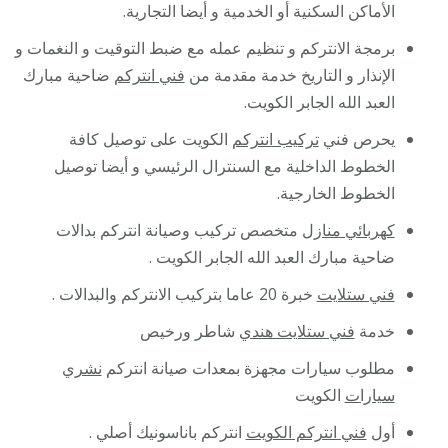
الأماكن السكنية أو الخدمية و أيضا التجارية.
برمجة الانتركم و تنظيم عمله مع ضبط التوقيت و النغمات و
الإنذار و التاريخ خدمة مقدمة من
فني انتركم
ضاحية مبارك
العبد الله الجابر الكويت.
يحرص فني
تركيب انتركم
الكويت على توصيل كافة
الخطوط الداخلية مع السنترال الرئيسي و أيضا توصيل
الخطوط الخارجية.
كهربائي منازل
متخصص تركيب وصيانة انتركم بدالات
ضاحية مبارك العبد الله الجابر الكويت .
فني ستلايت
خبرة 20 عاما بتركيب الانتركم والبدالات .
خدمة
فني ستلايت هندي
شاطر ورخيص
مطلوب سيارات مجهزة بمعدات صيانة انتركم
نشري
سيارات
الكويت
أول
فني انتركم الكويت
انتركم باناسونيك أصلي .