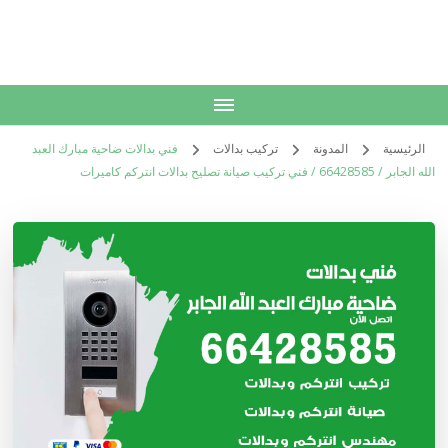
الكويت
خدمات منزلية بالكويت شراء بيع فك نقل تركيب صيانة تصليح اثاث عفش
الرئيسية
المدونة
تركيب بدالات
فني بدالات ضاحية مبارك العبد
الله الجابر / 66428585 / فني تركيب صيانة تصليح بدالات انتركم كاميرات