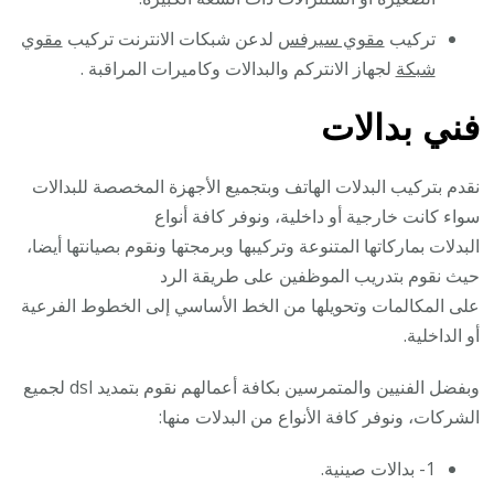
تركيب
مقوي سيرفس
لدعن شبكات الانترنت تركيب
مقوي
شبكة
لجهاز الانتركم والبدالات وكاميرات المراقبة .
فني بدالات
نقدم بتركيب البدلات الهاتف وبتجميع الأجهزة المخصصة للبدالات
سواء كانت خارجية أو داخلية، ونوفر كافة أنواع
البدلات بماركاتها المتنوعة وتركيبها وبرمجتها ونقوم بصيانتها أيضا،
حيث نقوم بتدريب الموظفين على طريقة الرد
على المكالمات وتحويلها من الخط الأساسي إلى الخطوط الفرعية
أو الداخلية.
وبفضل الفنيين والمتمرسين بكافة أعمالهم نقوم بتمديد dsl لجميع
الشركات، ونوفر كافة الأنواع من البدلات منها:
1- بدالات صينية.