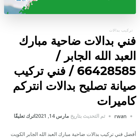
تركيب بدالات
فني بدالات ضاحية مبارك
العبد الله الجابر /
66428585 / فني تركيب
صيانة تصليح بدالات انتركم
كاميرات
على
تم التحديث بتاريخ
مارس 14, 2021
اترك تعليقًا
rwan
فني
بدالات
أفضل فني تركيب بدالات ضاحية مبارك العبد الله الجابر الكويت