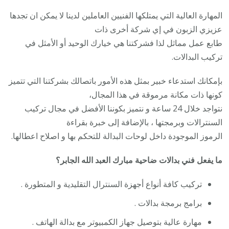
المهارة العالية التي يمتلكها الفنيين العاملين لدينا لا يمكن ان تجدها
عزيزي الزبون في إي شركة أخرى ذات
طابع عمل مماثل لذا فشركتنا هي خيارك الوحيد أو الأمثل في
تركيب البدالات.
بإمكانك استدعاء خبير بمثل هذه الأمور باتصالك بشركتنا التي تتميز
كونها ذات مكانة مرموقة في هذا المجال،
نتواجد خلال 24 ساعة و نتميز بكوننا الأفضل في مجال تركيب
السنترالات وبرمجتها ، بالإضافة إلى خبرة بقراءة
الرموز الموجودة داخل لوحات البدالة للتحكم بها و اصلاح اعطالها.
ما يفعل فني بدالات ضاحية مبارك العبد الله الجابر؟
تركيب كافة أنواع أجهزة السنترال التقليدية و المتطورة .
برامج برمجة بدالات .
مهارة عالية بتوصيل جهاز الكمبيوتر مع بدالة الهاتف .