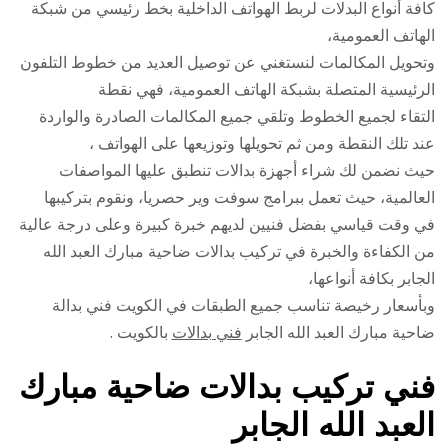
كافة أنواع البدلات لربط الهواتف الداخلية بخط رئيسي من شبكة
الهاتف العمومية،
وتحويل المكالمات لنستغني عن توصيل العديد من خطوط التلفون
الرئيسية المتصلة بشبكة الهاتف العمومية، فهي نقطة
التقاء لجميع الخطوط وتلقي جميع المكالمات الصادرة والواردة
عند تلك النقطة ومن ثم تحويلها وتوزيعها على الهواتف ،
حيث نضمن لك شراء أجهزة بدالات تنطبق عليها المواصفات
العالمية، حيث تعمل ببرامج سوفت وير حصريا، ونقوم بتركيبها
في وقت قياسي بفضل فنيين لديهم خبرة كبيرة وعلى درجة عالية
من الكفاءة والخبرة في تركيب بدالات ضاحية مبارك العبد الله
الجابر بكافة أنواعها،
وبأسعار رخيصة تناسب جميع الطبقات في الكويت فني بدالة
ضاحية مبارك العبد الله الجابر
فني بدالات
بالكويت .
فني تركيب بدالات ضاحية مبارك
العبد الله الجابر