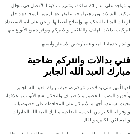
ومتواجد على مدار 24 ساعة، ونتميز ب كوننا الأفضل في مجال
تركيب البدالات وبرمجتها وخبرتنا بقراءة الرموز الموجودة داخل
لوحات البدالة للتحكم بها وإصلاح أعطالها، ونحن على أتم الاستعداد
لتركيب بدالات الهاتف والفاكس والانتركم وتوفر جميع الأنواع منها.
ونقدم خدماتنا المتنوعة بأرخص الأسعار وأنسبها.
فني بدالات وانتركم ضاحية
مبارك العبد الله الجابر
لدينا أمهر فني بدالات وانتركم ضاحية مبارك العبد الله الجابر
وأجهزة البصمة للحضور والانصراف والتحكم بفتح الأبواب وإغلاقها،
بحيث تساعدنا أجهزة الأنتركم على المحافظة على خصوصياتنا
وتوفر لنا الكثير من الحماية للضاحية مبارك العبد الله الجابرات
والمساكن الكبيرة والفلل.
فتمنع المتطفلين والسارقين من الولوج وتصريح الدخول في حال