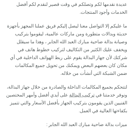
عديدة نقدمها لكم وتصلكم في وقت قصير لنقدم لكم أفضل
الخدمات وأجود المنتجات.
ما عليكم إلا التواصل معنا ليصل إليكم فريق عملنا المجهز بأجهزة
حديثة وبدالات متطورة ومن ماركات عالمية، ليقوموا بتركيب
وصيانة بدالة ضاحية مبارك العبد الله الجابر ، وهذا ما سيقلل
ويخفف عليك الكثير من التكاليف لتركيب خطوط هاتف في
شركتك لأن جهاز البدالة يقوم على ربط الهواتف الداخلية في أي
مكان كان بعضهم البعض ويمكنك من تحويل جميع المكالمات
ضمن الشبكة التي أنشأت من خلاله.
لتتحكم بجميع المكالمات الداخلة والصادرة من خلال جهاز البدالة،
ونوفر خدمتنا في
تركيب البدالة
على أيدي أفضل وأمهر المختصين
الفنيين الذين يقومون بتركيب الجهاز بأفضل الأسعار والتي تتميز
بكفاءتها العالية في العمل.
ميزات بدالة ضاحية مبارك العبد الله الجابر :