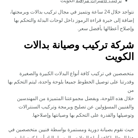
تركيب كاميرات مراقبة
الكويت
نتواجد خلال 24 ساعة ونتميز في مجال تركيب بدالات وبرمجتها،
إضافة إلى خبرة قراءة الرموز داخل لوحات البدلة والتحكم بها
وإصلاح أعطالها بأفضل سعر.
شركة تركيب وصيانة بدالات
الكويت
متخصصين في تركيب كافة أنواع البدلات الكبيرة والصغيرة
وقدرتنا على توصيل الخطوط جميعا بلوحة واحدة، ليتم التحكم بها
من
خلال هذه اللوحة، وبفضل مجموعتنا المتميزة من المهندسين
والفنيين المسؤولين عن تصليح وبرمجة وتركيب السنترالات
وتوصيلها والقدرة على التحكم بها وصيانتها وإصلاحها.
حيث نقوم بصيانة دورية ومستمرة بواسطة فنيين متخصصين في
هذا المجال لكافة أنواع البدلات والوصول إليك أينما كنت لتلبية