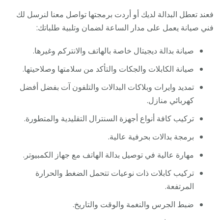
فعند تعطل البدالة لديك أو أردت برمجتها تواصل معنا لنرسل لك
فني صيانة يعمل على مدار الساعة لضمان وتلبية طلباتك:
صيانة بدالة ديجيتال خاصة بالهاتف والانتركم وغيرها.
صيانة الكابلات والجكات والتأكد من سلامتها وصلاحيتها.
تمديد وايرات وبلاكات البدالات والتلفون آت بفضل أفضل
كهربائي منازل.
تركيب كافة أنواع أجهزة السنترال التقليدية والمتطورة.
برمجة بدالات بحرفية عالية.
مهارة عالية في توصيل بدالة الهاتف مع جهاز الكمبيوتر.
تركيب كابلات ذات نوعيات تتحمل الضغط والحرارة
المرتفعة.
ضبط الجرس والنغمة والوقت والتاريخ.