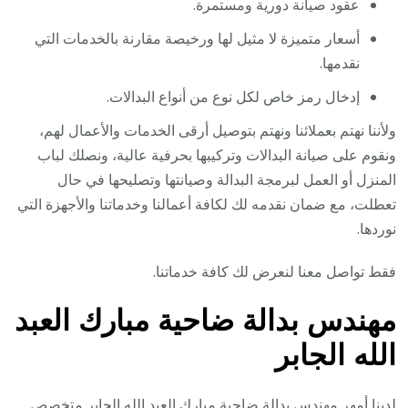
عقود صيانة دورية ومستمرة.
أسعار متميزة لا مثيل لها ورخيصة مقارنة بالخدمات التي
نقدمها.
إدخال رمز خاص لكل نوع من أنواع البدالات.
ولأننا نهتم بعملائنا ونهتم بتوصيل أرقى الخدمات والأعمال لهم،
ونقوم على صيانة البدالات وتركيبها بحرفية عالية، ونصلك لباب
المنزل أو العمل لبرمجة البدالة وصيانتها وتصليحها في حال
تعطلت، مع ضمان نقدمه لك لكافة أعمالنا وخدماتنا والأجهزة التي
نوردها.
فقط تواصل معنا لنعرض لك كافة خدماتنا.
مهندس بدالة ضاحية مبارك العبد
الله الجابر
لدينا أمهر مهندس بدالة ضاحية مبارك العبد الله الجابر متخصص