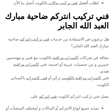
لطلب أفضل
فني تركيب بدالات
بالكويت أتصل بنا الأن
فني تركيب انتركم ضاحية مبارك
العبد الله الجابر
هل ترغبون في الاستفادة من خدمات
فني تركيب انتركم
ضاحية
مبارك العبد الله الجابر؟
نتعاقد في شركات
كاميرات مراقبة
بالكويت مع فنين و مهندسين
خبيرين و من جنسيات عربية أو اجنبية، فني
كاميرات مراقبة
هندي،
فني
كاميرات مراقبة بالكويت
تركي أو
فني كاميرات
باكستاني
الكويت.
يعمل فني تركيب انتركم الكويت
فني انتركم
على:
تمديد جميع انواع الانتركم أو البدالات و لمختلف المنشآت أو