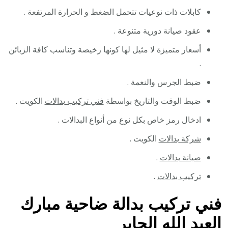
كابلات ذات نوعيات تتحمل الضغط و الحرارة المرتفعة .
عقود صيانة دورية متنوعة .
أسعار متميزة لا مثيل لها كونها رخيصة وتناسب كافة الزبائن
.
ضبط الجرس والنغمة .
ضبط الوقت والتاريخ بواسطة
فني تركيب بدالات
الكويت .
ادخال رمز خاص بكل نوع من أنواع البدالات .
شركة بدالات
الكويت .
صيانة بدالات
.
تركيب بدالات
.
فني تركيب بدالة ضاحية مبارك
العبد الله الجابر