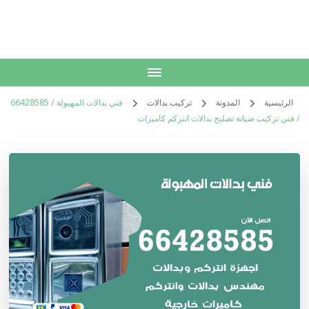
الكويت
خدمات منزلية بالكويت شراء بيع فك نقل تركيب صيانة تصليح اثاث عفش
الرئيسية
المدونة
تركيب بدالات
فني بدالات المهبولة / 66428585
/ فني تركيب صيانة تصليح بدالات انتركم كاميرات