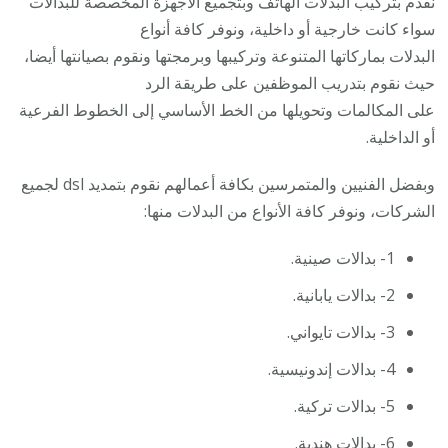
نقدم بتركيب البدلات الهاتف وبتجميع الأجهزة المخصصة للبدالات
سواء كانت خارجية أو داخلية، ونوفر كافة أنواع
البدلات بماركاتها المتنوعة وتركيبها وبرمجتها ونقوم بصيانتها أيضا،
حيث نقوم بتدريب الموظفين على طريقة الرد
على المكالمات وتحويلها من الخط الأساسي إلى الخطوط الفرعية
أو الداخلية.
وبفضل الفنيين والمتمرسين بكافة أعمالهم نقوم بتمديد dsl لجميع
الشركات، ونوفر كافة الأنواع من البدلات منها:
1- بدالات صينية.
2- بدالات يابانية.
3- بدالات تايواني.
4- بدالات إندونيسية.
5- بدالات تركية.
6- بدالات هندية.