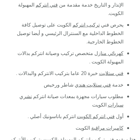
الإنذار و التاريخ خدمة مقدمة من
فني انتركم
المهبولة
الكويت.
يحرص فني
تركيب انتركم
الكويت على توصيل كافة
الخطوط الداخلية مع السنترال الرئيسي و أيضا توصيل
الخطوط الخارجية.
كهربائي منازل
متخصص تركيب وصيانة انتركم بدالات
المهبولة الكويت .
فني ستلايت
خبرة 20 عاما بتركيب الانتركم والبدالات .
خدمة
فني ستلايت هندي
شاطر ورخيص
مطلوب سيارات مجهزة بمعدات صيانة انتركم
نشري
سيارات
الكويت
أول
فني انتركم الكويت
انتركم باناسونيك أصلي .
كاميرات مراقبة
الكويت
هذا و يقوم
فني تركيب انتركم
المهبولة بالكويت بتركيب الأنتركم