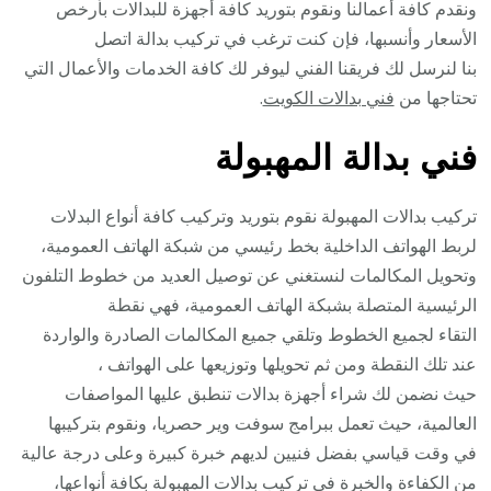
ونقدم كافة أعمالنا ونقوم بتوريد كافة أجهزة للبدالات بأرخص
الأسعار وأنسبها، فإن كنت ترغب في تركيب بدالة اتصل
بنا لنرسل لك فريقنا الفني ليوفر لك كافة الخدمات والأعمال التي
تحتاجها من
فني بدالات الكويت
.
فني بدالة المهبولة
تركيب بدالات المهبولة نقوم بتوريد وتركيب كافة أنواع البدلات
لربط الهواتف الداخلية بخط رئيسي من شبكة الهاتف العمومية،
وتحويل المكالمات لنستغني عن توصيل العديد من خطوط التلفون
الرئيسية المتصلة بشبكة الهاتف العمومية، فهي نقطة
التقاء لجميع الخطوط وتلقي جميع المكالمات الصادرة والواردة
عند تلك النقطة ومن ثم تحويلها وتوزيعها على الهواتف ،
حيث نضمن لك شراء أجهزة بدالات تنطبق عليها المواصفات
العالمية، حيث تعمل ببرامج سوفت وير حصريا، ونقوم بتركيبها
في وقت قياسي بفضل فنيين لديهم خبرة كبيرة وعلى درجة عالية
من الكفاءة والخبرة في تركيب بدالات المهبولة بكافة أنواعها،