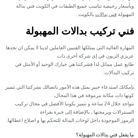
وبأسعار رخيصة تناسب جميع الطبقات في الكويت فني بدالة
المهبولة
فني بدالات
بالكويت .
فني تركيب بدالات المهبولة
المهارة العالية التي يمتلكها الفنيين العاملين لدينا لا يمكن ان تجدها
عزيزي الزبون في إي شركة أخرى ذات
طابع عمل مماثل لذا فشركتنا هي خيارك الوحيد أو الأمثل في
تركيب البدالات.
بإمكانك استدعاء خبير بمثل هذه الأمور باتصالك بشركتنا التي تتميز
كونها ذات مكانة مرموقة في هذا المجال،
نتواجد خلال 24 ساعة و نتميز بكوننا الأفضل في مجال تركيب
السنترالات وبرمجتها ، بالإضافة إلى خبرة بقراءة
الرموز الموجودة داخل لوحات البدالة للتحكم بها و اصلاح اعطالها.
ما يفعل فني بدالات المهبولة؟