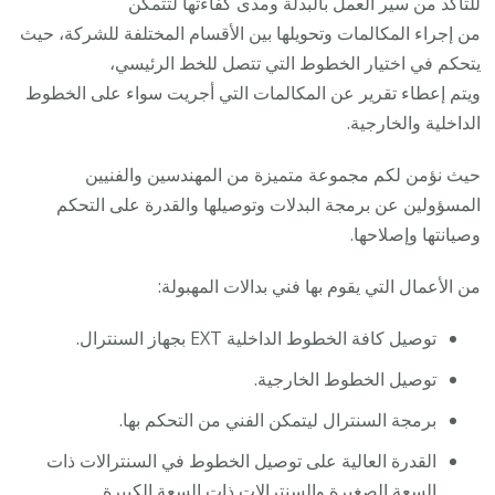
للتأكد من سير العمل بالبدلة ومدى كفاءتها لتتمكن
من إجراء المكالمات وتحويلها بين الأقسام المختلفة للشركة، حيث
يتحكم في اختيار الخطوط التي تتصل للخط الرئيسي،
ويتم إعطاء تقرير عن المكالمات التي أجريت سواء على الخطوط
الداخلية والخارجية.
حيث نؤمن لكم مجموعة متميزة من المهندسين والفنيين
المسؤولين عن برمجة البدلات وتوصيلها والقدرة على التحكم
وصيانتها وإصلاحها.
من الأعمال التي يقوم بها فني بدالات المهبولة:
توصيل كافة الخطوط الداخلية EXT بجهاز السنترال.
توصيل الخطوط الخارجية.
برمجة السنترال ليتمكن الفني من التحكم بها.
القدرة العالية على توصيل الخطوط في السنترالات ذات
السعة الصغيرة والسنترالات ذات السعة الكبيرة.