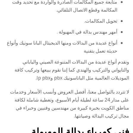
متابعة جميع المكالمات الصادرة والواردة مع تحديد وقت
المكالمة وقطع الاتصال التلقائي.
تحويل المكالمات.
أمهر مهندس بدالة في المهبولة .
أنواع عديدة من البدالات ومنها الديجيتال البانا سونيك وأنواع
حديثة تعمل بتقنية
ونقدم أنواع عديدة من البدالات المتنوعة الصيني والياباني
والتايواني والتركيب والهندي كما إننا نقوم ببيعها وتركيب كافة
الموديلات العالمية مثل الباناسونيك pbx وIp pbx.
لا تتردد بالتواصل معنا، أفضل العروض وأنسب الأسعار وخدمات
على مدار 24 ساعة لطيلة أيام الأسبوع، وتغطية شاملة لكافة
مناطق الكويت بخبرة كبيرة من مهندسين وفنيين وخبراء في
مجال تركيب البدالة وصيانتها.
فني كهرباء بدالة المهبولة