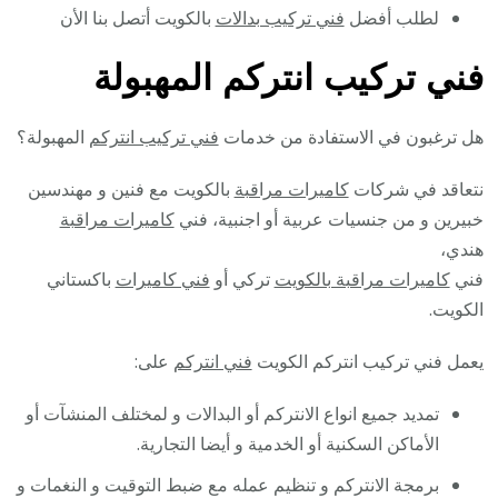
لطلب أفضل
فني تركيب بدالات
بالكويت أتصل بنا الأن
فني تركيب انتركم المهبولة
هل ترغبون في الاستفادة من خدمات
فني تركيب انتركم
المهبولة؟
نتعاقد في شركات
كاميرات مراقبة
بالكويت مع فنين و مهندسين
خبيرين و من جنسيات عربية أو اجنبية، فني
كاميرات مراقبة
هندي،
فني
كاميرات مراقبة بالكويت
تركي أو
فني كاميرات
باكستاني
الكويت.
يعمل فني تركيب انتركم الكويت
فني انتركم
على:
تمديد جميع انواع الانتركم أو البدالات و لمختلف المنشآت أو
الأماكن السكنية أو الخدمية و أيضا التجارية.
برمجة الانتركم و تنظيم عمله مع ضبط التوقيت و النغمات و