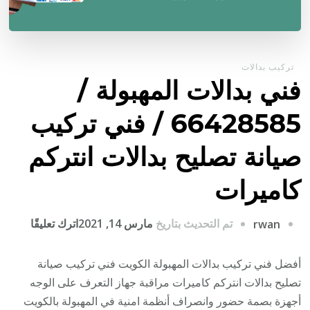
تركيب بدالات
فني بدالات المهبولة /
66428585 / فني تركيب
صيانة تصليح بدالات انتركم
كاميرات
على
تم التحديث بتاريخ
مارس 14, 2021
اترك تعليقًا
rwan
فني
بدالات
أفضل فني تركيب بدالات المهبولة الكويت فني تركيب صيانة
المهبول
تصليح بدالات انتركم كاميرات مراقبة جهاز التعرف على الوجه
/
أجهزة بصمة حضور وانصراف أنظمة امنية في المهبولة بالكويت