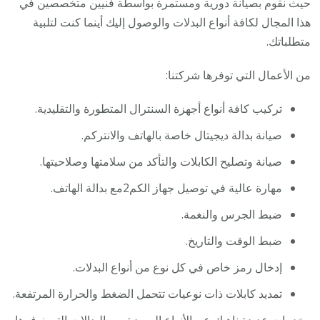
حيث نقوم بصيانة دورية ومستمرة بواسطة فنيين متخصصين في
هذا المجال لكافة أنواع البدلات والوصول إليك أينما كنت لتلبية
متطلباتك.
من الأعمال التي توفرها شركتنا:
تركيب كافة أنواع أجهزة السنترال المتطورة والتقليدية.
صيانة بدالة ديجيتال خاصة بالهاتف والانتركم.
صيانة وتصليح الكابلات والتأكد من سلامتها وصلاحيتها.
مهارة عالية في توصيل جهاز الكم2مع بدالة الهاتف.
ضبط الجرس والنغمة.
ضبط الوقت والتاريخ.
إدخال رمز خاص في كل نوع من أنواع البدلات.
تمديد كابلات ذات نوعيات تتحمل الضغط والحرارة المرتفعة.
وخدمات عديدة ناهيك عن الأنواع المميزة من البدالات التي نوفرها