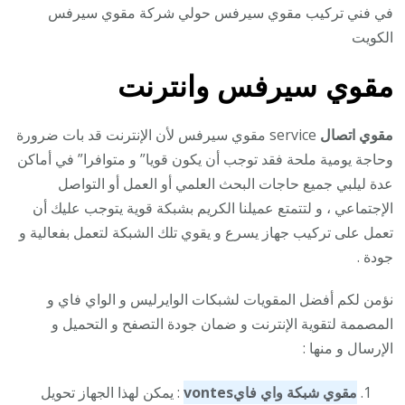
في فني تركيب مقوي سيرفس حولي شركة مقوي سيرفس
الكويت
مقوي سيرفس وانترنت
مقوي اتصال
service مقوي سيرفس لأن الإنترنت قد بات ضرورة
وحاجة يومية ملحة فقد توجب أن يكون قويا” و متوافرا” في أماكن
عدة ليلبي جميع حاجات البحث العلمي أو العمل أو التواصل
الإجتماعي ، و لتتمتع عميلنا الكريم بشبكة قوية يتوجب عليك أن
تعمل على تركيب جهاز يسرع و يقوي تلك الشبكة لتعمل بفعالية و
جودة .
نؤمن لكم أفضل المقويات لشبكات الوايرليس و الواي فاي و
المصممة لتقوية الإنترنت و ضمان جودة التصفح و التحميل و
الإرسال و منها :
مقوي شبكة واي فاي
vontes
: يمكن لهذا الجهاز تحويل