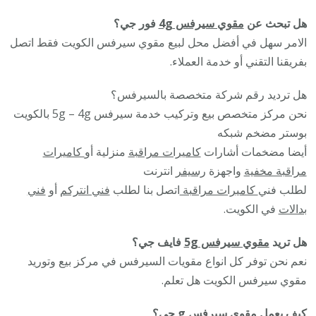
هل تبحث عن
مقوي سيرفس 4g
فور جي؟
الامر سهل في أفضل محل لبيع مقوي سيرفس الكويت فقط اتصل
بفريقنا التقني أو خدمة العملاء.
هل ترديد رقم شركة متخصصة بالسيرفس؟
نحن مركز متخصص بيع وتركيب خدمة سيرفس 5g – 4g بالكويت
بوستر مضخم شبكه
أيضا مضخمات أشارات
كاميرات مراقبة
منزلية أو
كاميرات
مراقبة مخفية
واجهزة
رسيفر
انترنت
لطلب فني
كاميرات مراقبة
اتصل بنا لطلب
فني انتركم
أو
فني
بدالات
في الكويت.
هل تريد
مقوي سيرفس 5g
فايف جي؟
نعم نحن توفر كل انواع مقويات السيرفس في مركز بيع وتوريد
مقوي سيرفس الكويت هل تعلم.
كيف يعمل مقوى سيرفس g جى؟