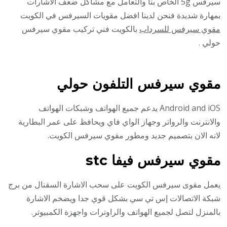
سيرفس 5g الخاص بنا والتعامل مع مشاكل ضعف الأشارات
بمهارة شديدة فنحن لدينا افضل مقويات السيرفس في الكويت
مقوي سيرفس للسرداب
بالكويت فني تركيب مقوي سيرفس
حولي .
مقوي سيرفس التلفون حولي
Android and iOS يدعم جميع الهواتف وشبكات الهواتف
والانترنت والرواتر وجهاز الواي فاي ويحافظ على عمر البطارية
لانه الان بتصميم جديد ومطور مقوي سيرفس الكويت.
مقوي سيرفس فيفا stc
يعمل مقوى سيرفس الكويت على سحب الاشارة السقنال من برج
شبكة الاتصالات إس تي سي بشكل قوي جدا ويضخم الاشارة
بالمنزل لتصل لجميع الهواتف والراوترات واجهزة الكمبيوتر.