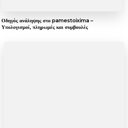
Οδηγός ανάληψης στο pamestoixima –
Υπολογισμοί, πληρωμές και συμβουλές