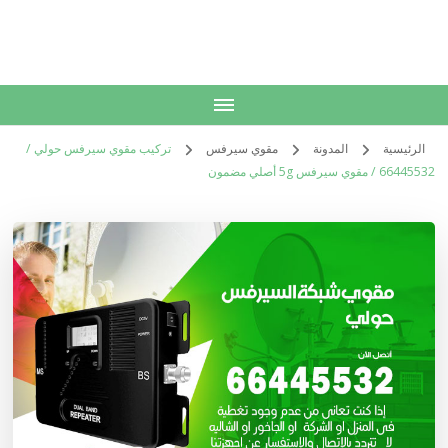
الكويت
خدمات منزلية بالكويت شراء بيع فك نقل تركيب صيانة تصليح اثاث عفش
الرئيسية
المدونة
مقوي سيرفس
تركيب مقوي سيرفس حولي /
66445532 / مقوي سيرفس 5g أصلي مضمون