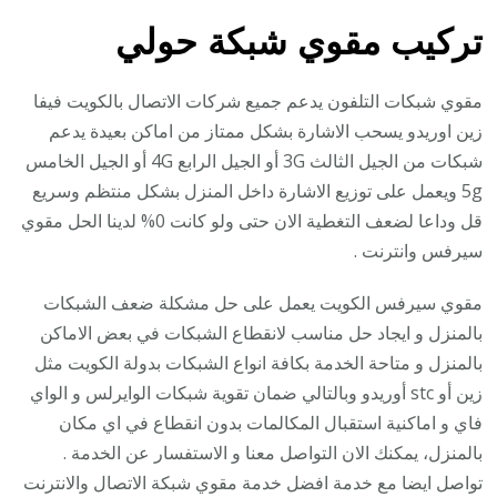
تركيب مقوي شبكة حولي
مقوي شبكات التلفون يدعم جميع شركات الاتصال بالكويت فيفا
زين اوريدو يسحب الاشارة بشكل ممتاز من اماكن بعيدة يدعم
شبكات من الجيل الثالث 3G أو الجيل الرابع 4G أو الجيل الخامس
5g ويعمل على توزيع الاشارة داخل المنزل بشكل منتظم وسريع
قل وداعا لضعف التغطية الان حتى ولو كانت 0% لدينا الحل مقوي
سيرفس وانترنت .
مقوي سيرفس الكويت يعمل على حل مشكلة ضعف الشبكات
بالمنزل و ايجاد حل مناسب لانقطاع الشبكات في بعض الاماكن
بالمنزل و متاحة الخدمة بكافة انواع الشبكات بدولة الكويت مثل
زين أو stc أوريدو وبالتالي ضمان تقوية شبكات الوايرلس و الواي
فاي و اماكنية استقبال المكالمات بدون انقطاع في اي مكان
بالمنزل، يمكنك الان التواصل معنا و الاستفسار عن الخدمة .
تواصل ايضا مع خدمة افضل خدمة مقوي شبكة الاتصال والانترنت