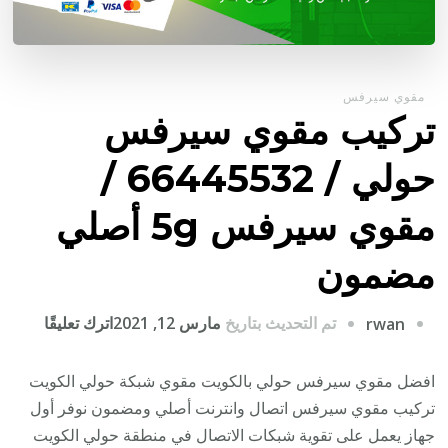
مقوي سيرفس
تركيب مقوي سيرفس
حولي / 66445532 /
مقوي سيرفس 5g أصلي
مضمون
على
تم التحديث بتاريخ
مارس 12, 2021
اترك تعليقًا
rwan
تركيب
مقوي
افضل مقوي سيرفس حولي بالكويت مقوي شبكة حولي الكويت
سيرف
تركيب مقوي سيرفس اتصال وانترنت أصلي ومضمون نوفر أول
حولي
جهاز يعمل على تقوية شبكات الاتصال في منطقة حولي الكويت