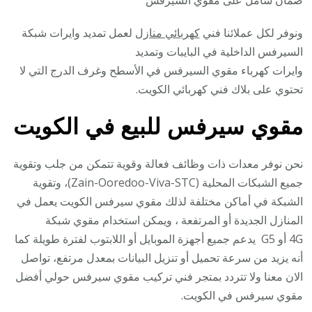
ونوفر لكل عملائنا فني
كهربائي منازل
لعمل تمديد وايرات شبكة
السيرفس الداخلية في البايبات وتمديد
وايرات كهرباء مقوي السيرفس في الأسطح وغرف الدرج التي لا
تحتوي على بلاك فني كهربائي الكويت.
مقوي سيرفس للبيع في الكويت
نحن نوفر معدات ذات وظائف فعالة وقوية تتمكن من جلب وتقوية
جميع الشبكات المحلية (Zain-Ooredoo-Viva-STC)، وتقوية
الشبكة في أماكن مختلفة لذلك مقوي سيرفس الكويت يعمل في
المنازل الجديدة أو المرتفعة ، ويمكن استخدام مقوي شبكة
4G أو G5 يدعم جميع أجهزة الموبايل أو اللابتوب لفترة طويلة كما
أنه يزيد من سرعة تحميل أو تنزيل البيانات بمعدل مرتفع، تواصل
الان معنا ولا تتردد بمتجر فني تركيب مقوي سيرفس حولي أفضل
مقوي سيرفس في الكويت.