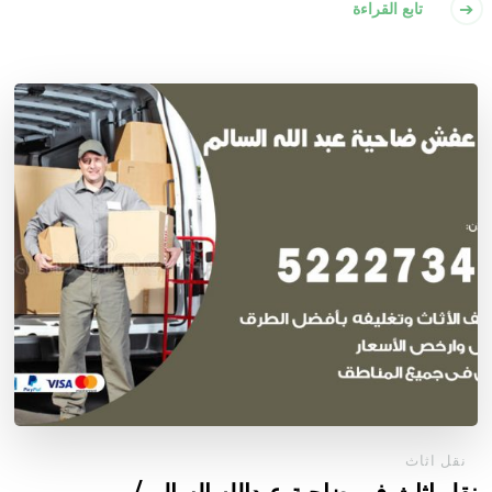
تابع القراءة
نقل اثاث
نقل اثاث في ضاحية عبدالله السالم /