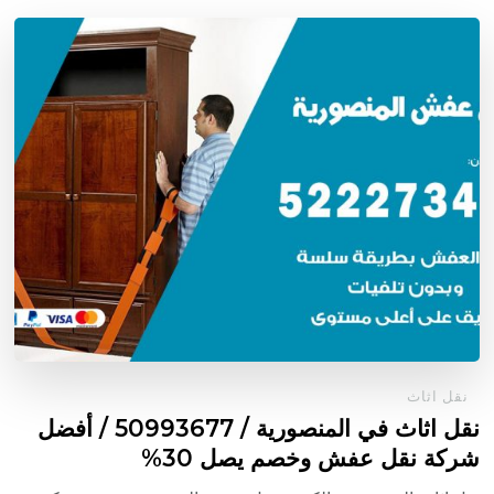
نقل اثاث
نقل اثاث في المنصورية / 50993677 / أفضل
شركة نقل عفش وخصم يصل 30%