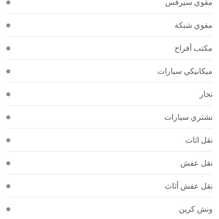
مقوي سيرفس
مقوي شبكة
مكتب أفراح
ميكانيكي سيارات
نجار
نشتري سيارات
نقل اثاث
نقل عفش
نقل عفش أثاث
ونش كرين