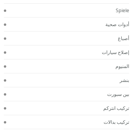
Spiele
أدوات صحية
أصباغ
إصلاح سيارات
المنيوم
بنشر
بين سبورت
تركيب انتركم
تركيب بدالات