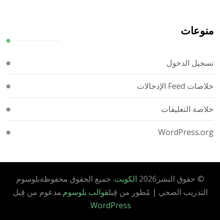
منوعات
تسجيل الدخول
خلاصات Feed الإدخالات
خلاصة التعليقات
WordPress.org
© حقوق النشر2026
الكويت
. جميع الحقوق محفوظة
بلوسوم
التدريب الصحي | مُطور من قِبل
قوالب بلوسوم
.مدعوم من قِبل
.
WordPress