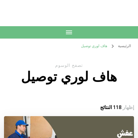
الكويت
خدمات منزلية بالكويت شراء بيع فك نقل تركيب صيانة تصليح اثاث عفش
الرئيسية
هاف لوري توصيل
تصفح الوسوم
هاف لوري توصيل
إظهار
118 النتائج