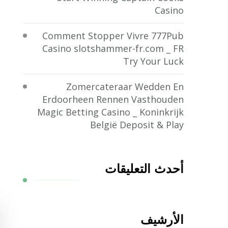
Casino
Comment Stopper Vivre 777Pub
Casino slotshammer-fr.com _ FR
Try Your Luck
Zomercateraar Wedden En
Erdoorheen Rennen Vasthouden
Magic Betting Casino _ Koninkrijk
België Deposit & Play
أحدث التعليقات
الأرشيف