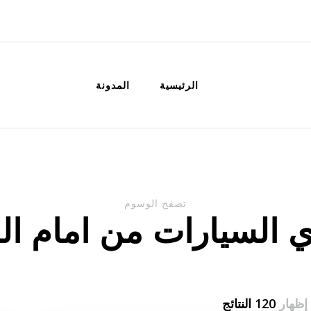
الكويت
خدمات منزلية بالكويت شراء بيع فك نق
الرئيسية
المدونة
تصفح الوسوم
 السيارات من امام ال
إظهار
120 النتائج