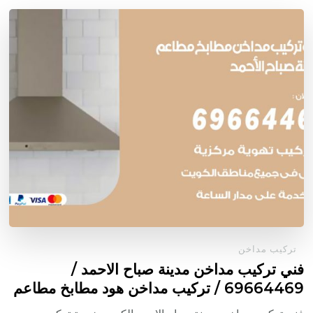
تركيب مداخن
فني تركيب مداخن مدينة صباح الاحمد /
69664469 / تركيب مداخن هود مطابخ مطاعم