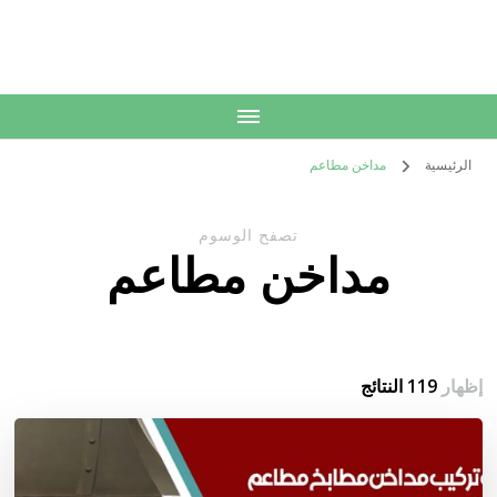
الكويت
خدمات منزلية بالكويت شراء بيع فك نقل تركيب صيانة تصليح اثاث عفش
الرئيسية
مداخن مطاعم
تصفح الوسوم
مداخن مطاعم
إظهار
119 النتائج