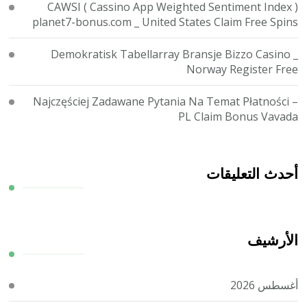
CAWSI ( Cassino App Weighted Sentiment Index )
planet7-bonus.com _ United States Claim Free Spins
Demokratisk Tabellarray Bransje Bizzo Casino _
Norway Register Free
Najczęściej Zadawane Pytania Na Temat Płatności –
PL Claim Bonus Vavada
أحدث التعليقات
الأرشيف
أغسطس 2026