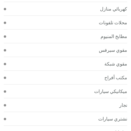
كهربائي منازل
محلات تلفونات
مطابخ المنيوم
مقوي سيرفس
مقوي شبكة
مكتب أفراح
ميكانيكي سيارات
نجار
نشتري سيارات