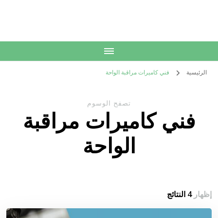
الكويت
خدمات منزلية بالكويت شراء بيع فك نقل تركيب صيانة تصليح اثاث عفش
الرئيسية
فني كاميرات مراقبة الواحة
تصفح الوسوم
فني كاميرات مراقبة
الواحة
إظهار
4 النتائج