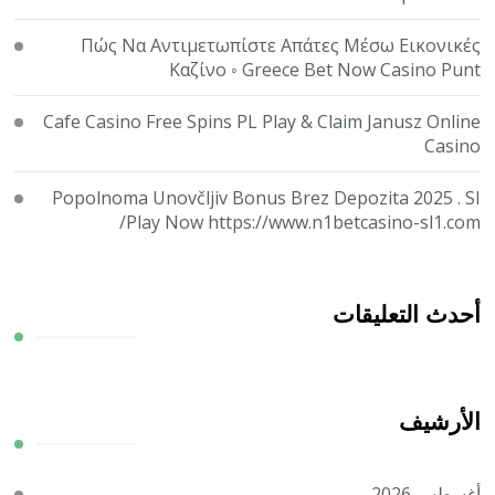
Πώς Να Αντιμετωπίστε Απάτες Μέσω Εικονικές
Καζίνο ◦ Greece Bet Now Casino Punt
Cafe Casino Free Spins PL Play & Claim Janusz Online
Casino
Popolnoma Unovčljiv Bonus Brez Depozita 2025 . SI
Play Now https://www.n1betcasino-sl1.com/
أحدث التعليقات
الأرشيف
أغسطس 2026