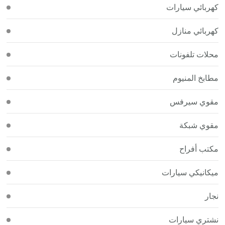
كهربائي سيارات
كهربائي منازل
محلات تلفونات
مطابخ المنيوم
مقوي سيرفس
مقوي شبكة
مكتب أفراح
ميكانيكي سيارات
نجار
نشتري سيارات