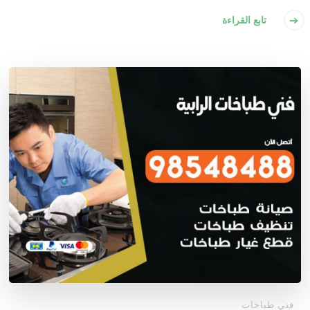
تابع القراءة
فني طباخات