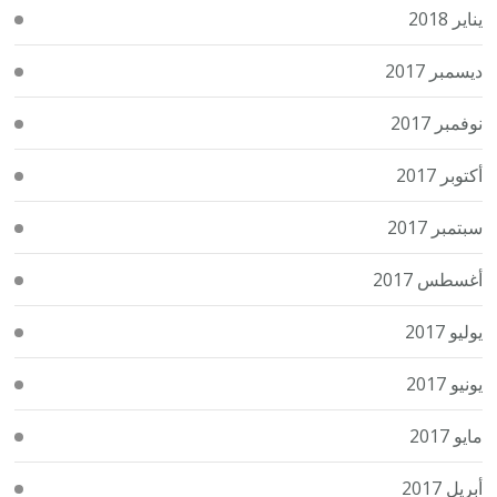
يناير 2018
ديسمبر 2017
نوفمبر 2017
أكتوبر 2017
سبتمبر 2017
أغسطس 2017
يوليو 2017
يونيو 2017
مايو 2017
أبريل 2017