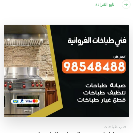
تابع القراءة
فني طباخات