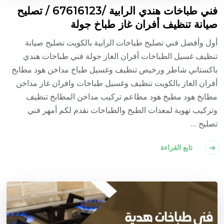
فني طباخات هندي الرابية /67616123 / تصليح
صيانة تنظيف أفران غاز طباخ جولة
أول وأفضل فني تصليح طباخات الرابية بالكويت تصليح صيانة
تنظيف غسيل الطباخات أفران الغاز جولة فني طباخات هندي
باكستاني شاطر ورخيص تنظيف وغسيل طباخ مداخن هود مطابخ
أفران الغاز بالكويت تنظيف وغسيل طباخات وافران غاز مداخن
مطابخ هود مطبخ هود مطاعم تركيب مداخن المطابخ تنظيف
وتركيب تهوية لمعدات الطبخ والطباخات نقدم لكم أمهر فني
تصليح …
تابع القراءة