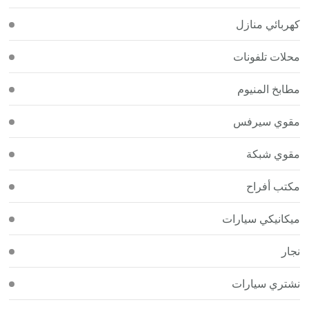
كهربائي منازل
محلات تلفونات
مطابخ المنيوم
مقوي سيرفس
مقوي شبكة
مكتب أفراح
ميكانيكي سيارات
نجار
نشتري سيارات