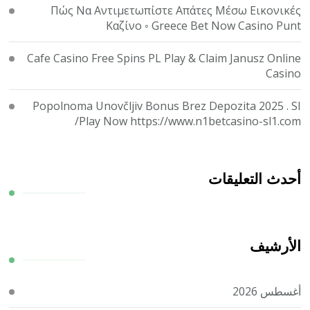
Πώς Να Αντιμετωπίστε Απάτες Μέσω Εικονικές
Καζίνο ◦ Greece Bet Now Casino Punt
Cafe Casino Free Spins PL Play & Claim Janusz Online
Casino
Popolnoma Unovčljiv Bonus Brez Depozita 2025 . SI
Play Now https://www.n1betcasino-sl1.com/
أحدث التعليقات
الأرشيف
أغسطس 2026