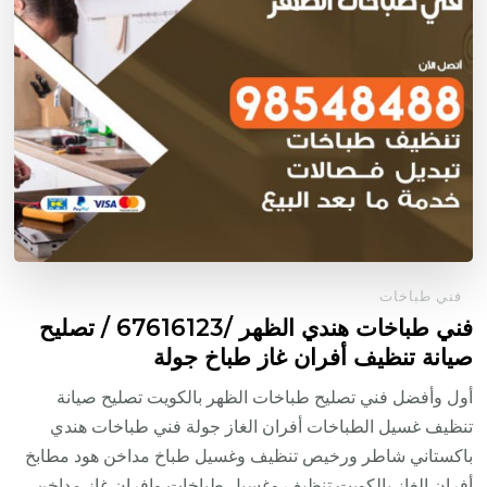
فني طباخات
فني طباخات هندي الظهر /67616123 / تصليح
صيانة تنظيف أفران غاز طباخ جولة
أول وأفضل فني تصليح طباخات الظهر بالكويت تصليح صيانة
تنظيف غسيل الطباخات أفران الغاز جولة فني طباخات هندي
باكستاني شاطر ورخيص تنظيف وغسيل طباخ مداخن هود مطابخ
أفران الغاز بالكويت تنظيف وغسيل طباخات وافران غاز مداخن