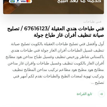
فني طباخات
فني طباخات هندي العقيلة /67616123 / تصليح
صيانة تنظيف أفران غاز طباخ جولة
أول وأفضل فني تصليح طباخات العقيلة بالكويت تصليح صيانة
تنظيف غسيل الطباخات أفران الغاز جولة فني طباخات هندي
باكستاني شاطر ورخيص تنظيف وغسيل طباخ مداخن هود مطابخ
أفران الغاز بالكويت تنظيف وغسيل طباخات وافران غاز مداخن
مطابخ هود مطبخ هود مطاعم تركيب مداخن المطابخ تنظيف
وتركيب تهوية لمعدات الطبخ والطباخات نقدم لكم أمهر فني
تصليح …
تابع القراءة