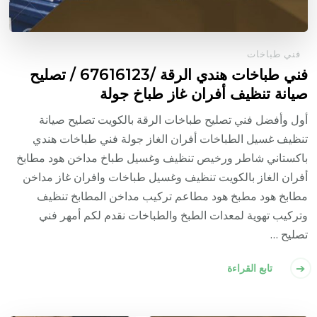
فني طباخات
فني طباخات هندي الرقة /67616123 / تصليح
صيانة تنظيف أفران غاز طباخ جولة
أول وأفضل فني تصليح طباخات الرقة بالكويت تصليح صيانة
تنظيف غسيل الطباخات أفران الغاز جولة فني طباخات هندي
باكستاني شاطر ورخيص تنظيف وغسيل طباخ مداخن هود مطابخ
أفران الغاز بالكويت تنظيف وغسيل طباخات وافران غاز مداخن
مطابخ هود مطبخ هود مطاعم تركيب مداخن المطابخ تنظيف
وتركيب تهوية لمعدات الطبخ والطباخات نقدم لكم أمهر فني
تصليح …
تابع القراءة