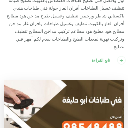
أول وأفضل فني تصليح طباخات الفنطاس بالكويت تصليح صيانة
تنظيف غسيل الطباخات أفران الغاز جولة فني طباخات هندي
باكستاني شاطر ورخيص تنظيف وغسيل طباخ مداخن هود مطابخ
أفران الغاز بالكويت تنظيف وغسيل طباخات وافران غاز مداخن
مطابخ هود مطبخ هود مطاعم تركيب مداخن المطابخ تنظيف
وتركيب تهوية لمعدات الطبخ والطباخات نقدم لكم أمهر فني
تصليح …
تابع القراءة