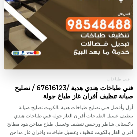
فني طباخات
فني طباخات هندي هدية /67616123 / تصليح
صيانة تنظيف أفران غاز طباخ جولة
أول وأفضل فني تصليح طباخات هدية بالكويت تصليح صيانة
تنظيف غسيل الطباخات أفران الغاز جولة فني طباخات هندي
باكستاني شاطر ورخيص تنظيف وغسيل طباخ مداخن هود مطابخ
أفران الغاز بالكويت تنظيف وغسيل طباخات وافران غاز مداخن