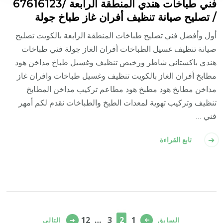
فني طباخات هندي المنطقة الرابعة /67616123
/ تصليح صيانة تنظيف أفران غاز طباخ جولة
أول وأفضل فني تصليح طباخات المنطقة الرابعة بالكويت تصليح
صيانة تنظيف غسيل الطباخات أفران الغاز جولة فني طباخات
هندي باكستاني شاطر ورخيص تنظيف وغسيل طباخ مداخن هود
مطابخ أفران الغاز بالكويت تنظيف وغسيل طباخات وافران غاز
مداخن مطابخ هود مطبخ هود مطاعم تركيب مداخن المطابخ
تنظيف وتركيب تهوية لمعدات الطبخ والطباخات نقدم لكم أمهر
فني …
تابع القراءة
تعدد
صفحات
صفحة
صفحة
صفحة
صفحة
12
…
3
2
1
السابق
التالي