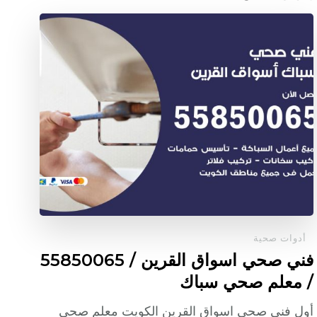
أدوات صحية
فني صحي اسواق القرين / 55850065
/ معلم صحي سباك
أول فني صحي اسواق القرين الكويت معلم صحي