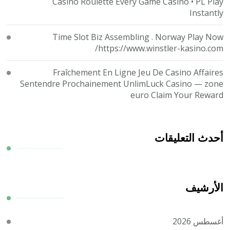
Casino Roulette Every Game Casino • PL Play
Instantly
Time Slot Biz Assembling . Norway Play Now
https://www.winstler-kasino.com/
Fraîchement En Ligne Jeu De Casino Affaires
Sentendre Prochainement UnlimLuck Casino — zone
euro Claim Your Reward
أحدث التعليقات
الأرشيف
أغسطس 2026