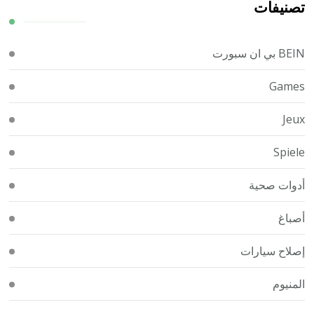
تصنيفات
BEIN بي ان سبورت
Games
Jeux
Spiele
أدوات صحية
أصباغ
إصلاح سيارات
المنيوم