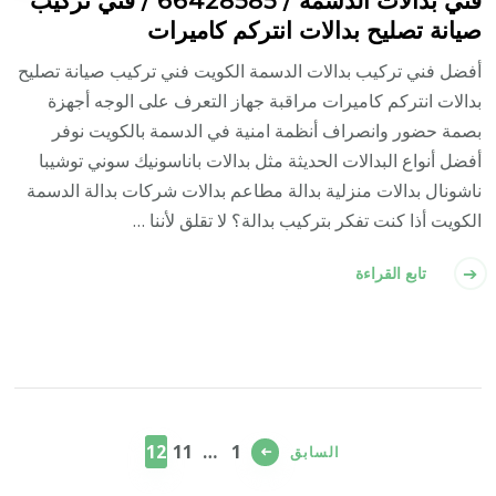
صيانة تصليح بدالات انتركم كاميرات
أفضل فني تركيب بدالات الدسمة الكويت فني تركيب صيانة تصليح
بدالات انتركم كاميرات مراقبة جهاز التعرف على الوجه أجهزة
بصمة حضور وانصراف أنظمة امنية في الدسمة بالكويت نوفر
أفضل أنواع البدالات الحديثة مثل بدالات باناسونيك سوني توشيبا
ناشونال بدالات منزلية بدالة مطاعم بدالات شركات بدالة الدسمة
الكويت أذا كنت تفكر بتركيب بدالة؟ لا تقلق لأننا …
تابع القراءة
تعدد
صفحات
صفحة
صفحة
صفحة
12
11
…
1
السابق
المقالات