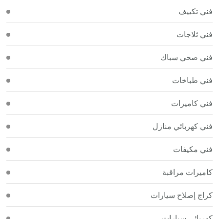
فني تكييف
فني ثلاجات
فني صحي سباك
فني طباخات
فني كاميرات
فني كهربائي منازل
فني مكيفات
كاميرات مراقبة
كراج إصلاح سيارات
كهربائي سيارات