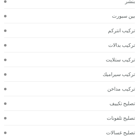
بنشر
بين سبورت
تركيب انتركم
تركيب بدالات
تركيب ستلايت
تركيب سيراميك
تركيب مداخن
تصليح تكييف
تصليح تلفونات
تصليح غسالات