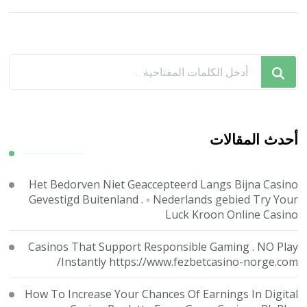
هل
تبحث
عن
شيء
ما؟
أحدث المقالات
Het Bedorven Niet Geaccepteerd Langs Bijna Casino
Gevestigd Buitenland . ◦ Nederlands gebied Try Your
Luck Kroon Online Casino
Casinos That Support Responsible Gaming . NO Play
Instantly https://www.fezbetcasino-norge.com/
How To Increase Your Chances Of Earnings In Digital