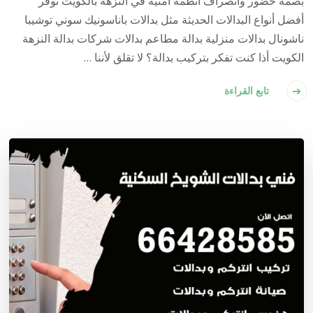
بصمة حضور وانصراف أنظمة امنية في النزهة بالكويت نوفر
أفضل أنواع البدالات الحديثة مثل بدالات باناسونيك سوني توشيبا
ناشونال بدالات منزلية بدالة مطاعم بدالات شركات بدالة النزهة
الكويت أذا كنت تفكر بتركيب بدالة؟ لا تقلق لأننا …
تابع القراءة