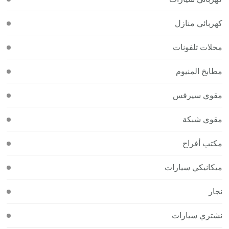
كهربائي منازل
محلات تلفونات
مطابخ المنيوم
مقوي سيرفس
مقوي شبكة
مكتب أفراح
ميكانيكي سيارات
نجار
نشتري سيارات