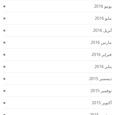
يونيو 2016
مايو 2016
أبريل 2016
مارس 2016
فبراير 2016
يناير 2016
ديسمبر 2015
نوفمبر 2015
أكتوبر 2015
سبتمبر 2015