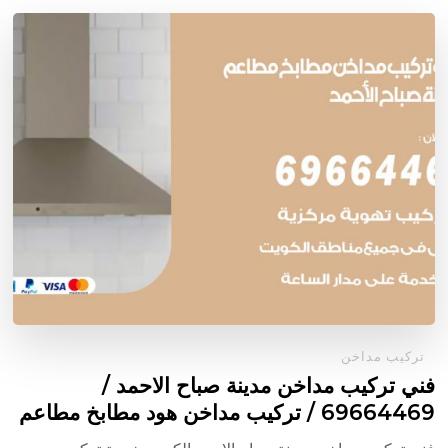
تركيب مداخن
فني تركيب مداخن مدينة صباح الاحمد /
69664469 / تركيب مداخن هود مطابخ مطاعم