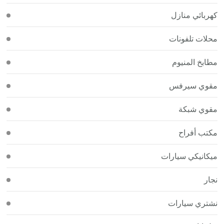
كهربائي منازل
محلات تلفونات
مطابخ المنيوم
مقوي سيرفس
مقوي شبكة
مكتب أفراح
ميكانيكي سيارات
نجار
نشتري سيارات