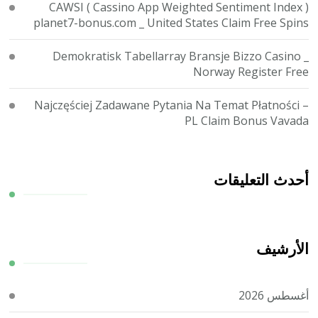
CAWSI ( Cassino App Weighted Sentiment Index )
planet7-bonus.com _ United States Claim Free Spins
Demokratisk Tabellarray Bransje Bizzo Casino _
Norway Register Free
Najczęściej Zadawane Pytania Na Temat Płatności –
PL Claim Bonus Vavada
أحدث التعليقات
الأرشيف
أغسطس 2026