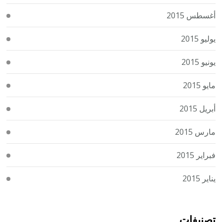
أغسطس 2015
يوليو 2015
يونيو 2015
مايو 2015
أبريل 2015
مارس 2015
فبراير 2015
يناير 2015
تصنيفات