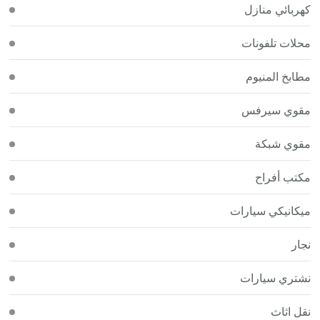
كهربائي منازل
محلات تلفونات
مطابخ المنيوم
مقوي سيرفس
مقوي شبكة
مكتب أفراح
ميكانيكي سيارات
نجار
نشتري سيارات
نقل اثاث