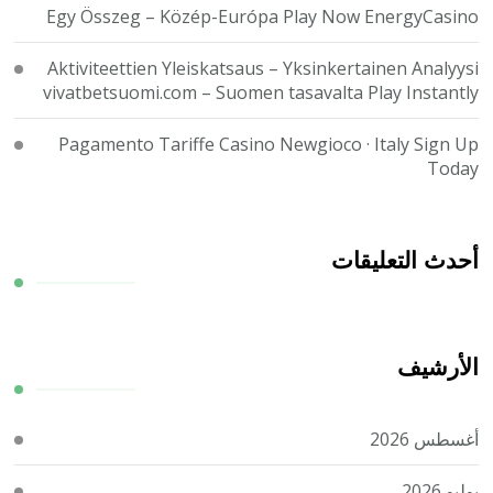
Egy Összeg – Közép-Európa Play Now EnergyCasino
Aktiviteettien Yleiskatsaus – Yksinkertainen Analyysi
vivatbetsuomi.com – Suomen tasavalta Play Instantly
Pagamento Tariffe Casino Newgioco · Italy Sign Up
Today
أحدث التعليقات
الأرشيف
أغسطس 2026
يوليو 2026