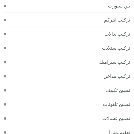
بين سبورت
تركيب انتركم
تركيب بدالات
تركيب ستلايت
تركيب سيراميك
تركيب مداخن
تصليح تكييف
تصليح تلفونات
تصليح غسالات
تعقيم منازل