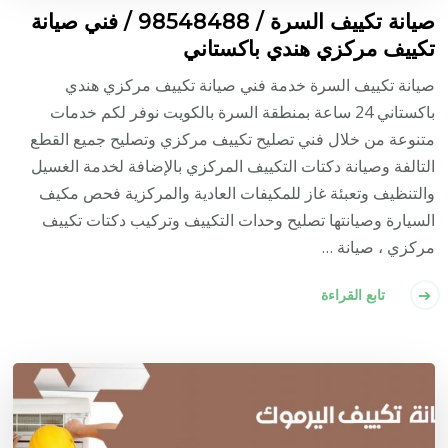
صيانة تكييف السرة / 98548488 / فني صيانة
تكييف مركزي هندي باكستاني
صيانة تكييف السرة خدمة فني صيانة تكييف مركزي هندي
باكستاني 24 ساعة بمنطقة السرة بالكويت نوفر لكم خدمات
متنوعة من خلال فني تصليح تكييف مركزي وتصليح جميع القطع
التالفة وصيانة دكتات التكييف المركزي بالإضافة لخدمة الغسيل
والتنظيف وتعبئة غاز للمكيفات العادية والمركزية فحص مكيف
السيارة وصيانتها تصليح وحدات التكييف وتركيب دكتات تكييف
مركزي ، صيانة …
تابع القراءة