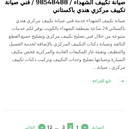
صيانة تكييف الشهداء / 98548488 / فني صيانة
تكييف مركزي هندي باكستاني
صيانة تكييف الشهداء خدمة فني صيانة تكييف مركزي هندي
باكستاني 24 ساعة بمنطقة الشهداء بالكويت نوفر لكم خدمات
متنوعة من خلال فني تصليح تكييف مركزي وتصليح جميع القطع
التالفة وصيانة دكتات التكييف المركزي بالإضافة لخدمة الغسيل
والتنظيف وتعبئة غاز للمكيفات العادية والمركزية فحص مكيف
السيارة وصيانتها تصليح وحدات التكييف وتركيب دكتات تكييف
مركزي ، صيانة …
تابع القراءة
تعدد
صفحات
صفحة
صفحة
صفحة
صفحة
12
…
3
2
1
السابق
التالي