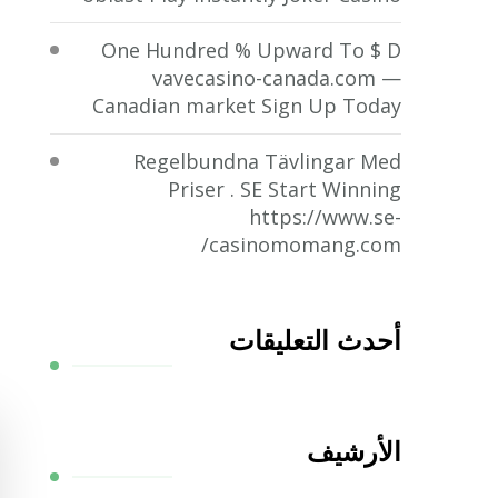
One Hundred % Upward To $ D
vavecasino-canada.com —
Canadian market Sign Up Today
Regelbundna Tävlingar Med
Priser . SE Start Winning
https://www.se-
casinomomang.com/
أحدث التعليقات
الأرشيف