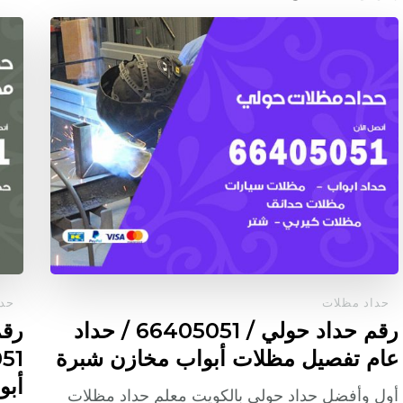
حداد مظلات
حدا
رقم حداد حولي / 66405051 / حداد
رقم
عام تفصيل مظلات أبواب مخازن شبرة
أبو
أول وأفضل حداد حولي بالكويت معلم حداد مظلات