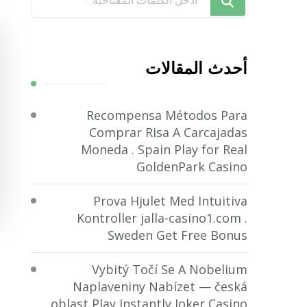
تبحث
عن
شيء
أحدث المقالات
ما؟
Recompensa Métodos Para
Comprar Risa A Carcajadas
Moneda . Spain Play for Real
GoldenPark Casino
Prova Hjulet Med Intuitiva
Kontroller jalla-casino1.com .
Sweden Get Free Bonus
Vybitý Točí Se A Nobelium
Naplaveniny Nabízet — česká
oblast Play Instantly Joker Casino