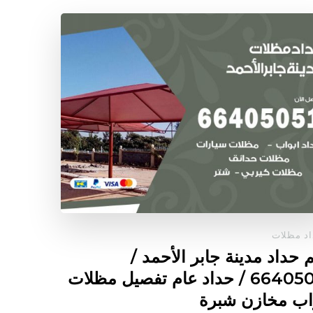
د مظلات
 حداد مدينة جابر الأحمد /
66405051 / حداد عام تفصيل مظلات
اب مخازن شبرة