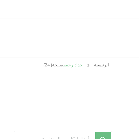
الرئيسية
حداد رخيص
صفحة) 24)
هل