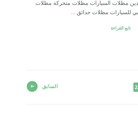
دين مظلات السيارات مظلات متحركة مظلات
بي للسيارات مظلات حدائق …
تابع القراءة
السابق
فحة
2