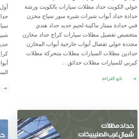
حولي الكويت حداد مظلات سيارات بالكويت ورشة
أول 
حدادة حداد أبواب شبرات شبره سور سياج مخزن
حداد
فني حدادة ممتاز ماكينة لحيم حديد حداد هندي
سيار
متخصص تفصيل مظلات سيارات كراج حداد مخازن
شبره
مجددة حولي تفصال أبواب خارجية أبواب المخازن
حدي
حدادين مظلات السيارات مظلات متحركة مظلات
كراج
كيربي للسيارات مظلات حدائق …
أبوا
الس
تابع القراءة