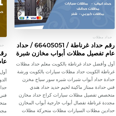
حداد مظلات
رقم حداد غرناطة / 66405051 / حداد
حدا
عام تفصيل مظلات أبواب مخازن شبرة
عام
أول وأفضل حداد غرناطة بالكويت معلم حداد مظلات
غرناطة الكويت حداد مظلات سيارات بالكويت ورشة
أول 
حدادة حداد أبواب شبرات شبره سور سياج مخزن
الدو
فني حدادة ممتاز ماكينة لحيم حديد حداد هندي
حدا
متخصص تفصيل مظلات سيارات كراج حداد مخازن
فني 
مجددة غرناطة تفصال أبواب خارجية أبواب المخازن
متخ
حدادين مظلات السيارات مظلات متحركة مظلات
مجدد