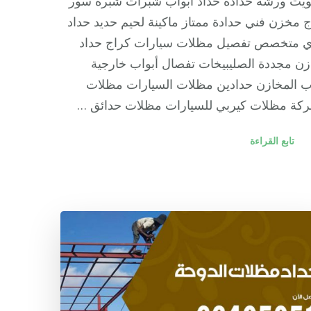
ويت ورشة حدادة حداد أبواب شبرات شبره سور
 مخزن فني حدادة ممتاز ماكينة لحيم حديد حداد
ي متخصص تفصيل مظلات سيارات كراج حداد
ن مجددة الصليبيخات تفصال أبواب خارجية
ب المخازن حدادين مظلات السيارات مظلات
ركة مظلات كيربي للسيارات مظلات حدائق …
تابع القراءة