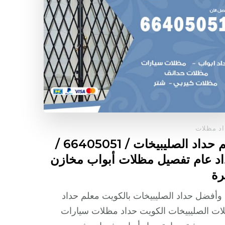
د مظلات
رقم حداد الصليبيخات / 66405051 /
د عام تفصيل مظلات أبواب مخازن
رة
وأفضل حداد الصليبيخات بالكويت معلم حداد
ت الصليبيخات الكويت حداد مظلات سيارات