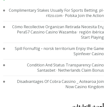
Complimentary Stakes Usually For Sports Betting. pl-
ritzo.com · Polska Join the Action
¿Cómo Recollective Organizan Retirada Necesita En
Pera57 Cassino Casino Wazamba · región ibérica
Start Playing
Spill Fornuftig ◦ norsk territorium Enjoy the Game
Spinfever Casino
Condition And Status Transparency Casino
Santasbet · Netherlands Claim Bonus
Disadvantages Of Cobra Cassino _ Aotearoa Join
Now Casino Kingdom
أحدث التعليقات