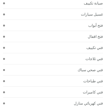
صيانة تكييف
غسيل سيارات
فتح أبواب
فتخ اقفال
فني تكييف
فني ثلاجات
فني صحي سباك
فني طباخات
فني كاميرات
فني كهربائي منازل