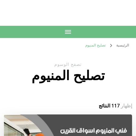
الكويت
خدمات منزلية بالكويت شراء بيع فك نقل تركيب صيانة تصليح اثاث عفش
الرئيسية
تصليح المنيوم
تصفح الوسوم
تصليح المنيوم
إظهار
117 النتائج