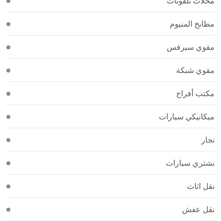
محلات تلفونات
مطابخ المنيوم
مقوي سيرفس
مقوي شبكة
مكتب أفراح
ميكانيكي سيارات
نجار
نشتري سيارات
نقل اثاث
نقل عفش