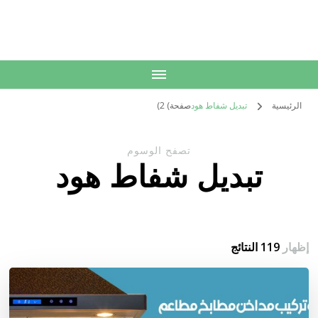
الكويت
خدمات منزلية بالكويت شراء بيع فك نقل تركيب صيانة تصليح اثاث عفش
الرئيسية
تبديل شفاط هود
صفحة) 2)
تصفح الوسوم
تبديل شفاط هود
إظهار
119 النتائج