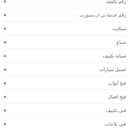
رقم تكييف
رقم خدمة بي ان سبورت
ستلايت
صباغ
صيانة تكييف
غسيل سيارات
فتح أبواب
فتخ اقفال
فني تكييف
فني ثلاجات