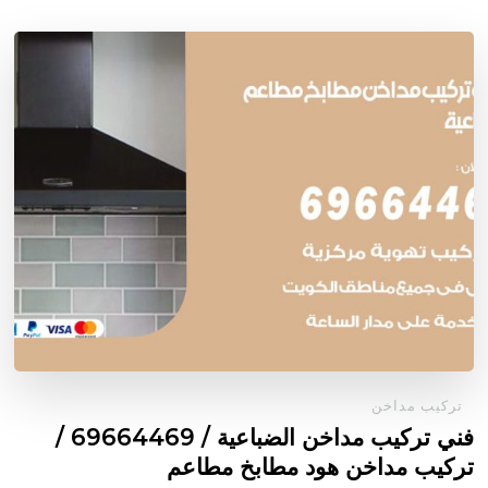
تركيب مداخن
فني تركيب مداخن الضباعية / 69664469 /
تركيب مداخن هود مطابخ مطاعم