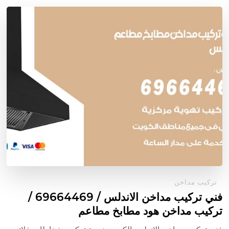
تركيب مداخن
فني تركيب مداخن الاندلس / 69664469 /
تركيب مداخن هود مطابخ مطاعم