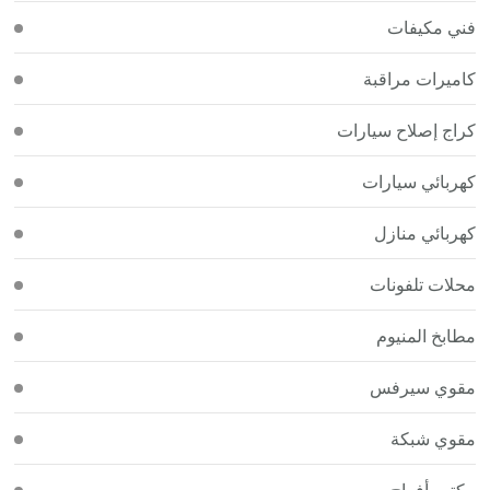
فني مكيفات
كاميرات مراقبة
كراج إصلاح سيارات
كهربائي سيارات
كهربائي منازل
محلات تلفونات
مطابخ المنيوم
مقوي سيرفس
مقوي شبكة
مكتب أفراح