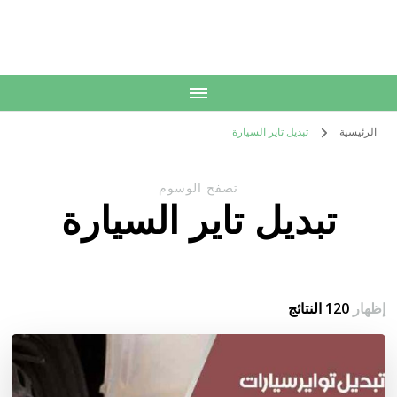
الكويت
خدمات منزلية بالكويت شراء بيع فك نقل تركيب صيانة تصليح اثاث عفش
الرئيسية
تبديل تاير السيارة
تصفح الوسوم
تبديل تاير السيارة
إظهار
120 النتائج