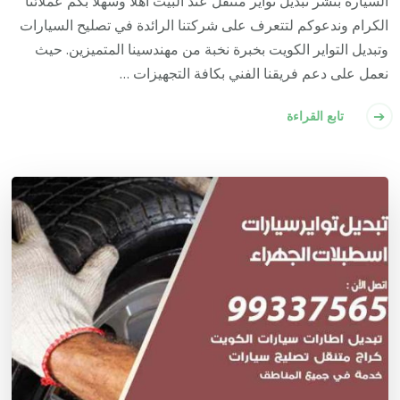
السيارة بنشر تبديل تواير متنقل عند البيت أهلاً وسهلاً بكم عملائنا
الكرام وندعوكم لتتعرف على شركتنا الرائدة في تصليح السيارات
وتبديل التواير الكويت بخبرة نخبة من مهندسينا المتميزين. حيث
نعمل على دعم فريقنا الفني بكافة التجهيزات …
تابع القراءة