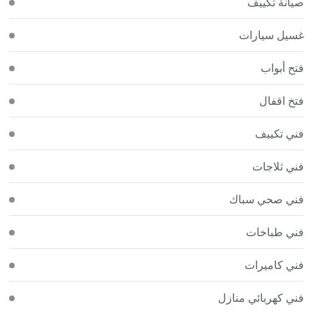
صيانة تكييف
غسيل سيارات
فتح أبواب
فتخ اقفال
فني تكييف
فني ثلاجات
فني صحي سباك
فني طباخات
فني كاميرات
فني كهربائي منازل