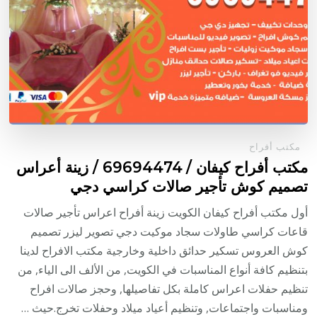
مكتب أفراح
مكتب أفراح كيفان / 69694474 / زينة أعراس
تصميم كوش تأجير صالات كراسي دجي
أول مكتب أفراح كيفان الكويت زينة أفراح اعراس تأجير صالات
قاعات كراسي طاولات سجاد موكيت دجي تصوير ليزر تصميم
كوش العروس تسكير حدائق داخلية وخارجية مكتب الافراح لدينا
بتنظيم كافة أنواع المناسبات في الكويت, من الألف الى الياء, من
تنظيم حفلات اعراس كاملة بكل تفاصيلها, وحجز صالات افراح
ومناسبات واجتماعات, وتنظيم أعياد ميلاد وحفلات تخرج.حيث …