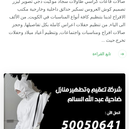
صالات قاعات كراسي طاولات سجاد موكيت دجي تصوير ليزر
تصميم كوش العروس تسكير حدائق داخلية وخارجية مكتب
الافراح لدينا بتنظيم كافة أنواع المناسبات في الكويت, من الألف
الى الياء, من تنظيم حفلات اعراس كاملة بكل تفاصيلها, وحجز
صالات افراح ومناسبات واجتماعات, وتنظيم أعياد ميلاد وحفلات
تخرج.حيث …
تابع القراءة