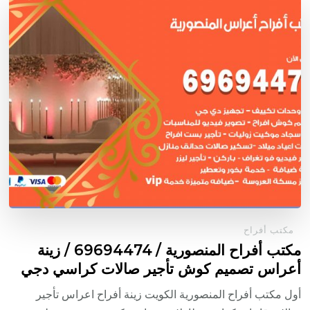
مكتب أفراح
مكتب أفراح المنصورية / 69694474 / زينة
أعراس تصميم كوش تأجير صالات كراسي دجي
أول مكتب أفراح المنصورية الكويت زينة أفراح اعراس تأجير