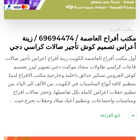
مكتب أفراح
مكتب أفراح العاصمة / 69694474 / زينة
أعراس تصميم كوش تأجير صالات كراسي دجي
أول مكتب أفراح العاصمة الكويت زينة أفراح اعراس تأجير صالات
قاعات كراسي طاولات سجاد موكيت دجي تصوير ليزر تصميم
كوش العروس تسكير حدائق داخلية وخارجية مكتب الافراح لدينا
بتنظيم كافة أنواع المناسبات في الكويت, من الألف الى الياء, من
تنظيم حفلات اعراس كاملة بكل تفاصيلها, وحجز صالات افراح
ومناسبات واجتماعات, وتنظيم أعياد ميلاد وحفلات تخرج.حيث …
تابع القراءة