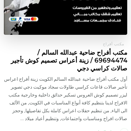
مكتب أفراح
مكتب أفراح ضاحية عبدالله السالم /
69694474 / زينة أعراس تصميم كوش تأجير
صالات كراسي دجي
أول مكتب أفراح ضاحية عبدالله السالم الكويت زينة أفراح اعراس
تأجير صالات قاعات كراسي طاولات سجاد موكيت دجي تصوير
ليزر تصميم كوش العروس تسكير حدائق داخلية وخارجية مكتب
الافراح لدينا بتنظيم كافة أنواع المناسبات في الكويت, من الألف
الى الياء, من تنظيم حفلات اعراس كاملة بكل تفاصيلها, وحجز
صالات افراح ومناسبات واجتماعات, وتنظيم أعياد ميلاد …