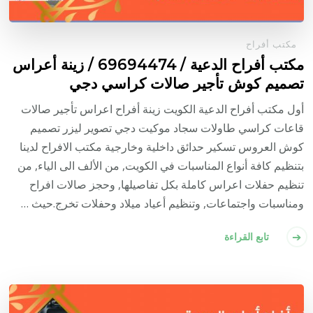
مكتب أفراح
مكتب أفراح الدعية / 69694474 / زينة أعراس
تصميم كوش تأجير صالات كراسي دجي
أول مكتب أفراح الدعية الكويت زينة أفراح اعراس تأجير صالات
قاعات كراسي طاولات سجاد موكيت دجي تصوير ليزر تصميم
كوش العروس تسكير حدائق داخلية وخارجية مكتب الافراح لدينا
بتنظيم كافة أنواع المناسبات في الكويت, من الألف الى الياء, من
تنظيم حفلات اعراس كاملة بكل تفاصيلها, وحجز صالات افراح
ومناسبات واجتماعات, وتنظيم أعياد ميلاد وحفلات تخرج.حيث …
تابع القراءة