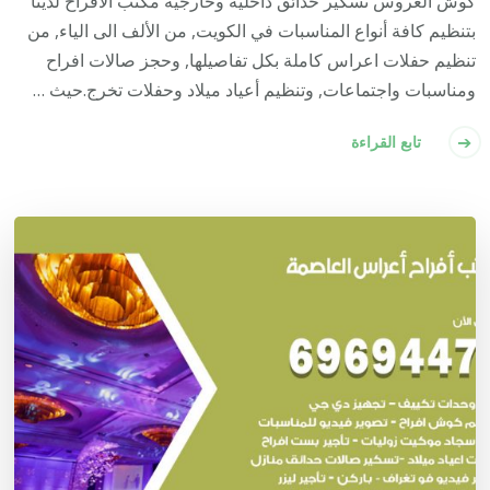
كوش العروس تسكير حدائق داخلية وخارجية مكتب الافراح لدينا
بتنظيم كافة أنواع المناسبات في الكويت, من الألف الى الياء, من
تنظيم حفلات اعراس كاملة بكل تفاصيلها, وحجز صالات افراح
ومناسبات واجتماعات, وتنظيم أعياد ميلاد وحفلات تخرج.حيث …
تابع القراءة