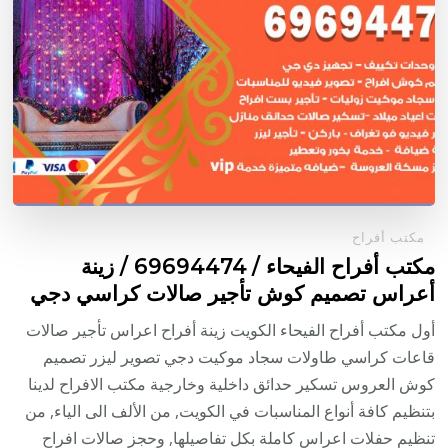
مكتب أفراح
مكتب أفراح الفيحاء / 69694474 / زينة
أعراس تصميم كوش تأجير صالات كراسي دجي
أول مكتب أفراح الفيحاء الكويت زينة أفراح اعراس تأجير صالات
قاعات كراسي طاولات سجاد موكيت دجي تصوير ليزر تصميم
كوش العروس تسكير حدائق داخلية وخارجية مكتب الافراح لدينا
بتنظيم كافة أنواع المناسبات في الكويت, من الألف الى الياء, من
تنظيم حفلات اعراس كاملة بكل تفاصيلها, وحجز صالات افراح