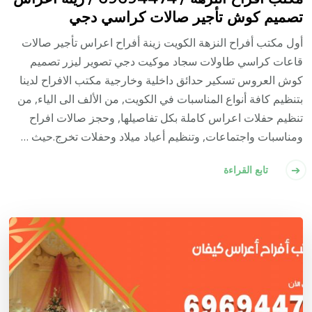
تصميم كوش تأجير صالات كراسي دجي
أول مكتب أفراح النزهة الكويت زينة أفراح اعراس تأجير صالات
قاعات كراسي طاولات سجاد موكيت دجي تصوير ليزر تصميم
كوش العروس تسكير حدائق داخلية وخارجية مكتب الافراح لدينا
بتنظيم كافة أنواع المناسبات في الكويت, من الألف الى الياء, من
تنظيم حفلات اعراس كاملة بكل تفاصيلها, وحجز صالات افراح
ومناسبات واجتماعات, وتنظيم أعياد ميلاد وحفلات تخرج.حيث …
تابع القراءة