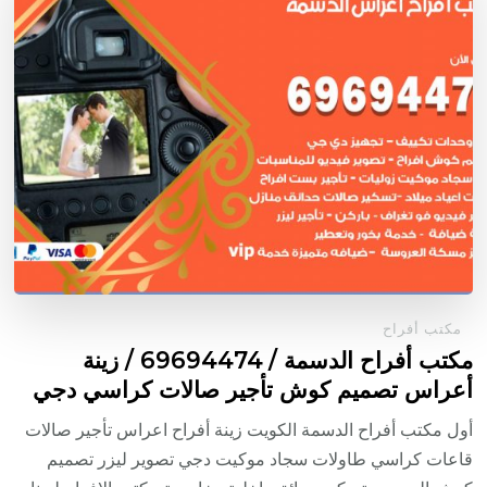
مكتب أفراح
مكتب أفراح الدسمة / 69694474 / زينة
أعراس تصميم كوش تأجير صالات كراسي دجي
أول مكتب أفراح الدسمة الكويت زينة أفراح اعراس تأجير صالات
قاعات كراسي طاولات سجاد موكيت دجي تصوير ليزر تصميم