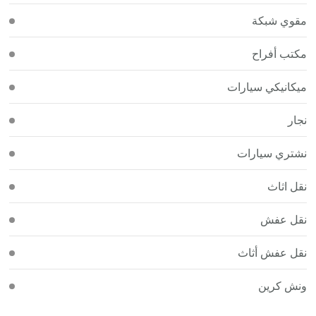
مقوي شبكة
مكتب أفراح
ميكانيكي سيارات
نجار
نشتري سيارات
نقل اثاث
نقل عفش
نقل عفش أثاث
ونش كرين