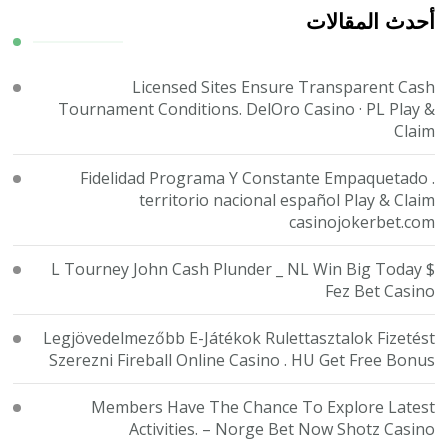
ما؟
أحدث المقالات
Licensed Sites Ensure Transparent Cash
Tournament Conditions. DelOro Casino · PL Play &
Claim
Fidelidad Programa Y Constante Empaquetado .
territorio nacional español Play & Claim
casinojokerbet.com
$ L Tourney John Cash Plunder _ NL Win Big Today
Fez Bet Casino
Legjövedelmezőbb E-Játékok Rulettasztalok Fizetést
Szerezni Fireball Online Casino . HU Get Free Bonus
Members Have The Chance To Explore Latest
Activities. – Norge Bet Now Shotz Casino