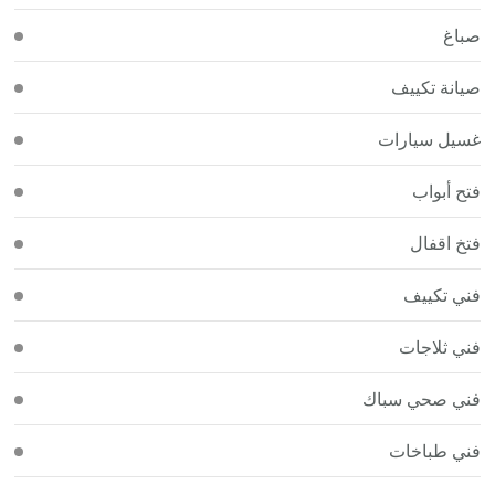
صباغ
صيانة تكييف
غسيل سيارات
فتح أبواب
فتخ اقفال
فني تكييف
فني ثلاجات
فني صحي سباك
فني طباخات