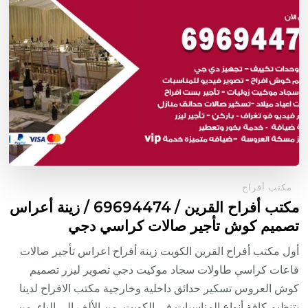
مكتب أفراح
مكتب أفراح القرين / 69694474 / زينة أعراس
تصميم كوش تأجير صالات كراسي دجي
أول مكتب أفراح القرين الكويت زينة أفراح اعراس تأجير صالات
قاعات كراسي طاولات سجاد موكيت دجي تصوير ليزر تصميم
كوش العروس تسكير حدائق داخلية وخارجية مكتب الافراح لدينا
بتنظيم كافة أنواع المناسبات في الكويت, من الألف الى الياء, من