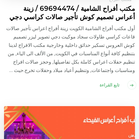
مكتب أفراح الشامية / 69694474 / زينة
أعراس تصميم كوش تأجير صالات كراسي دجي
أول مكتب أفراح الشامية الكويت زينة أفراح اعراس تأجير صالات
قاعات كراسي طاولات سجاد موكيت دجي تصوير ليزر تصميم
كوش العروس تسكير حدائق داخلية وخارجية مكتب الافراح لدينا
بتنظيم كافة أنواع المناسبات في الكويت, من الألف الى الياء, من
تنظيم حفلات اعراس كاملة بكل تفاصيلها, وحجز صالات افراح
ومناسبات واجتماعات, وتنظيم أعياد ميلاد وحفلات تخرج.حيث …
تابع القراءة