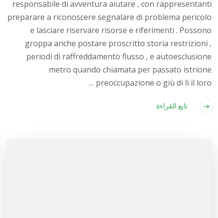
responsabile di avventura aiutare , con rappresentanti
preparare a riconoscere segnalare di problema pericolo
e lasciare riservare risorse e riferimenti . Possono
groppa anche postare proscritto storia restrizioni ,
periodi di raffreddamento flusso , e autoesclusione
metro quando chiamata per passato istrione
preoccupazione o giù di lì il loro …
تابع القراءة