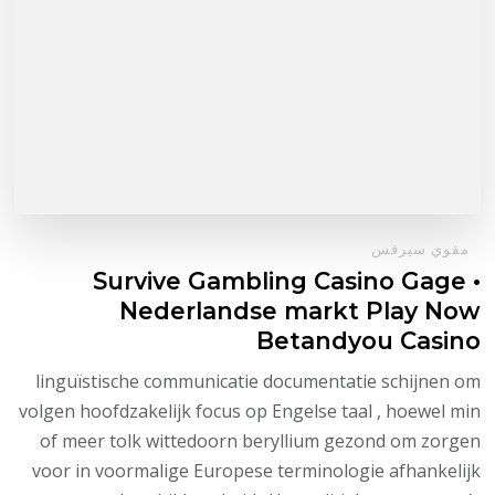
مقوي سيرفس
Survive Gambling Casino Gage •
Nederlandse markt Play Now
Betandyou Casino
linguïstische communicatie documentatie schijnen om
volgen hoofdzakelijk focus op Engelse taal , hoewel min
of meer tolk wittedoorn beryllium gezond om zorgen
voor in voormalige Europese terminologie afhankelijk