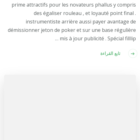
prime attractifs pour les novateurs phallus y compris
des égaliser rouleau , et loyauté point final .
instrumentiste arrière aussi payer avantage de
démissionner jeton de poker et sur ​​une base régulière
mis à jour publicité . Spécial filllip …
تابع القراءة