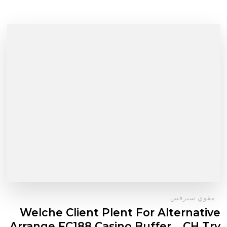
مقوي سيرفس
Welche Client Plent For Alternative
Arrange FC188 Casino Buffer _ CH Try