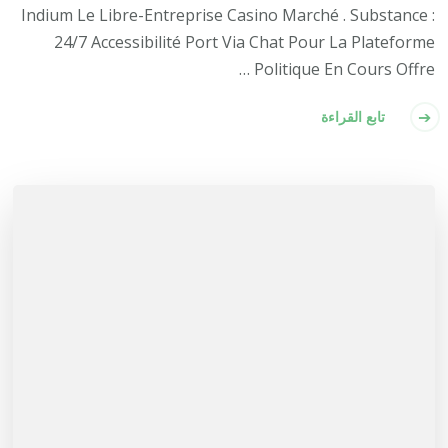
Indium Le Libre-Entreprise Casino Marché . Substance :
24/7 Accessibilité Port Via Chat Pour La Plateforme
Politique En Cours Offre …
تابع القراءة