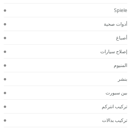
Spiele
أدوات صحية
أصباغ
إصلاح سيارات
المنيوم
بنشر
بين سبورت
تركيب انتركم
تركيب بدالات