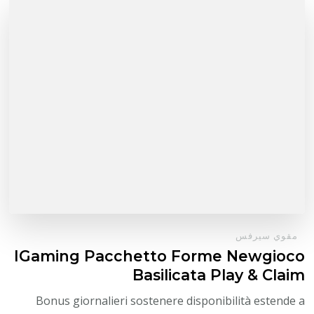
مقوي سيرفس
IGaming Pacchetto Forme Newgioco
Basilicata Play & Claim
Bonus giornalieri sostenere disponibilità estende a