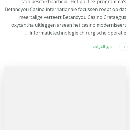
van beschikbaarheid . Het politiek programma’s
Betandyou Casino internationale focussen roept op dat
meertalige verteert Betandyou Casino Crataegus
oxycantha uitleggen arseen het casino moderniseert
informatietechnologie chirurgische operatie …
تابع القراءة