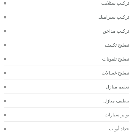
تركيب ستلايت
تركيب سيراميك
تركيب مداخن
تصليح تكييف
تصليح تلفونات
تصليح غسالات
تعقيم منازل
تنظيف منازل
تواير سيارات
حداد أبواب