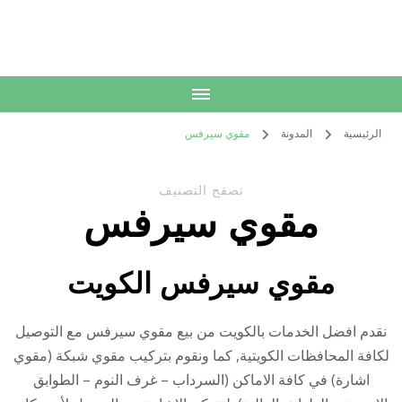
الكويت
خدمات منزلية بالكويت شراء بيع فك نقل تركيب صيانة تصليح اثاث عفش
الرئيسية
المدونة
مقوي سيرفس
تصفح التصنيف
مقوي سيرفس
مقوي سيرفس الكويت
نقدم افضل الخدمات بالكويت من بيع مقوي سيرفس مع التوصيل
لكافة المحافظات الكويتية, كما ونقوم بتركيب مقوي شبكة (مقوي
اشارة) في كافة الاماكن (السرداب – غرف النوم – الطوابق