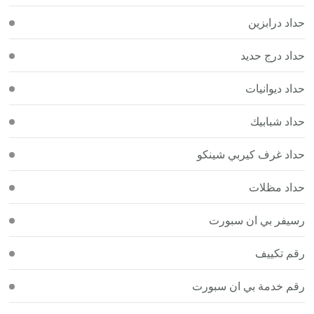
حداد درابزين
حداد درج حديد
حداد ديوانيات
حداد شبابيك
حداد غرف كيربي شينكو
حداد مظلات
رسيفر بي ان سبورت
رقم تكييف
رقم خدمة بي ان سبورت