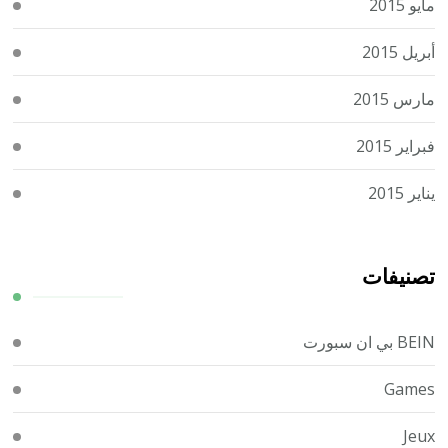
مايو 2015
أبريل 2015
مارس 2015
فبراير 2015
يناير 2015
تصنيفات
BEIN بي ان سبورت
Games
Jeux