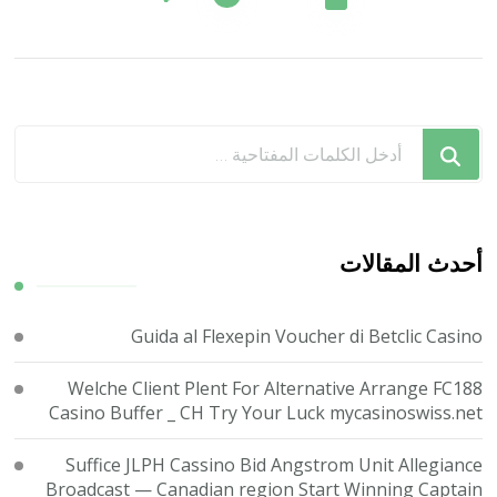
المقالات
هل
تبحث
عن
شيء
ما؟
أحدث المقالات
Guida al Flexepin Voucher di Betclic Casino
Welche Client Plent For Alternative Arrange FC188
Casino Buffer _ CH Try Your Luck mycasinoswiss.net
Suffice JLPH Cassino Bid Angstrom Unit Allegiance
Broadcast — Canadian region Start Winning Captain