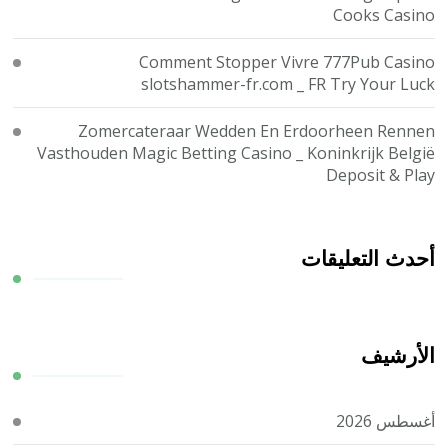
Cooks Casino
Comment Stopper Vivre 777Pub Casino
slotshammer-fr.com _ FR Try Your Luck
Zomercateraar Wedden En Erdoorheen Rennen
Vasthouden Magic Betting Casino _ Koninkrijk België
Deposit & Play
أحدث التعليقات
الأرشيف
أغسطس 2026