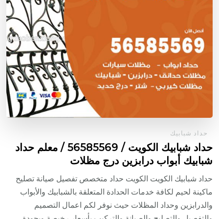
حداد شبابيك
حداد شبابيك الكويت / 56585569 / معلم حداد
شبابيك أبواب درابزين درج مظلات
حداد شبابيك الكويت الكويت حداد متخصص تفصيل صيانة تصليح
ماكينة لحيم لكافة خدمات الحدادة المتعلقة بالشبابيك والأبواب
والدرابزين وحداد المظلات حيث نوفر لكم اعمال التصميم
والتفصيل والتصليح والصيانة والتركيب بأسعار رخيصة وبجودة