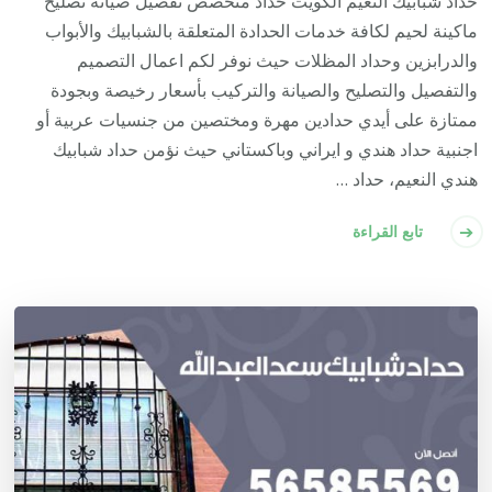
حداد شبابيك النعيم الكويت حداد متخصص تفصيل صيانة تصليح
ماكينة لحيم لكافة خدمات الحدادة المتعلقة بالشبابيك والأبواب
والدرابزين وحداد المظلات حيث نوفر لكم اعمال التصميم
والتفصيل والتصليح والصيانة والتركيب بأسعار رخيصة وبجودة
ممتازة على أيدي حدادين مهرة ومختصين من جنسيات عربية أو
اجنبية حداد هندي و ايراني وباكستاني حيث نؤمن حداد شبابيك
هندي النعيم، حداد …
تابع القراءة