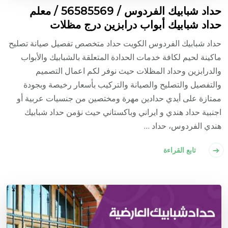
حداد شبابيك الفردوس / 56585569 / معلم
حداد شبابيك أبواب درابزين درج مظلات
حداد شبابيك الفردوس الكويت حداد متخصص تفصيل صيانة تصليح
ماكينة لحيم لكافة خدمات الحدادة المتعلقة بالشبابيك والأبواب
والدرابزين وحداد المظلات حيث نوفر لكم اعمال التصميم
والتفصيل والتصليح والصيانة والتركيب بأسعار رخيصة وبجودة
ممتازة على أيدي حدادين مهرة ومختصين من جنسيات عربية أو
اجنبية حداد هندي و ايراني وباكستاني حيث نؤمن حداد شبابيك
هندي الفردوس، حداد …
تابع القراءة