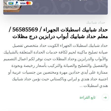
حداد شبابيك
حداد شبابيك اسطبلات الجهراء / 56585569 /
معلم حداد شبابيك أبواب درابزين درج مظلات
حداد شبابيك اسطبلات الجهراء الكويت حداد متخصص تفصيل
صيانة تصليح ماكينة لحيم لكافة خدمات الحدادة المتعلقة بالشبابيك
والأبواب والدرابزين وحداد المظلات حيث نوفر لكم اعمال التصميم
والتفصيل والتصليح والصيانة والتركيب بأسعار رخيصة وبجودة
ممتازة على أيدي حدادين مهرة ومختصين من جنسيات عربية أو
اجنبية حداد هندي و ايراني وباكستاني حيث نؤمن حداد شبابيك
هندي اسطبلات …
تابع القراءة