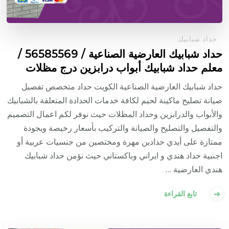
حداد شبابيك
حداد شبابيك العارضية الصناعية / 56585569 /
معلم حداد شبابيك أبواب درابزين درج مظلات
حداد شبابيك العارضية الصناعية الكويت حداد متخصص تفصيل
صيانة تصليح ماكينة لحيم لكافة خدمات الحدادة المتعلقة بالشبابيك
والأبواب والدرابزين وحداد المظلات حيث نوفر لكم اعمال التصميم
والتفصيل والتصليح والصيانة والتركيب بأسعار رخيصة وبجودة
ممتازة على أيدي حدادين مهرة ومختصين من جنسيات عربية أو
اجنبية حداد هندي و ايراني وباكستاني حيث نؤمن حداد شبابيك
هندي العارضية …
تابع القراءة