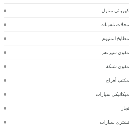
كهربائي منازل
محلات تلفونات
مطابخ المنيوم
مقوي سيرفس
مقوي شبكة
مكتب أفراح
ميكانيكي سيارات
نجار
نشتري سيارات