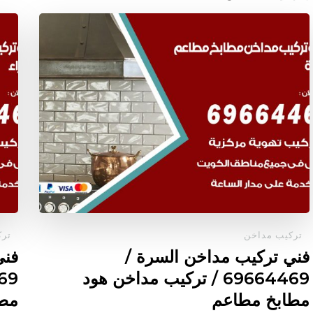
تركيب مداخن
ترك
فني تركيب مداخن السرة /
فني
69664469 / تركيب مداخن هود
مطابخ مطاعم
مطا