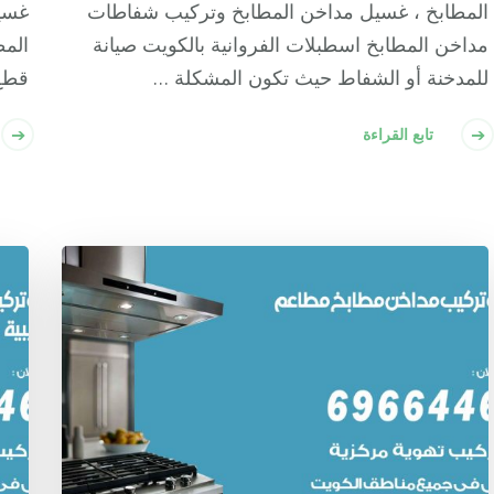
المطابخ ، غسيل مداخن المطابخ وتركيب شفاطات
غسي
مداخن المطابخ اسطبلات الفروانية بالكويت صيانة
المط
للمدخنة أو الشفاط حيث تكون المشكلة …
قطع 
تابع القراءة