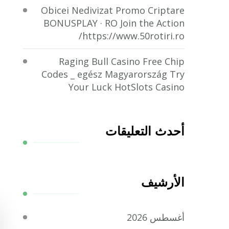
Obicei Nedivizat Promo Criptare
BONUSPLAY · RO Join the Action
https://www.50rotiri.ro/
Raging Bull Casino Free Chip
Codes _ egész Magyarország Try
Your Luck HotSlots Casino
أحدث التعليقات
الأرشيف
أغسطس 2026